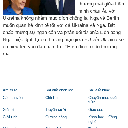
thương mại giữa Liên
minh châu Âu với
Ukraina không nhằm mục đích chống lại Nga và Berlin
muốn quan hệ kinh tế tốt với cả Ukraina và Nga. Bất
chấp những sự ngăn cản và phản đối từ phía Liên bang
Nga, hiệp định tự do thương mại giữa EU với Ukraina sẽ
có hiệu lực vào đầu năm tới. "Hiệp định tự do thương
mại...
Ẩm thực
Bài viết chọn lọc
Bài viết khác
Câu chuyện
Chính trị
Chuyên mục cuối
tuần
Giải trí
Truyện cười
Giáo dục
Giới tính
Gương sáng
Khoa học – Công
nghệ