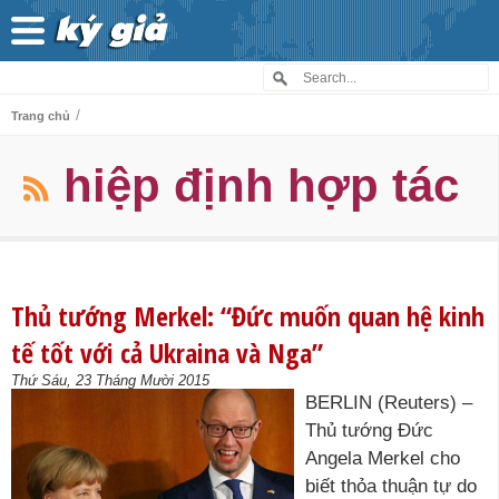
/
Trang chủ
hiệp định hợp tác
Thủ tướng Merkel: “Đức muốn quan hệ kinh
tế tốt với cả Ukraina và Nga”
Thứ Sáu, 23 Tháng Mười 2015
BERLIN (Reuters) –
Thủ tướng Đức
Angela Merkel cho
biết thỏa thuận tự do