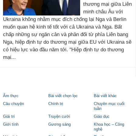
thương mại giữa Liên
minh châu Âu với
Ukraina không nhằm mục đích chống lại Nga và Berlin
muốn quan hệ kinh tế tốt với cả Ukraina và Nga. Bất
chấp những sự ngăn cản và phản đối từ phía Liên bang
Nga, hiệp định tự do thương mại giữa EU với Ukraina sẽ
có hiệu lực vào đầu năm tới. "Hiệp định tự do thương
mại...
Ẩm thực
Bài viết chọn lọc
Bài viết khác
Câu chuyện
Chính trị
Chuyên mục cuối
tuần
Giải trí
Truyện cười
Giáo dục
Giới tính
Gương sáng
Khoa học – Công
nghệ