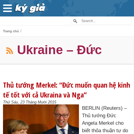
/
Trang chủ
Ukraine – Đức
Thủ tướng Merkel: “Đức muốn quan hệ kinh
tế tốt với cả Ukraina và Nga”
Thứ Sáu, 23 Tháng Mười 2015
BERLIN (Reuters) –
Thủ tướng Đức
Angela Merkel cho
biết thỏa thuận tự do