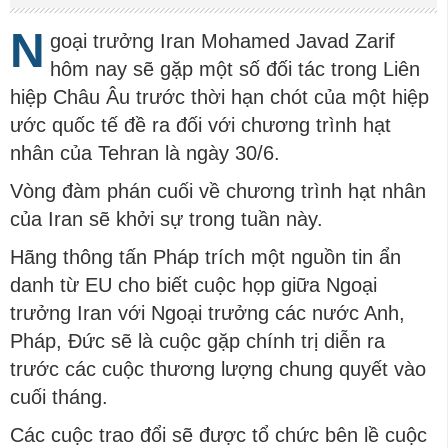
N
goại trưởng Iran Mohamed Javad Zarif
hôm nay sẽ gặp một số đối tác trong Liên
hiệp Châu Âu trước thời hạn chót của một hiệp
ước quốc tế đề ra đối với chương trình hạt
nhân của Tehran là ngày 30/6.
Vòng đàm phán cuối về chương trình hạt nhân
của Iran sẽ khởi sự trong tuần này.
Hãng thông tấn Pháp trích một nguồn tin ẩn
danh từ EU cho biết cuộc họp giữa Ngoại
trưởng Iran với Ngoại trưởng các nước Anh,
Pháp, Đức sẽ là cuộc gặp chính trị diễn ra
trước các cuộc thương lượng chung quyết vào
cuối tháng.
Các cuộc trao đổi sẽ được tổ chức bên lề cuộc