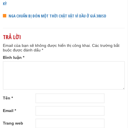
KỲ
NGA CHUẨN BỊ ĐÓN MỘT THỜI CHẬT VẬT VÌ DẦU Ở GIÁ 30USD
TRẢ LỜI
Email của bạn sẽ không được hiển thị công khai.
Các trường bắt
buộc được đánh dấu
*
Bình luận
*
Tên
*
Email
*
Trang web