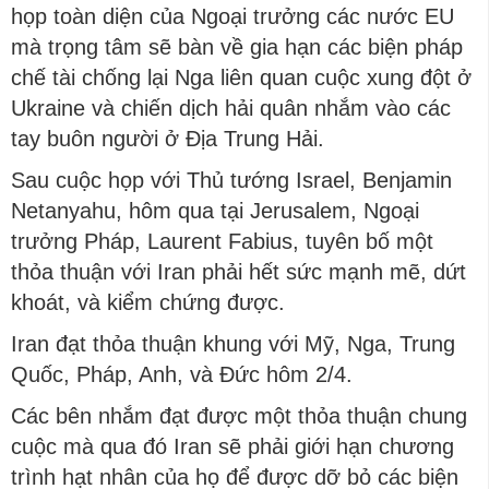
họp toàn diện của Ngoại trưởng các nước EU
mà trọng tâm sẽ bàn về gia hạn các biện pháp
chế tài chống lại Nga liên quan cuộc xung đột ở
Ukraine và chiến dịch hải quân nhắm vào các
tay buôn người ở Địa Trung Hải.
Sau cuộc họp với Thủ tướng Israel, Benjamin
Netanyahu, hôm qua tại Jerusalem, Ngoại
trưởng Pháp, Laurent Fabius, tuyên bố một
thỏa thuận với Iran phải hết sức mạnh mẽ, dứt
khoát, và kiểm chứng được.
Iran đạt thỏa thuận khung với Mỹ, Nga, Trung
Quốc, Pháp, Anh, và Đức hôm 2/4.
Các bên nhắm đạt được một thỏa thuận chung
cuộc mà qua đó Iran sẽ phải giới hạn chương
trình hạt nhân của họ để được dỡ bỏ các biện