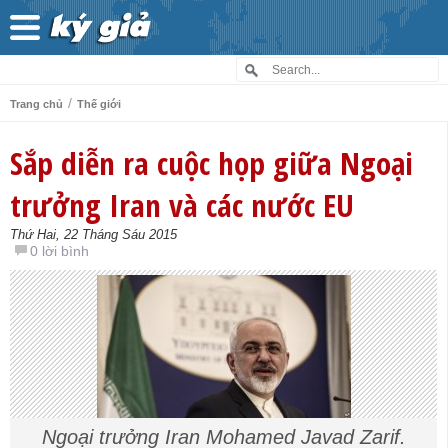
/
Trang chủ
Thế giới
Sắp diễn ra cuộc họp giữa Ngoại
trưởng Iran và các nước EU
Thứ Hai, 22 Tháng Sáu 2015
0 lời bình
Ngoại trưởng Iran Mohamed Javad Zarif.