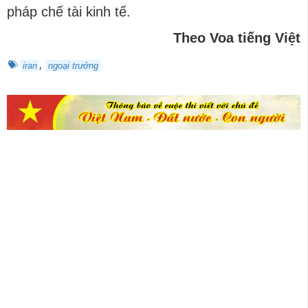
pháp chế tài kinh tế.
Theo Voa tiếng Việt
,
iran
ngoại trưởng