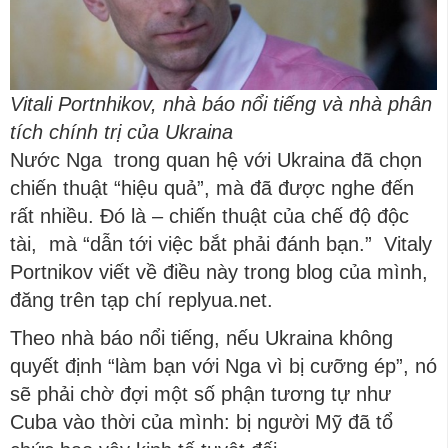
Vitali Portnhikov, nhà báo nổi tiếng và nhà phân
tích chính trị của Ukraina
Nước Nga trong quan hệ với Ukraina đã chọn
chiến thuật “hiệu quả”, mà đã được nghe đến
rất nhiều. Đó là – chiến thuật của chế độ độc
tài, mà “dẫn tới việc bắt phải đánh bạn.” Vitaly
Portnikov viết về điều này trong blog của mình,
đăng trên tạp chí replyua.net.
Theo nhà báo nổi tiếng, nếu Ukraina không
quyết định “làm bạn với Nga vì bị cưỡng ép”, nó
sẽ phải chờ đợi một số phận tương tự như
Cuba vào thời của mình: bị người Mỹ đã tổ