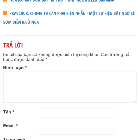
KRAVCHUK: CHÚNG TA CẦN PHẢI KIÊN NHẪN - MỘT SỰ KIỆN BẤT NGỜ SẼ
SỚM DIỄN RA Ở NGA
TRẢ LỜI
Email của bạn sẽ không được hiển thị công khai.
Các trường bắt
buộc được đánh dấu
*
Bình luận
*
Tên
*
Email
*
Trang web