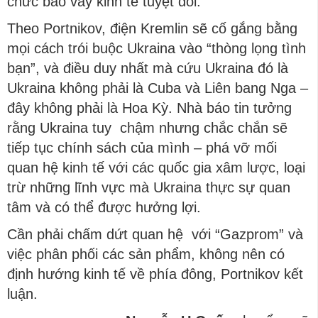
chức bao vây kinh tế tuyệt đối.
Theo Portnikov, điện Kremlin sẽ cố gắng bằng
mọi cách trói buộc Ukraina vào “thòng lọng tình
bạn”, và điều duy nhất mà cứu Ukraina đó là
Ukraina không phải là Cuba và Liên bang Nga –
đây không phải là Hoa Kỳ. Nhà báo tin tưởng
rằng Ukraina tuy chậm nhưng chắc chắn sẽ
tiếp tục chính sách của mình – phá vỡ mối
quan hệ kinh tế với các quốc gia xâm lược, loại
trừ những lĩnh vực mà Ukraina thực sự quan
tâm và có thể được hưởng lợi.
Cần phải chấm dứt quan hệ với “Gazprom” và
việc phân phối các sản phẩm, không nên có
định hướng kinh tế về phía đông, Portnikov kết
luận.