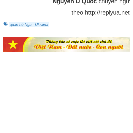
Nguyễn U Quốc
chuyển ngữ
theo http://replyua.net
quan hệ Nga - Ukraina