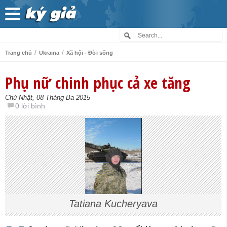
/
/
Trang chủ
Ukraina
Xã hội - Đời sống
Phụ nữ chinh phục cả xe tăng
Chủ Nhật, 08 Tháng Ba 2015
0 lời bình
Tatiana Kucheryava