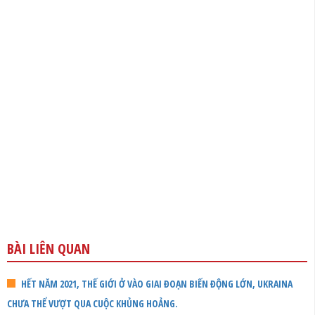
BÀI LIÊN QUAN
HẾT NĂM 2021, THẾ GIỚI Ở VÀO GIAI ĐOẠN BIẾN ĐỘNG LỚN, UKRAINA
CHƯA THỂ VƯỢT QUA CUỘC KHỦNG HOẢNG.