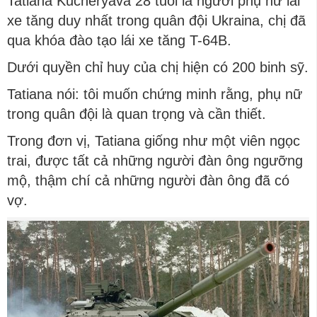
Tatiana Kucheryava 28 tuổi là người phụ nữ lái
xe tăng duy nhất trong quân đội Ukraina, chị đã
qua khóa đào tạo lái xe tăng T-64B.
Dưới quyền chỉ huy của chị hiện có 200 binh sỹ.
Tatiana nói: tôi muốn chứng minh rằng, phụ nữ
trong quân đội là quan trọng và cần thiết.
Trong đơn vị, Tatiana giống như một viên ngọc
trai, được tất cả những người đàn ông ngưỡng
mộ, thậm chí cả những người đàn ông đã có
vợ.