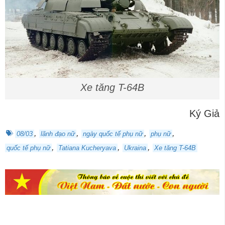
Xe tăng T-64B
Ký Giả
,
,
,
,
08/03
lãnh đạo nữ
ngày quốc tế phụ nữ
phụ nữ
,
,
,
quốc tế phụ nữ
Tatiana Kucheryava
Ukraina
Xe tăng T-64B