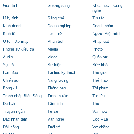
Giới tính
Gương sáng
Khoa học – Công
nghệ
Máy tính
Sáng chế
Tin tặc
Kinh doanh
Doanh nghiệp
Doanh nhân
Kinh tế
Lưu Trữ
Người Việt mình
Ô tô – Xe máy
Phân tích
Pháp luật
Phóng sự điều tra
Media
Photo
Audio
Video
Quân sự
Sự cố
Sự kiện
Sức khỏe
Làm đẹp
Tài liệu kỹ thuật
Thế giới
Chiến sự
Năng lượng
Thể thao
Bóng đá
Thông báo
Tội phạm
Tranh chấp Biển Đông
Trong nước
Tư liệu
Du lịch
Tâm linh
Thơ
Truyện ngắn
Tự sự
Văn hóa
Đắc nhân tâm
Văn nghệ
Độc – Lạ
Đời sống
Tuổi trẻ
Vợ chồng