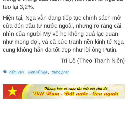
teo lại 3,2%.
Hiện tại, Nga vẫn đang tiếp tục chính sách mở
cửa đón đầu tư nước ngoài, nhưng rõ ràng cái
nhìn của người Mỹ về họ không quá lạc quan
như mong đợi, và cả bức tranh nền kinh tế Nga
cũng không hẳn đã tốt đẹp như lời ông Putin.
Trí Lê (Theo Thanh Niên)
,
,
cấm vận
kinh tế Nga
trừng phạt