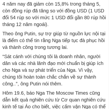
4 năm nay đã giảm còn 15,8% trong tháng 5,
còn đồng rúp đã tăng so với đồng USD (1 USD
đổi 54 rúp so với mức 1 USD đổi gần 80 rúp hồi
tháng 12 năm ngoái).
Theo ông Putin, sự trợ giúp từ nguồn lực nội tại
là điểm có thể tin rằng Nga tiếp tục đà phục hồi
và thành công trong tương lai.
“Sát cánh với chúng tôi là doanh nhân, người
dân và các nhà lãnh đạo mới chuẩn bị giúp ích
cho Nga và sự phát triển của Nga. Vì vậy,
chúng tôi hoàn toàn chắc chắn về sự thành
công..”, ông Putin nói thêm.
Hôm 19.6, báo Nga The Moscow Times cũng
dẫn kết quả nghiên cứu từ Cơ quan nghiên cứu
kinh tế tại Áo cho biết, việc cấm vận Nga có thể