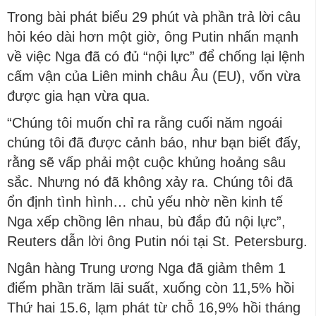
Trong bài phát biểu 29 phút và phần trả lời câu
hỏi kéo dài hơn một giờ, ông Putin nhấn mạnh
về việc Nga đã có đủ “nội lực” để chống lại lệnh
cấm vận của Liên minh châu Âu (EU), vốn vừa
được gia hạn vừa qua.
“Chúng tôi muốn chỉ ra rằng cuối năm ngoái
chúng tôi đã được cảnh báo, như bạn biết đấy,
rằng sẽ vấp phải một cuộc khủng hoảng sâu
sắc. Nhưng nó đã không xảy ra. Chúng tôi đã
ổn định tình hình… chủ yếu nhờ nền kinh tế
Nga xếp chồng lên nhau, bù đắp đủ nội lực”,
Reuters dẫn lời ông Putin nói tại St. Petersburg.
Ngân hàng Trung ương Nga đã giảm thêm 1
điểm phần trăm lãi suất, xuống còn 11,5% hồi
Thứ hai 15.6, lạm phát từ chỗ 16,9% hồi tháng