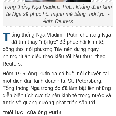
Tổng thống Nga Vladimir Putin khẳng định kinh
tế Nga sẽ phục hồi mạnh mẽ bằng "nội lực" -
Ảnh: Reuters
T
ổng thống Nga Vladimir Putin cho rằng Nga
đã tìm thấy “nội lực” để phục hồi kinh tế,
đồng thời nói phương Tây nên dừng ngay
những “luận điệu theo kiểu tối hậu thư”, theo
Reuters.
Hôm 19.6, ông Putin đã có buổi nói chuyện tại
một diễn đàn kinh doanh tại St. Petersburg.
Tổng thống Nga trong đó đã làm bật lên những
diễn biến tích cực từ nền kinh tế trong nước và
tự tin về quãng đường phát triển sắp tới.
“Nội lực” của ông Putin