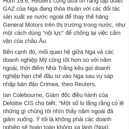
Hôm 19.6, Reuters cũng đưa tin rằng tập đoàn
GAZ của Nga đang thỏa thuận với các đối tác
sản xuất xe nước ngoài để thay thế hãng
General Motors trên thị trường trong nước, như
một cách dùng “nội lực” để chống lại việc cấm
vận của châu Âu.
Bên cạnh đó, mối quan hệ giữa Nga và các
doanh nghiệp Mỹ cũng tốt hơn so với năm
ngoái, thời điểm Nhà Trắng kêu gọi doanh
nghiệp hạn chế đầu tư vào Nga sau vụ sáp
nhập bán đảo Crimea, theo Reuters.
Ian Colebourne, Giám đốc điều hành của
Deloitte CIS cho biết: “Một số lo lắng rằng có lẽ
những gì chúng tôi nhìn thấy năm ngoái đã
giảm xuống. Ý tôi là không phải các doanh
nghiệp sẽ hoàn toàn không xa lánh (Nga),