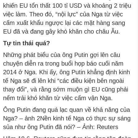
khiến EU tổn thất 100 tỉ USD và khoảng 2 triệu
việc làm. Theo đó, “nội lực” của Nga từ việc
cấm xuất khẩu ngược lại các mặt hàng sang
EU đã và đang gây khó khăn cho châu Âu.
Tự tin thái quá?
Những phát biểu của ông Putin gợi lên câu
chuyện diễn ra trong buổi họp báo cuối năm
2014 ở Nga. Khi ấy, ông Putin khẳng định kinh
tế Nga sẽ đi lên khi “các điều kiện bên ngoài
thay đổi”, và rằng sớm muộn gì EU cũng phải
nếm trải khó khăn từ việc cấm vận Nga.
Ông Putin đang quá lạc quan về khả năng của
Nga? – ảnh 2Nền kinh tế Nga có thực sự sáng
sủa như ông Putin đã nói? – Ảnh: Reuters