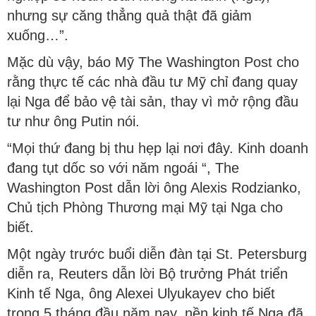
nhưng sự căng thẳng quả thật đã giảm
xuống…”.
Mặc dù vậy, báo Mỹ The Washington Post cho
rằng thực tế các nhà đầu tư Mỹ chỉ đang quay
lại Nga để bảo vệ tài sản, thay vì mở rộng đầu
tư như ông Putin nói.
“Mọi thứ đang bị thu hẹp lại nơi đây. Kinh doanh
đang tụt dốc so với năm ngoái “, The
Washington Post dẫn lời ông Alexis Rodzianko,
Chủ tịch Phòng Thương mại Mỹ tại Nga cho
biết.
Một ngày trước buổi diễn đàn tại St. Petersburg
diễn ra, Reuters dẫn lời Bộ trưởng Phát triển
Kinh tế Nga, ông Alexei Ulyukayev cho biết
trong 5 tháng đầu năm nay, nền kinh tế Nga đã