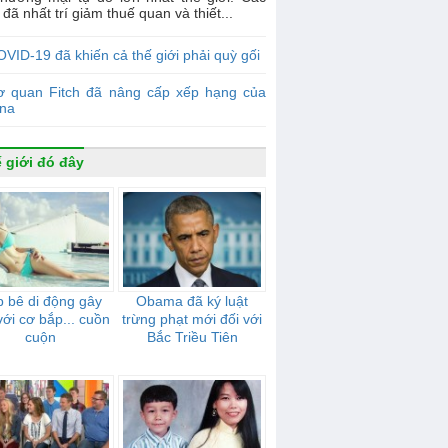
đã nhất trí giảm thuế quan và thiết...
VID-19 đã khiến cả thế giới phải quỳ gối
ơ quan Fitch đã nâng cấp xếp hạng của
ina
 giới đó đây
 bê di động gây
Obama đã ký luật
với cơ bắp... cuồn
trừng phạt mới đối với
cuộn
Bắc Triều Tiên