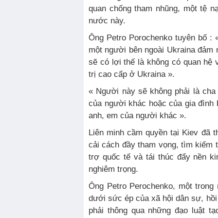
quan chống tham nhũng, một tệ nạ
nước này.
Ông Petro Porochenko tuyên bố : «
một người bên ngoài Ukraina đảm n
sẽ có lợi thế là không có quan hệ 
trị cao cấp ở Ukraina ».
« Người này sẽ không phải là cha
của người khác hoặc của gia đình 
anh, em của người khác ».
Liên minh cầm quyền tại Kiev đã 
cải cách đầy tham vọng, tìm kiếm t
trợ quốc tế và tái thúc đẩy nền k
nghiêm trọng.
Ông Petro Perochenko, một trong 
dưới sức ép của xã hội dân sự, hồi
phải thông qua những đạo luật tạ