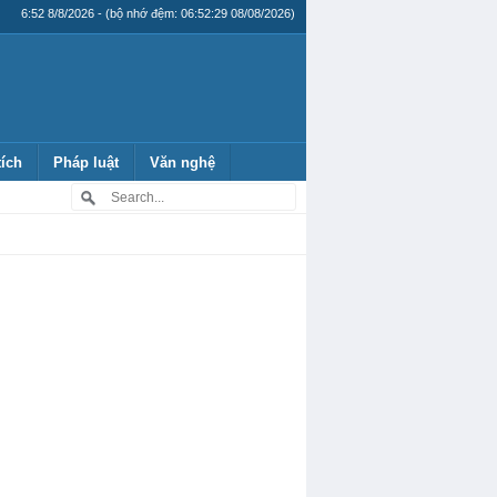
6:52 8/8/2026 - (bộ nhớ đệm: 06:52:29 08/08/2026)
tích
Pháp luật
Văn nghệ