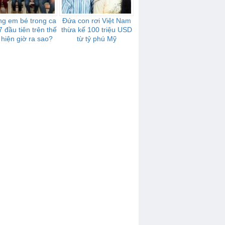
g em bé trong ca
Đứa con rơi Việt Nam
7 đầu tiên trên thế
thừa kế 100 triệu USD
 hiện giờ ra sao?
từ tỷ phú Mỹ