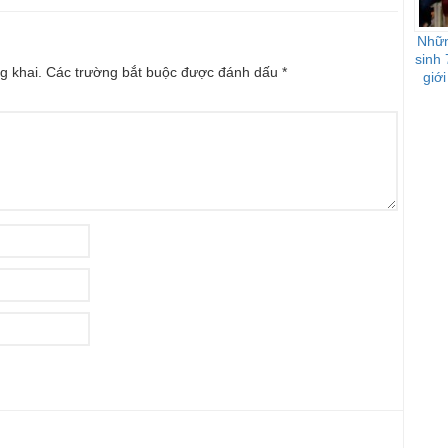
Nhữn
sinh 
g khai.
Các trường bắt buộc được đánh dấu
*
giới