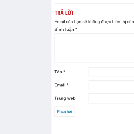
TRẢ LỜI
Email của bạn sẽ không được hiển thị côn
Bình luận
*
Tên
*
Email
*
Trang web