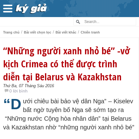
/
/
/
Trang chủ
Bài viết chọn lọc
Bài viết khác
Chiến tranh
“Những người xanh nhỏ bé” -vở
kịch Crimea có thể được trình
diễn tại Belarus và Kazakhstan
Thứ Ba, 07 Tháng Sáu 2016
0 lời bình
“D
ưới chiêu bài bảo vệ dân Nga” – Kiselev
bất ngờ tuyên bố Nga sẽ sớm tạo ra
“Những nước Cộng hòa nhân dân” tại Belarus
và Kazakhstan nhờ “những người xanh nhỏ bé”