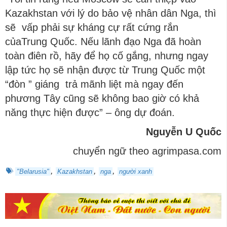
Kazakhstan với lý do bảo vệ nhân dân Nga, thì
sẽ vấp phải sự kháng cự rất cứng rắn
củaTrung Quốc. Nếu lãnh đạo Nga đã hoàn
toàn điên rồ, hãy để họ cố gắng, nhưng ngay
lập tức họ sẽ nhận được từ Trung Quốc một
“đòn ” giáng trả mãnh liệt mà ngay đến
phương Tây cũng sẽ không bao giờ có khả
năng thực hiện được” – ông dự đoán.
Nguyễn U Quốc
chuyển ngữ theo agrimpasa.com
,
,
,
"Belarusia"
Kazakhstan
nga
người xanh