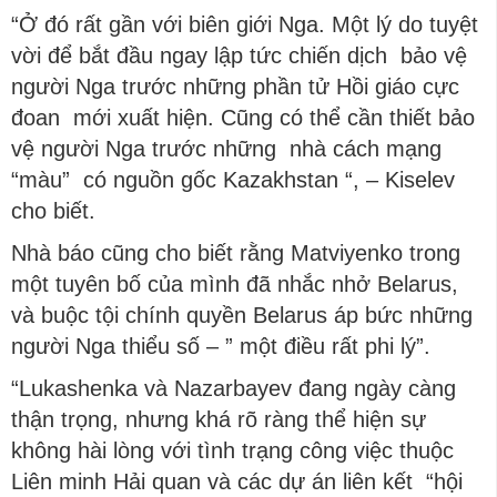
“Ở đó rất gần với biên giới Nga. Một lý do tuyệt
vời để bắt đầu ngay lập tức chiến dịch bảo vệ
người Nga trước những phần tử Hồi giáo cực
đoan mới xuất hiện. Cũng có thể cần thiết bảo
vệ người Nga trước những nhà cách mạng
“màu” có nguồn gốc Kazakhstan “, – Kiselev
cho biết.
Nhà báo cũng cho biết rằng Matviyenko trong
một tuyên bố của mình đã nhắc nhở Belarus,
và buộc tội chính quyền Belarus áp bức những
người Nga thiểu số – ” một điều rất phi lý”.
“Lukashenka và Nazarbayev đang ngày càng
thận trọng, nhưng khá rõ ràng thể hiện sự
không hài lòng với tình trạng công việc thuộc
Liên minh Hải quan và các dự án liên kết “hội