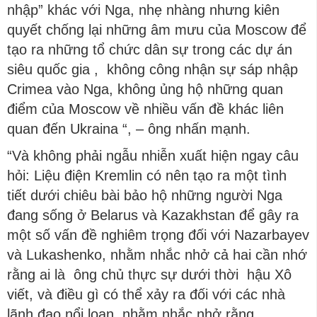
nhập” khác với Nga, nhẹ nhàng nhưng kiên
quyết chống lại những âm mưu của Moscow để
tạo ra những tổ chức dân sự trong các dự án
siêu quốc gia , không công nhận sự sáp nhập
Crimea vào Nga, không ủng hộ những quan
điểm của Moscow về nhiều vấn đề khác liên
quan đến Ukraina “, – ông nhấn mạnh.
“Và không phải ngẫu nhiễn xuất hiện ngay câu
hỏi: Liệu điện Kremlin có nên tạo ra một tình
tiết dưới chiêu bài bảo hộ những người Nga
đang sống ở Belarus và Kazakhstan để gây ra
một số vấn đề nghiêm trọng đối với Nazarbayev
và Lukashenko, nhằm nhắc nhở cả hai cần nhớ
rằng ai là ông chủ thực sự dưới thời hậu Xô
viết, và điều gì có thể xảy ra đối với các nhà
lãnh đạo nổi loạn, nhằm nhắc nhở rằng