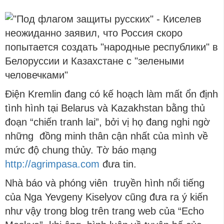
Điện Kremlin đang có kế hoạch làm mất ổn định
tình hình tại Belarus và Kazakhstan bằng thủ
đoạn “chiến tranh lai”, bởi vị họ đang nghi ngờ
những đồng minh thân cận nhất của mình về
mức độ chung thủy. Tờ báo mạng
http://agrimpasa.com
đưa tin.
Nhà báo và phóng viên truyền hình nổi tiếng
của Nga Yevgeny Kiselyov cũng đưa ra ý kiến
như vậy trong blog trên trang web của “Echo