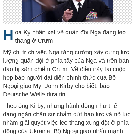
H
oa Kỳ nhận xét về quân đội Nga đang leo
thang ở Crưm
Mỹ chỉ trích việc Nga tăng cường xây dựng lực
lượng quân đội ở phía tây của Nga và trên bán
đảo bị xâm chiếm Crưm. Về điều này tại cuộc
họp báo người đại diện chính thức của Bộ
Ngoại giao Mỹ, John Kirby cho biết, báo
Deutsche Welle đưa tin.
Theo ông Kirby, những hành động như thế
đang ngăn chặn sự chấm dứt bạo lực và nỗ lực
nhằm giải quyết việc leo thang xung đột ở phía
đông của Ukraina. Bộ Ngoại giao nhấn mạnh