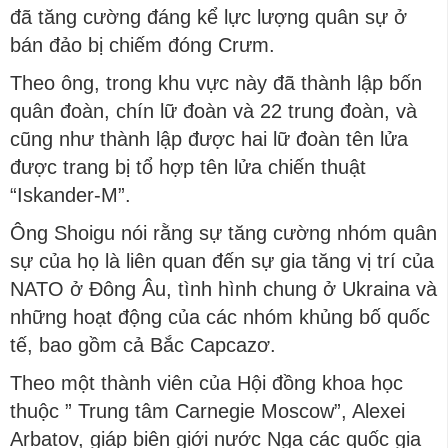
đã tăng cường đáng kể lực lượng quân sự ở
bán đảo bị chiếm đóng Crưm.
Theo ông, trong khu vực này đã thành lập bốn
quân đoàn, chín lữ đoàn và 22 trung đoàn, và
cũng như thành lập được hai lữ đoàn tên lửa
được trang bị tổ hợp tên lửa chiến thuật
“Iskander-M”.
Ông Shoigu nói rằng sự tăng cường nhóm quân
sự của họ là liên quan đến sự gia tăng vị trí của
NATO ở Đông Âu, tình hình chung ở Ukraina và
những hoạt động của các nhóm khủng bố quốc
tế, bao gồm cả Bắc Capcazơ.
Theo một thành viên của Hội đồng khoa học
thuộc ” Trung tâm Carnegie Moscow”, Alexei
Arbatov, giáp biên giới nước Nga các quốc gia