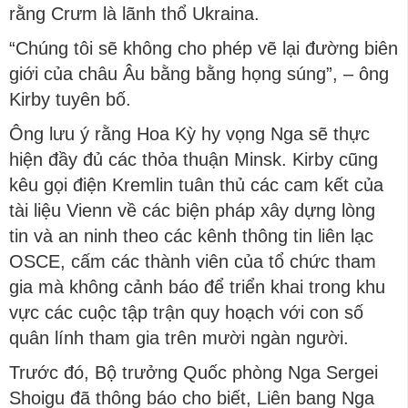
rằng Crưm là lãnh thổ Ukraina.
“Chúng tôi sẽ không cho phép vẽ lại đường biên
giới của châu Âu bằng bằng họng súng”, – ông
Kirby tuyên bố.
Ông lưu ý rằng Hoa Kỳ hy vọng Nga sẽ thực
hiện đầy đủ các thỏa thuận Minsk. Kirby cũng
kêu gọi điện Kremlin tuân thủ các cam kết của
tài liệu Vienn về các biện pháp xây dựng lòng
tin và an ninh theo các kênh thông tin liên lạc
OSCE, cấm các thành viên của tổ chức tham
gia mà không cảnh báo để triển khai trong khu
vực các cuộc tập trận quy hoạch với con số
quân lính tham gia trên mười ngàn người.
Trước đó, Bộ trưởng Quốc phòng Nga Sergei
Shoigu đã thông báo cho biết, Liên bang Nga