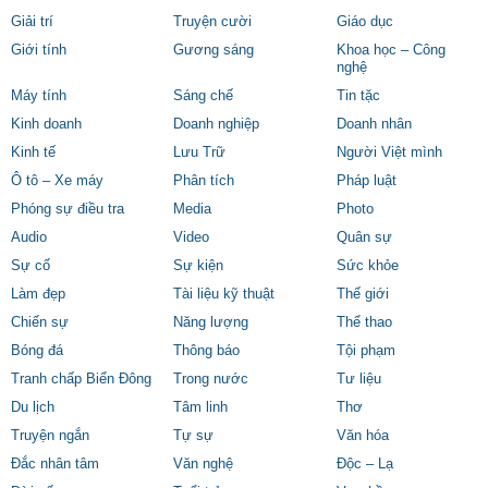
Giải trí
Truyện cười
Giáo dục
Giới tính
Gương sáng
Khoa học – Công
nghệ
Máy tính
Sáng chế
Tin tặc
Kinh doanh
Doanh nghiệp
Doanh nhân
Kinh tế
Lưu Trữ
Người Việt mình
Ô tô – Xe máy
Phân tích
Pháp luật
Phóng sự điều tra
Media
Photo
Audio
Video
Quân sự
Sự cố
Sự kiện
Sức khỏe
Làm đẹp
Tài liệu kỹ thuật
Thế giới
Chiến sự
Năng lượng
Thể thao
Bóng đá
Thông báo
Tội phạm
Tranh chấp Biển Đông
Trong nước
Tư liệu
Du lịch
Tâm linh
Thơ
Truyện ngắn
Tự sự
Văn hóa
Đắc nhân tâm
Văn nghệ
Độc – Lạ