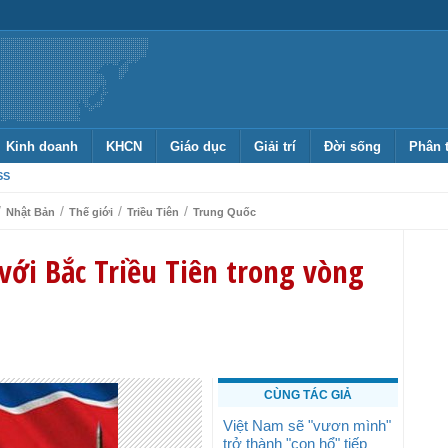
Kinh doanh
KHCN
Giáo dục
Giải trí
Đời sống
Phân 
SS
/
/
/
/
Nhật Bản
Thế giới
Triều Tiên
Trung Quốc
với Bắc Triều Tiên trong vòng
CÙNG TÁC GIẢ
Việt Nam sẽ "vươn mình"
trở thành "con hổ" tiếp