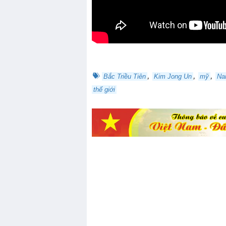
,
,
,
Bắc Triều Tiên
Kim Jong Un
mỹ
Na
thế giới