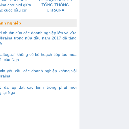
ina chơi vơi giữa
TỔNG THỐNG
ác cuộc bầu cử
UKRAINA
anh nghiệp
i nhuận của các doanh nghiệp lớn và vừa
Ukraina trong nửa đầu năm 2017 đã tăng
%
aftogaz" không có kế hoạch tiếp tục mua
ốt của Nga
tin yêu cầu các doanh nghiệp không vội
kraina
ỹ đã áp đặt các lệnh trừng phạt mới
 lại Nga