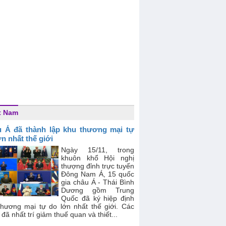
t Nam
 Á đã thành lập khu thương mại tự
ớn nhất thế giới
Ngày 15/11, trong
khuôn khổ Hội nghị
thượng đỉnh trực tuyến
Đông Nam Á, 15 quốc
gia châu Á - Thái Bình
Dương gồm Trung
Quốc đã ký hiệp định
thương mại tự do lớn nhất thế giới. Các
đã nhất trí giảm thuế quan và thiết...