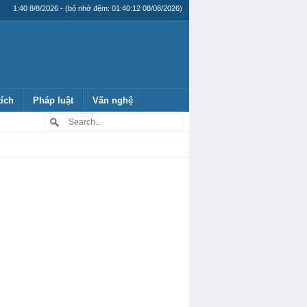
1:40 8/8/2026 - (bộ nhớ đệm: 01:40:12 08/08/2026)
tích
Pháp luật
Văn nghệ