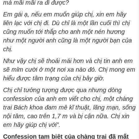
mà mãi mãi ra đi được?
Em gái ạ, nếu em muốn giúp chị, xin em hãy
liên lạc với chị đi. Dù chỉ là một lần cuối thì chị
cũng muốn tới thắp cho anh một nén hương
như một người anh cũng là một người bạn của
chị.
Như vậy chị sẽ thoải mái hơn và chị tin anh em
sẽ mỉm cười ở một nơi xa nào đó. Chị mong em
hiểu được tâm trạng của chị bây giờ.
Chị chỉ tưởng tượng được qua nhưng dòng
confession của anh em viết cho chị, một chàng
trai Bách khoa đam mê kĩ thuật, lãng mạn, sống
nội tâm, cao trên 1,7 m và bị cận nữa. Chị xin
em hãy giúp chị với”.
Confession tạm biệt của chàng trai đã mất