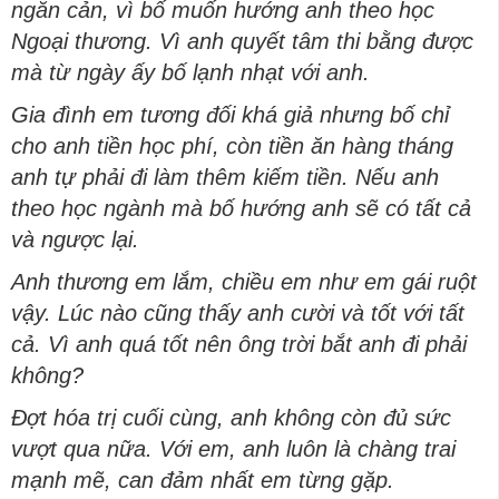
ngăn cản, vì bố muốn hướng anh theo học
Ngoại thương. Vì anh quyết tâm thi bằng được
mà từ ngày ấy bố lạnh nhạt với anh.
Gia đình em tương đối khá giả nhưng bố chỉ
cho anh tiền học phí, còn tiền ăn hàng tháng
anh tự phải đi làm thêm kiếm tiền. Nếu anh
theo học ngành mà bố hướng anh sẽ có tất cả
và ngược lại.
Anh thương em lắm, chiều em như em gái ruột
vậy. Lúc nào cũng thấy anh cười và tốt với tất
cả. Vì anh quá tốt nên ông trời bắt anh đi phải
không?
Đợt hóa trị cuối cùng, anh không còn đủ sức
vượt qua nữa. Với em, anh luôn là chàng trai
mạnh mẽ, can đảm nhất em từng gặp.