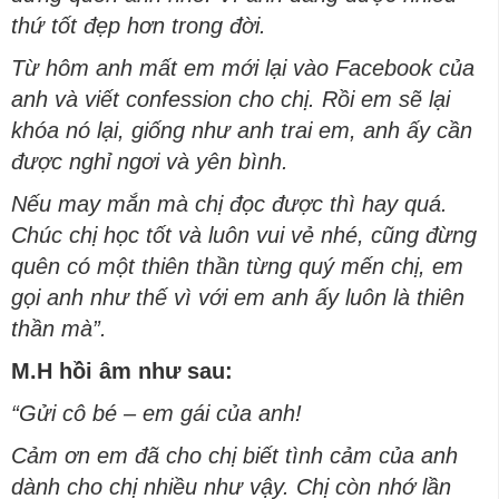
thứ tốt đẹp hơn trong đời.
Từ hôm anh mất em mới lại vào Facebook của
anh và viết confession cho chị. Rồi em sẽ lại
khóa nó lại, giống như anh trai em, anh ấy cần
được nghỉ ngơi và yên bình.
Nếu may mắn mà chị đọc được thì hay quá.
Chúc chị học tốt và luôn vui vẻ nhé, cũng đừng
quên có một thiên thần từng quý mến chị, em
gọi anh như thế vì với em anh ấy luôn là thiên
thần mà”.
M.H hồi âm như sau:
“Gửi cô bé – em gái của anh!
Cảm ơn em đã cho chị biết tình cảm của anh
dành cho chị nhiều như vậy. Chị còn nhớ lần