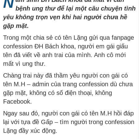
N
bệnh ung thư để lại một câu chuyện tình
yêu không trọn vẹn khi hai người chưa hề
gặp mặt.
Trong một chia sẻ có tên Lặng gửi qua fanpage
confession ĐH Bách khoa, người em gái giấu
tên đã viết về anh trai của mình. Anh cô mới
mất vì ung thư.
Chàng trai này đã thầm yêu người con gái có
tên M.H – admin của trang confession dù chưa
gặp mặt, không có số điện thoại, không
Facebook.
Ngay sau đó, người con gái có tên M.H hồi đáp
lại với tựa đề Gấp – tìm người trong confession
Lặng đầy xúc động.