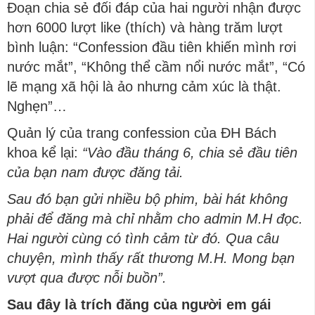
Đoạn chia sẻ đối đáp của hai người nhận được
hơn 6000 lượt like (thích) và hàng trăm lượt
bình luận: “Confession đầu tiên khiến mình rơi
nước mắt”, “Không thể cầm nổi nước mắt”, “Có
lẽ mạng xã hội là ảo nhưng cảm xúc là thật.
Nghẹn”…
Quản lý của trang confession của ĐH Bách
khoa kể lại:
“Vào đầu tháng 6, chia sẻ đầu tiên
của bạn nam được đăng tải.
Sau đó bạn gửi nhiều bộ phim, bài hát không
phải để đăng mà chỉ nhằm cho admin M.H đọc.
Hai người cùng có tình cảm từ đó. Qua câu
chuyện, mình thấy rất thương M.H. Mong bạn
vượt qua được nỗi buồn”.
Sau đây là trích đăng của người em gái