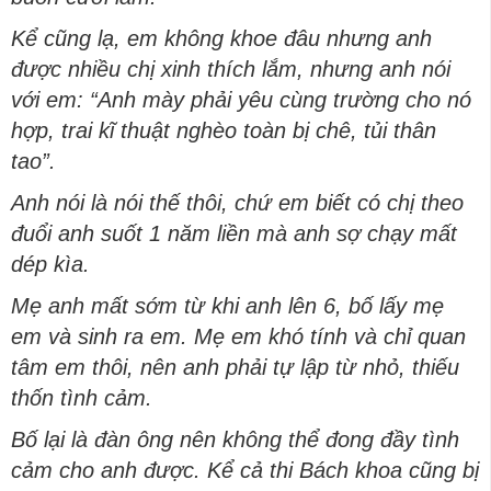
Kể cũng lạ, em không khoe đâu nhưng anh
được nhiều chị xinh thích lắm, nhưng anh nói
với em: “Anh mày phải yêu cùng trường cho nó
hợp, trai kĩ thuật nghèo toàn bị chê, tủi thân
tao”.
Anh nói là nói thế thôi, chứ em biết có chị theo
đuổi anh suốt 1 năm liền mà anh sợ chạy mất
dép kìa.
Mẹ anh mất sớm từ khi anh lên 6, bố lấy mẹ
em và sinh ra em. Mẹ em khó tính và chỉ quan
tâm em thôi, nên anh phải tự lập từ nhỏ, thiếu
thốn tình cảm.
Bố lại là đàn ông nên không thể đong đầy tình
cảm cho anh được. Kể cả thi Bách khoa cũng bị