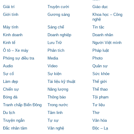
Giải trí
Truyện cười
Giáo dục
Giới tính
Gương sáng
Khoa học – Công
nghệ
Máy tính
Sáng chế
Tin tặc
Kinh doanh
Doanh nghiệp
Doanh nhân
Kinh tế
Lưu Trữ
Người Việt mình
Ô tô – Xe máy
Phân tích
Pháp luật
Phóng sự điều tra
Media
Photo
Audio
Video
Quân sự
Sự cố
Sự kiện
Sức khỏe
Làm đẹp
Tài liệu kỹ thuật
Thế giới
Chiến sự
Năng lượng
Thể thao
Bóng đá
Thông báo
Tội phạm
Tranh chấp Biển Đông
Trong nước
Tư liệu
Du lịch
Tâm linh
Thơ
Truyện ngắn
Tự sự
Văn hóa
Đắc nhân tâm
Văn nghệ
Độc – Lạ