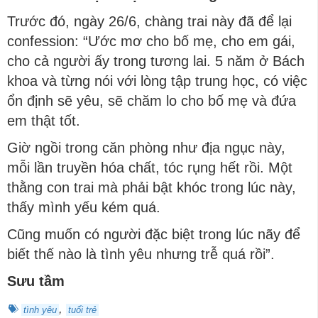
Trước đó, ngày 26/6, chàng trai này đã để lại
confession: “Ước mơ cho bố mẹ, cho em gái,
cho cả người ấy trong tương lai. 5 năm ở Bách
khoa và từng nói với lòng tập trung học, có việc
ổn định sẽ yêu, sẽ chăm lo cho bố mẹ và đứa
em thật tốt.
Giờ ngồi trong căn phòng như địa ngục này,
mỗi lần truyền hóa chất, tóc rụng hết rồi. Một
thằng con trai mà phải bật khóc trong lúc này,
thấy mình yếu kém quá.
Cũng muốn có người đặc biệt trong lúc nãy để
biết thế nào là tình yêu nhưng trễ quá rồi”.
Sưu tầm
,
tình yêu
tuổi trẻ