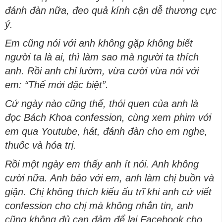
đánh đàn nữa, đeo quả kính cận dễ thương cực
ý.
Em cũng nói với anh không gặp không biết
người ta là ai, thì làm sao mà người ta thích
anh. Rồi anh chỉ lườm, vừa cười vừa nói với
em: “Thế mới đặc biệt”.
Cứ ngày nào cũng thế, thói quen của anh là
đọc Bách Khoa confession, cùng xem phim với
em qua Youtube, hát, đánh đàn cho em nghe,
thuốc và hóa trị.
Rồi một ngày em thấy anh ít nói. Anh không
cười nữa. Anh bảo với em, anh làm chị buồn và
giận. Chị không thích kiểu ấu trĩ khi anh cứ viết
confession cho chị mà không nhắn tin, anh
cũng không đủ can đảm để lại Facebook cho