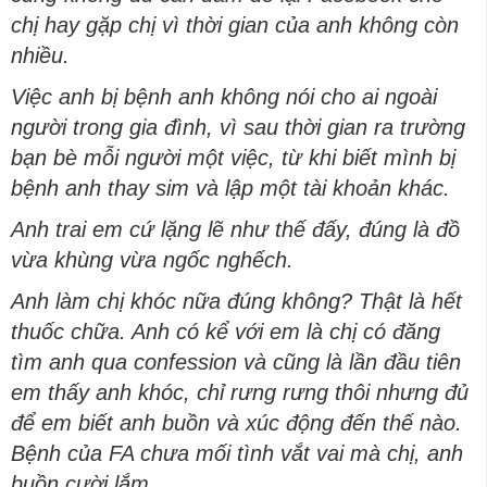
chị hay gặp chị vì thời gian của anh không còn
nhiều.
Việc anh bị bệnh anh không nói cho ai ngoài
người trong gia đình, vì sau thời gian ra trường
bạn bè mỗi người một việc, từ khi biết mình bị
bệnh anh thay sim và lập một tài khoản khác.
Anh trai em cứ lặng lẽ như thế đấy, đúng là đồ
vừa khùng vừa ngốc nghếch.
Anh làm chị khóc nữa đúng không? Thật là hết
thuốc chữa. Anh có kể với em là chị có đăng
tìm anh qua confession và cũng là lần đầu tiên
em thấy anh khóc, chỉ rưng rưng thôi nhưng đủ
để em biết anh buồn và xúc động đến thế nào.
Bệnh của FA chưa mối tình vắt vai mà chị, anh
buồn cười lắm.