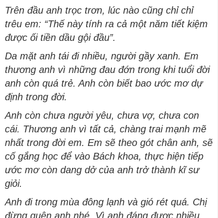
Trên đầu anh trọc trơn, lúc nào cũng chỉ chỉ
trêu em: “Thế này tính ra cả một năm tiết kiệm
được ối tiền dầu gội đầu”.
Da mặt anh tái đi nhiều, người gầy xanh. Em
thương anh vì những đau đớn trong khi tuổi đời
anh còn quá trẻ. Anh còn biết bao ước mơ dự
định trong đời.
Anh còn chưa người yêu, chưa vợ, chưa con
cái. Thương anh vì tất cả, chàng trai mạnh mẽ
nhất trong đời em. Em sẽ theo gót chân anh, sẽ
cố gắng học để vào Bách khoa, thực hiện tiếp
ước mơ còn dang dở của anh trở thành kĩ sư
giỏi.
Anh đi trong mùa đông lạnh và gió rét quá. Chị
đừng quên anh nhé. Vì anh đáng được nhiều