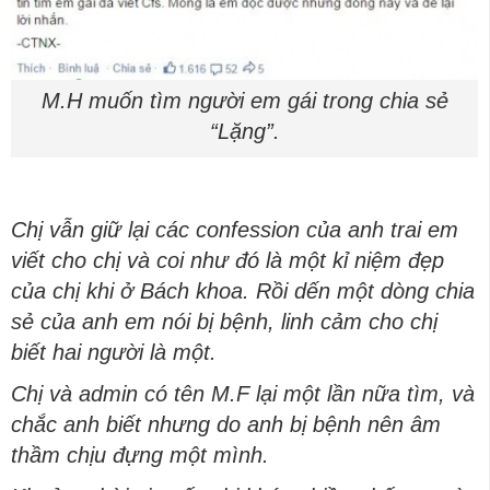
M.H muốn tìm người em gái trong chia sẻ
“Lặng”.
Chị vẫn giữ lại các confession của anh trai em
viết cho chị và coi như đó là một kỉ niệm đẹp
của chị khi ở Bách khoa. Rồi dến một dòng chia
sẻ của anh em nói bị bệnh, linh cảm cho chị
biết hai người là một.
Chị và admin có tên M.F lại một lần nữa tìm, và
chắc anh biết nhưng do anh bị bệnh nên âm
thầm chịu đựng một mình.