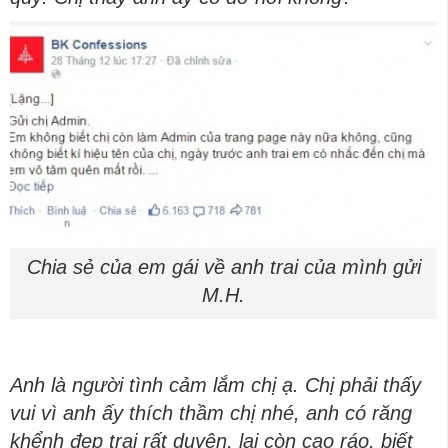
Chia sẻ của em gái về anh trai của mình gửi
M.H.
Anh là người tình cảm lắm chị ạ. Chị phải thấy
vui vì anh ấy thích thầm chị nhé, anh có răng
khểnh đẹp trai rất duyên, lại còn cao ráo, biết