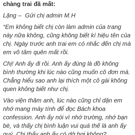
chàng trai đã mất:
Lặng – Gửi chị admin M.H
“Em không biết chị còn làm admin của trang
này nữa không, cũng không biết kí hiệu tên của
chị. Ngày trước anh trai em có nhắc đến chị mà
em vô tâm quên mất rồi.
Chị! Anh ấy đi rồi. Anh ấy đúng là đồ không
bình thường khi lúc nào cũng muốn cô đơn mà.
Chẳng hiểu sao anh lại thích một cô gái không
quen không biết như chị.
Vào viện thăm anh, lúc nào cũng chỉ dặn em
nhớ mang máy tính để đọc Bách khoa
confession. Anh ấy nói vì nhớ trường, nhớ bạn
bè, và thấy chị bình luận vui quá thế là anh ấy
quý. Chị thấy anh ấy có dở hơi không?