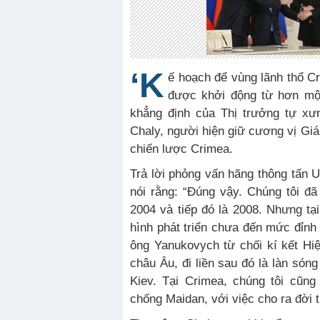
‘K
ế hoạch để vùng lãnh thổ C
được khởi động từ hơn một
khẳng định của Thị trưởng tự xư
Chaly, người hiện giữ cương vị Giá
chiến lược Crimea.
Trả lời phỏng vấn hãng thông tấn 
nói rằng: “Đúng vậy. Chúng tôi đ
2004 và tiếp đó là 2008. Nhưng tại
hình phát triển chưa đến mức đỉnh
ông Yanukovych từ chối kí kết Hi
châu Âu, đi liền sau đó là làn sóng
Kiev. Tại Crimea, chúng tôi cũn
chống Maidan, với việc cho ra đời 