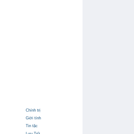
Chính trị
Giới tính
Tin tặc
Lưu Trữ