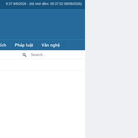
9:37 8/8/2026 - (bộ nhớ đệm: 09:37:02 08/08/2026)
tích
Pháp luật
Văn nghệ