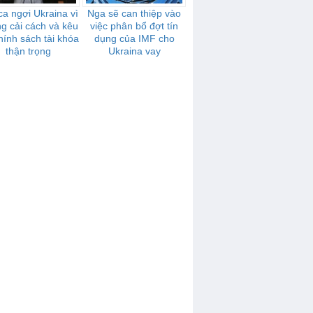
ca ngợi Ukraina vì
Nga sẽ can thiệp vào
g cải cách và kêu
việc phân bổ đợt tín
hính sách tài khóa
dụng của IMF cho
thận trọng
Ukraina vay