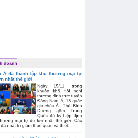
h doanh
 Á đã thành lập khu thương mại tự
ớn nhất thế giới
Ngày 15/11, trong
khuôn khổ Hội nghị
thượng đỉnh trực tuyến
Đông Nam Á, 15 quốc
gia châu Á - Thái Bình
Dương gồm Trung
Quốc đã ký hiệp định
thương mại tự do lớn nhất thế giới. Các
đã nhất trí giảm thuế quan và thiết...