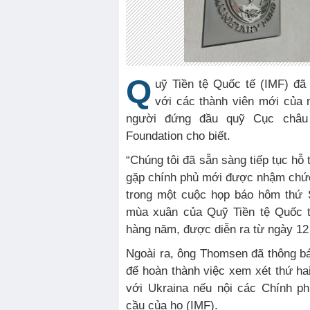
Q
uỹ Tiền tệ Quốc tế (IMF) đã
với các thành viên mới của 
người đứng đầu quỹ Cục châ
Foundation cho biết.
“Chúng tôi đã sẵn sàng tiếp tục hỗ
gặp chính phủ mới được nhậm chức
trong một cuộc họp báo hôm thứ 
mùa xuân của Quỹ Tiền tệ Quốc t
hàng năm, được diễn ra từ ngày 12
Ngoài ra, ông Thomsen đã thông b
để hoàn thành việc xem xét thứ ha
với Ukraina nếu nội các Chính p
cầu của họ (IMF).