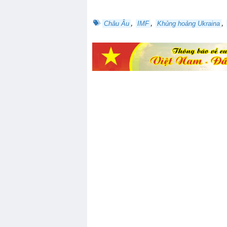
,
,
,
Châu Âu
IMF
Khủng hoảng Ukraina