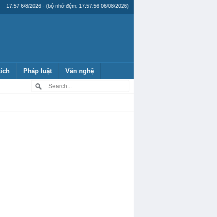
17:57 6/8/2026 - (bộ nhớ đệm: 17:57:56 06/08/2026)
tích
Pháp luật
Văn nghệ