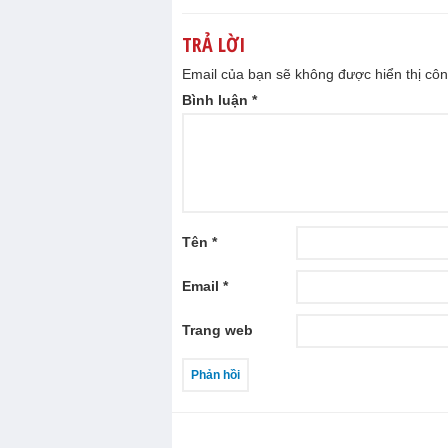
TRẢ LỜI
Email của bạn sẽ không được hiển thị côn
Bình luận
*
Tên
*
Email
*
Trang web