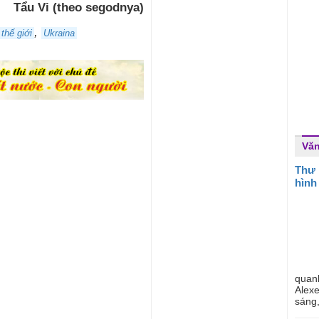
Tẩu Vi (theo segodnya)
,
thế giới
Ukraina
Văn
Thư 
hình
quan
Alexe
sáng,