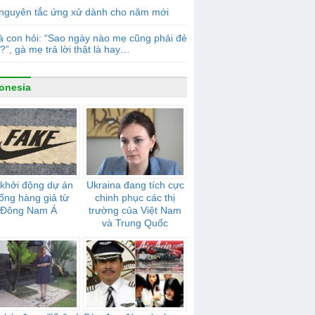
 nguyên tắc ứng xử dành cho năm mới
 con hỏi: “Sao ngày nào mẹ cũng phải đẻ
?”, gà mẹ trả lời thật là hay…
onesia
khởi động dự án
Ukraina đang tích cực
ống hàng giả từ
chinh phục các thị
Đông Nam Á
trường của Việt Nam
và Trung Quốc