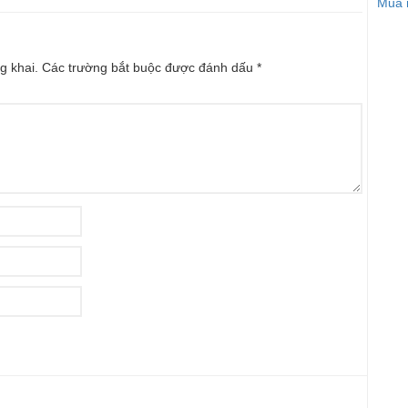
Mua n
g khai.
Các trường bắt buộc được đánh dấu
*