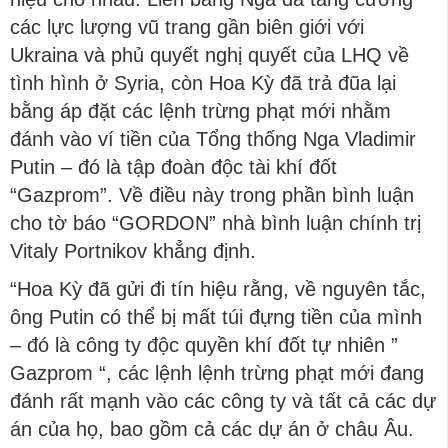
các lực lượng vũ trang gần biên giới với
Ukraina và phủ quyết nghị quyết của LHQ về
tình hình ở Syria, còn Hoa Kỳ đã trả đũa lại
bằng áp đặt các lệnh trừng phạt mới nhằm
đánh vào ví tiền của Tổng thống Nga Vladimir
Putin – đó là tập đoàn độc tài khí đốt
“Gazprom”. Về điều này trong phần bình luận
cho tờ báo “GORDON” nhà bình luận chính trị
Vitaly Portnikov khẳng định.
“Hoa Kỳ đã gửi đi tín hiệu rằng, về nguyên tắc,
ông Putin có thể bị mất túi đựng tiền của mình
– đó là công ty độc quyền khí đốt tự nhiên ”
Gazprom “, các lệnh lệnh trừng phạt mới đang
đánh rất mạnh vào các công ty và tất cả các dự
án của họ, bao gồm cả các dự án ở châu Âu.