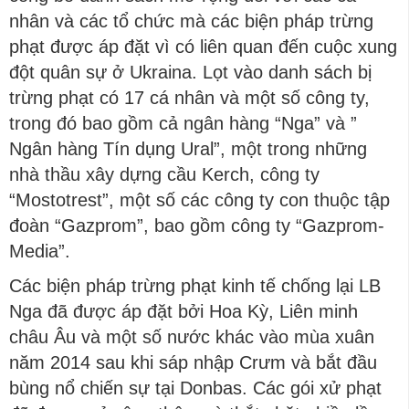
nhân và các tổ chức mà các biện pháp trừng
phạt được áp đặt vì có liên quan đến cuộc xung
đột quân sự ở Ukraina. Lọt vào danh sách bị
trừng phạt có 17 cá nhân và một số công ty,
trong đó bao gồm cả ngân hàng “Nga” và ”
Ngân hàng Tín dụng Ural”, một trong những
nhà thầu xây dựng cầu Kerch, công ty
“Mostotrest”, một số các công ty con thuộc tập
đoàn “Gazprom”, bao gồm công ty “Gazprom-
Media”.
Các biện pháp trừng phạt kinh tế chống lại LB
Nga đã được áp đặt bởi Hoa Kỳ, Liên minh
châu Âu và một số nước khác vào mùa xuân
năm 2014 sau khi sáp nhập Crưm và bắt đầu
bùng nổ chiến sự tại Donbas. Các gói xử phạt