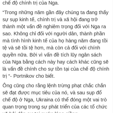
chế độ chính trị của Nga.
“Trong những năm gần đây chúng ta đang thấy
sự sụp kinh tế, chính trị và xã hội đang trở
thành một vấn đề nghiêm trọng đối với Nga ra
sao. Không chỉ đối với người dân, thành phần
mà tình hình kinh tế của họ hàng năm đang tồi
tệ và sẽ tồi tệ hơn, mà còn cả đối với chính
quyền nữa. Bởi vì vấn đề tích lũy ngân sách
của Nga bằng cách này hay cách khác cũng sẽ
là vấn đề chính cho sự tồn tại của chế độ chính
trị “- Portnikov cho biết.
Ông cũng cho rằng lệnh trừng phạt chắc chắn
sẽ đạt được mục tiêu của nó, và sau sụp đổ
chế độ ở Nga, Ukraina có thể đóng một vai trò
quan trọng trong sự phát triển của các tổ chức