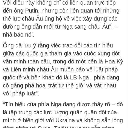
Với điều này không chỉ có liên quan trực tiếp
đến ông Putin, nhưng còn liên quan tới những
thế lực châu Âu ủng hộ về việc xây dựng các
đường ống dẫn mới từ Nga sang châu Âu”, –
nhà báo nói.
Ông đã lưu ý rằng việc trao đổi các tín hiệu
giữa các quốc gia tham gia vào cuộc xung đột
văn minh toàn cầu, trong đó một bên là Hoa Kỳ
và Liên minh châu Âu muốn bảo vệ luật pháp
quốc tế và bên khác đó là LB Nga –phía đang
cố gắng phá hoại trật tự thế giới và vật nhau
với pháp luật”.
“Tín hiệu của phía Nga đang được thấy rõ – đó
là tập trung các lực lượng quân quân đội của
mình ở biên giới với Ukraina và không sẵn lòng