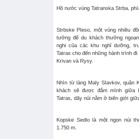
Hồ nước vùng Tatranska Strba, phí
Strbske Pleso, một vùng nhiều đồi
tưởng để du khách thưởng ngoạn 
nghi của các khu nghỉ dưỡng, trư
Tatras cho đến những hành trình đi 
Krivan và Rysy.
Nhìn từ làng Maly Slavkov, quận 
khách sẽ được đắm mình giữa k
Tatras, dãy núi nằm ở biên giới giữ
Kopske Sedlo là một ngọn núi th
1.750 m.