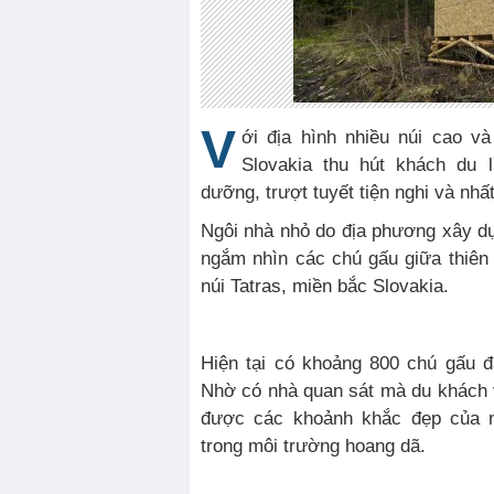
V
ới địa hình nhiều núi cao và
Slovakia thu hút khách du 
dưỡng, trượt tuyết tiện nghi và nhất
Ngôi nhà nhỏ do địa phương xây d
ngắm nhìn các chú gấu giữa thiên
núi Tatras, miền bắc Slovakia.
Hiện tại có khoảng 800 chú gấu đ
Nhờ có nhà quan sát mà du khách v
được các khoảnh khắc đẹp của 
trong môi trường hoang dã.