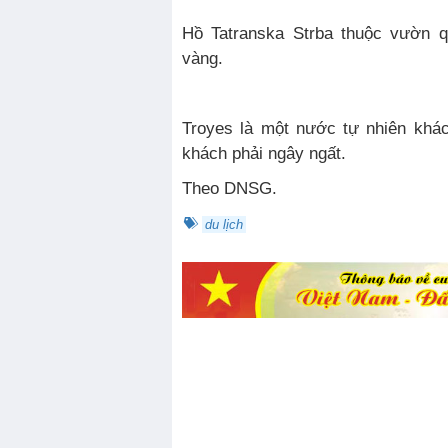
Hồ Tatranska Strba thuộc vườn q
vàng.
Troyes là một nước tự nhiên khá
khách phải ngây ngất.
Theo DNSG.
du lịch