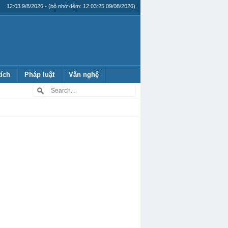
12:03 9/8/2026 - (bộ nhớ đệm: 12:03:25 09/08/2026)
tích
Pháp luật
Văn nghệ