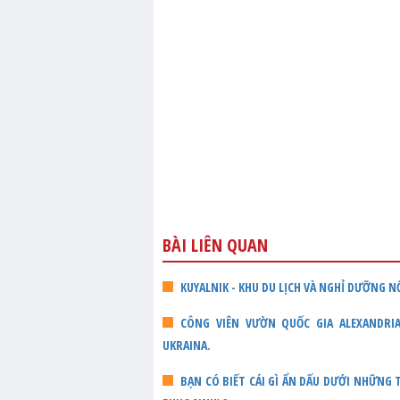
BÀI LIÊN QUAN
KUYALNIK - KHU DU LỊCH VÀ NGHỈ DƯỠNG N
CÔNG VIÊN VƯỜN QUỐC GIA ALEXANDRIA
UKRAINA.
BẠN CÓ BIẾT CÁI GÌ ẨN DẤU DƯỚI NHỮNG