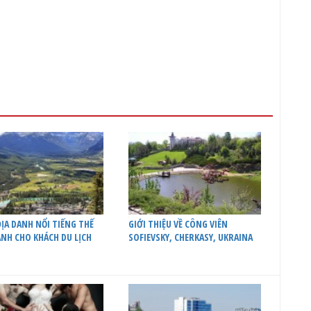
ỊA DANH NỔI TIẾNG THẾ
GIỚI THIỆU VỀ CÔNG VIÊN
ÀNH CHO KHÁCH DU LỊCH
SOFIEVSKY, CHERKASY, UKRAINA