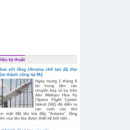
 liệu kỹ thuật
lửa với tầng Ukraina chế tạo đã thử
ệm thành công tại Mỹ
Ngày mùng 1 tháng 6
tại trung tâm các
chuyến bay vũ trụ trên
đảo Wallops Hoa Kỳ
(Space Flight Center
Island (Mỹ) đã diễn ra
các cuộc các thử
ệm mặt đất tên lửa đẩy "Antares", tầng
iên của tên lửa được thiết kế bởi viện...