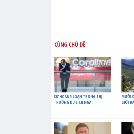
CÙNG CHỦ ĐỀ
SỰ HOẢNG LOẠN TRONG THỊ
MƯỜI Đ
TRƯỜNG DU LỊCH NGA
GIỚI D