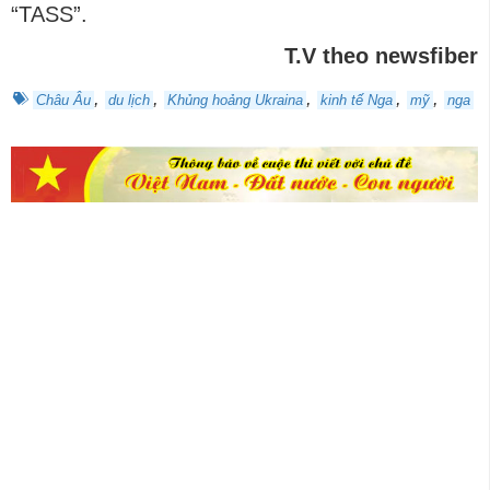
“TASS”.
T.V theo newsfiber
,
,
,
,
,
Châu Âu
du lịch
Khủng hoảng Ukraina
kinh tế Nga
mỹ
nga