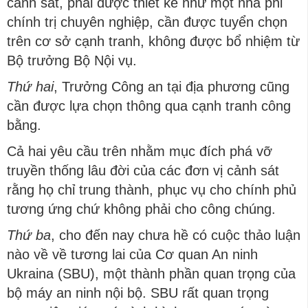
cảnh sát, phải được thiết kế như một nhà phi
chính trị chuyên nghiệp, cần được tuyển chọn
trên cơ sở cạnh tranh, không được bổ nhiệm từ
Bộ trưởng Bộ Nội vụ.
Thứ hai
, Trưởng Công an tại địa phương cũng
cần được lựa chọn thông qua cạnh tranh công
bằng.
Cả hai yêu cầu trên nhằm mục đích phá vỡ
truyền thống lâu đời của các đơn vị cảnh sát
rằng họ chỉ trung thành, phục vụ cho chính phủ
tương ứng chứ không phải cho công chúng.
Thứ ba
, cho đến nay chưa hề có cuộc thảo luận
nào về về tương lai của Cơ quan An ninh
Ukraina (SBU), một thành phần quan trọng của
bộ máy an ninh nội bộ. SBU rất quan trọng