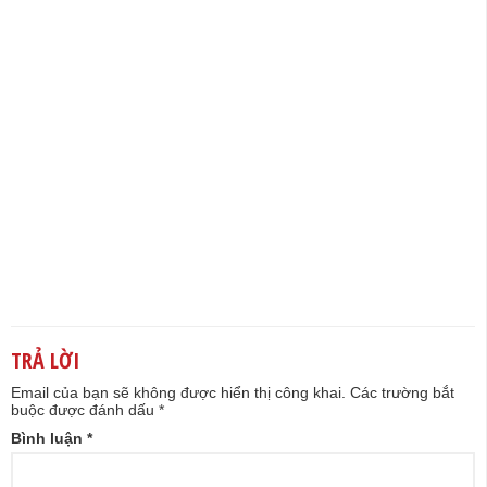
TRẢ LỜI
Email của bạn sẽ không được hiển thị công khai.
Các trường bắt
buộc được đánh dấu
*
Bình luận
*