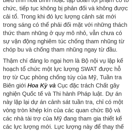
chức, tiếp tục không bị phản đối và không được
cải tổ. Trong khi đó lực lượng cảnh sát mới
trong sáng có thể phải đối mặt với những thách
thức tham nhũng ở quy mô nhỏ, vẫn chưa có
sự vận động nghiêm túc chống tham nhũng từ
chóp bu và chống tham nhũng ngay từ đầu.
Thậm chí đáng lo ngại hơn là Bộ nội vụ lập kế
hoạch tổ chức một lực lượng SWAT được hỗ
trợ từ Cục phòng chống túy của Mỹ, Tuần tra
Biên giới
Hoa Kỳ và
Cục đặc trách Chất gây
nghiện Quốc tế và Thi hành Pháp luật. Dự án
này lặp lại dự án cảnh sát tuần tra, chỉ có một
vòng tròn khép kín của các quan chức Bộ và
các nhà tài trợ của Mỹ đang tham gia thiết kế
các lực lượng mới. Lực lượng này để thay thế