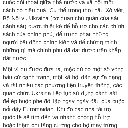
cuộc đối thoại giữa nhà nước và xã hội một
cách có hiệu quả. Cụ thể trong thời hậu Xô viết,
Bộ Nội vụ Ukraina (cơ quan chủ quản của sát
cảnh sát) được thiết kế để hỗ trợ cho các chính
sách của chính phủ, để trừng phạt những
người bất đồng chính kiến và để chứng minh
những gì mà chính phủ đã đạt được trên khắp
đất nước.
Một ví dụ được đưa ra, mặc dù có một số vòng
bầu cử cạnh tranh, một xã hội dân sự đa dạng
và rất nhiều các phương tiện truyền thông, các
quan chức Ukraina tiếp tục sử dụng cảnh sát
để ép buộc phe đối lập ngay ngày đầu của cuộc
nổi dậy Euromaidan. Khi đó các nhà tài trợ
quốc tế sẽ tìm đến và nhanh chóng hỗ trợ,
hoặc thậm chí tăng cường cho bộ máy trừng