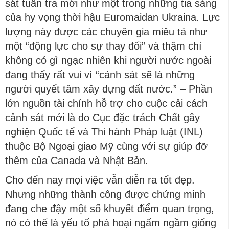
sát tuần tra mới như một trong những tia sáng
của hy vọng thời hậu Euromaidan Ukraina. Lực
lượng này được các chuyên gia miêu tả như
một “động lực cho sự thay đổi” và thậm chí
không có gì ngạc nhiên khi người nước ngoài
đang thấy rất vui vì “cảnh sát sẽ là những
người quyết tâm xây dựng đất nước.” – Phần
lớn nguồn tài chính hỗ trợ cho cuộc cải cách
cảnh sát mới là do Cục đặc trách Chất gây
nghiện Quốc tế và Thi hành Pháp luật (INL)
thuộc Bộ Ngoại giao Mỹ cùng với sự giúp đỡ
thêm của Canada và Nhật Bản.
Cho đến nay mọi việc vẫn diễn ra tốt đẹp.
Nhưng những thành công được chứng minh
đang che đậy một số khuyết điểm quan trọng,
nó có thể là yếu tố phá hoại ngấm ngầm giống