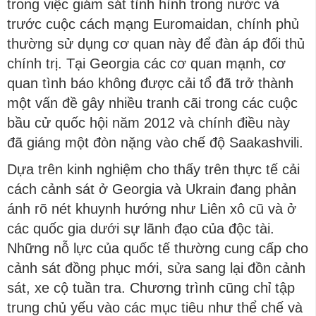
trong việc giám sát tình hình trong nước và
trước cuộc cách mạng Euromaidan, chính phủ
thường sử dụng cơ quan này để đàn áp đối thủ
chính trị. Tại Georgia các cơ quan mạnh, cơ
quan tình báo không được cải tổ đã trở thành
một vấn đề gây nhiều tranh cãi trong các cuộc
bầu cử quốc hội năm 2012 và chính điều này
đã giáng một đòn nặng vào chế độ Saakashvili.
Dựa trên kinh nghiệm cho thấy trên thực tế cải
cách cảnh sát ở Georgia và Ukrain đang phản
ánh rõ nét khuynh hướng như Liên xô cũ và ở
các quốc gia dưới sự lãnh đạo của độc tài.
Những nỗ lực của quốc tế thường cung cấp cho
cảnh sát đồng phục mới, sửa sang lại đồn cảnh
sát, xe cộ tuần tra. Chương trình cũng chỉ tập
trung chủ yếu vào các mục tiêu như thể chế và