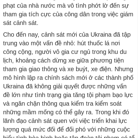
phạt của nhà nước mà vô tình phớt lờ đến sự
tham gia tích cực của công dân trong việc giám
sát cảnh sát.
Cho đến nay, cảnh sát mới của Ukraina đã tập
trung vào một vấn đề nhỏ: hút thuốc lá nơi
công cộng, người vô gia cư ngủ trong khu du
lịch, khoảng cách dừng xe giữa phương tiện
tham gia giao thông và xe buýt, xe điện. Nhưng
mô hình lập ra chính sách mới ở các thành phố
Ukraina đã không giải quyết được những vấn
đề lớn như tình trạng gia tăng tội phạm bạo lực
và ngăn chặn thông qua kiểm tra kiểm soát
những mầm mống có thể gây ra. Trong khi đó
lãnh đạo cảnh sát quen với việc triển khai lực
lượng quá mức đối để đối phó với những cuộc
biểu tình hòa bình hoặc tập đoàn tội phạm có tổ