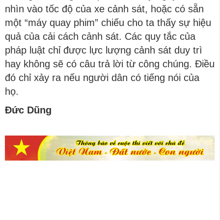
nhìn vào tốc độ của xe cảnh sát, hoặc có sẵn
một “máy quay phim” chiếu cho ta thấy sự hiệu
quả của cải cách cảnh sát. Các quy tắc của
pháp luật chỉ được lực lượng cảnh sát duy trì
hay không sẽ có câu trả lời từ công chúng. Điều
đó chỉ xảy ra nếu người dân có tiếng nói của
họ.
Đức Dũng