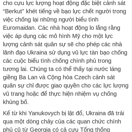
cho cựu lực lượng hoạt động đặc biệt cảnh sát
“Berkut” khét tiếng về bạo lực chết người trong
việc chống lại những người biểu tình
Euromaidan. Các nhà hoạt động lo lắng rằng
việc áp dụng các mô hình Mỹ cho một lực
lượng cảnh sát quân sự sẽ cho phép các nhà
lãnh đạo Ukraina sử dụng vũ lực tàn bạo chống
các cuộc biểu tình chống chính phủ trong
tương lai. Chúng ta có thể thấy tại nước láng
giềng Ba Lan và Cộng hòa Czech cảnh sát
quân sự chỉ được giao quyền cho các lực lượng
vũ trang hoặc để thực hiện nhiệm vụ chống
khủng bố.
Kể từ khi Yanukovych bị lật đổ, Ukraina đã trải
qua một dòng chảy của các quan chức chính
phủ cũ từ Georgia có cả cựu Tổng thống