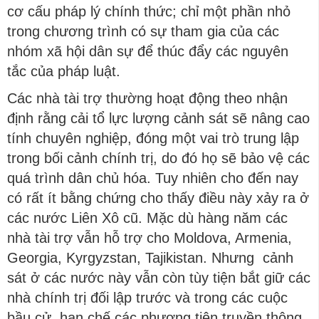
cơ cấu pháp lý chính thức; chỉ một phần nhỏ
trong chương trình có sự tham gia của các
nhóm xã hội dân sự để thúc đẩy các nguyên
tắc của pháp luật.
Các nhà tài trợ thường hoạt động theo nhận
định rằng cải tổ lực lượng cảnh sát sẽ nâng cao
tính chuyên nghiệp, đóng một vai trò trung lập
trong bối cảnh chính trị, do đó họ sẽ bảo vệ các
quá trình dân chủ hóa. Tuy nhiên cho đến nay
có rất ít bằng chứng cho thấy điều này xảy ra ở
các nước Liên Xô cũ. Mặc dù hàng năm các
nhà tài trợ vẫn hỗ trợ cho Moldova, Armenia,
Georgia, Kyrgyzstan, Tajikistan. Nhưng cảnh
sát ở các nước này vẫn còn tùy tiện bắt giữ các
nhà chính trị đối lập trước và trong các cuộc
bầu cử, hạn chế các phương tiện truyền thông