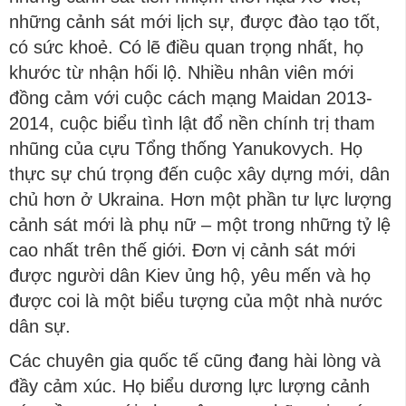
những cảnh sát mới lịch sự, được đào tạo tốt,
có sức khoẻ. Có lẽ điều quan trọng nhất, họ
khước từ nhận hối lộ. Nhiều nhân viên mới
đồng cảm với cuộc cách mạng Maidan 2013-
2014, cuộc biểu tình lật đổ nền chính trị tham
nhũng của cựu Tổng thống Yanukovych. Họ
thực sự chú trọng đến cuộc xây dựng mới, dân
chủ hơn ở Ukraina. Hơn một phần tư lực lượng
cảnh sát mới là phụ nữ – một trong những tỷ lệ
cao nhất trên thế giới. Đơn vị cảnh sát mới
được người dân Kiev ủng hộ, yêu mến và họ
được coi là một biểu tượng của một nhà nước
dân sự.
Các chuyên gia quốc tế cũng đang hài lòng và
đầy cảm xúc. Họ biểu dương lực lượng cảnh