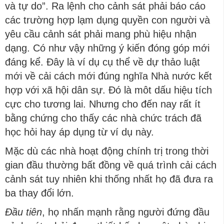
và tự do”. Ra lệnh cho cảnh sát phải báo cáo
các trường hợp lạm dụng quyền con người và
yêu cầu cảnh sát phải mang phù hiệu nhận
dạng. Có như vậy những ý kiến đóng góp mới
đáng kể. Đây là ví dụ cụ thể về dự thảo luật
mới về cải cách mới đúng nghĩa Nhà nước kết
hợp với xã hội dân sự. Đó là môt dấu hiệu tích
cực cho tương lai. Nhưng cho đến nay rất ít
bằng chứng cho thấy các nhà chức trách đã
học hỏi hay áp dụng từ ví dụ này.
Mặc dù các nhà hoạt động chính trị trong thời
gian đầu thường bất đồng về quá trình cải cách
cảnh sát tuy nhiên khi thống nhất họ đã đưa ra
ba thay đổi lớn.
Đầu tiên
, họ nhấn mạnh rằng người đứng đầu