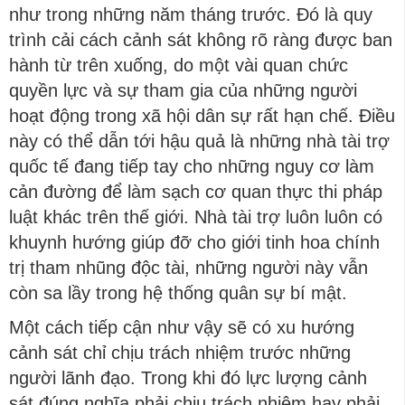
như trong những năm tháng trước. Đó là quy
trình cải cách cảnh sát không rõ ràng được ban
hành từ trên xuống, do một vài quan chức
quyền lực và sự tham gia của những người
hoạt động trong xã hội dân sự rất hạn chế. Điều
này có thể dẫn tới hậu quả là những nhà tài trợ
quốc tế đang tiếp tay cho những nguy cơ làm
cản đường để làm sạch cơ quan thực thi pháp
luật khác trên thế giới. Nhà tài trợ luôn luôn có
khuynh hướng giúp đỡ cho giới tinh hoa chính
trị tham nhũng độc tài, những người này vẫn
còn sa lầy trong hệ thống quân sự bí mật.
Một cách tiếp cận như vậy sẽ có xu hướng
cảnh sát chỉ chịu trách nhiệm trước những
người lãnh đạo. Trong khi đó lực lượng cảnh
sát đúng nghĩa phải chịu trách nhiệm hay phải