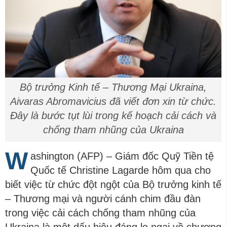
Bộ trưởng Kinh tế – Thương Mại Ukraina,
Aivaras Abromavicius đã viết đơn xin từ chức.
Đây là bước tụt lùi trong kế hoạch cải cách và
chống tham nhũng của Ukraina
W
ashington (AFP) – Giám đốc Quỹ Tiền tệ
Quốc tế Christine Lagarde hôm qua cho
biết việc từ chức đột ngột của Bộ trưởng kinh tế
– Thương mại và người cánh chim đầu đàn
trong việc cải cách chống tham nhũng của