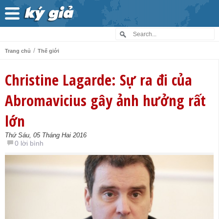
/
Trang chủ
Thế giới
Christine Lagarde: Sự ra đi của
Abromavicius gây ảnh hưởng rất
lớn
Thứ Sáu, 05 Tháng Hai 2016
0 lời bình