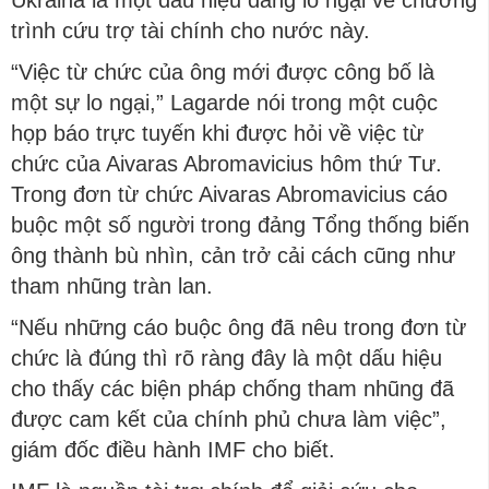
Ukraina là một dấu hiệu đáng lo ngại về chương
trình cứu trợ tài chính cho nước này.
“Việc từ chức của ông mới được công bố là
một sự lo ngại,” Lagarde nói trong một cuộc
họp báo trực tuyến khi được hỏi về việc từ
chức của Aivaras Abromavicius hôm thứ Tư.
Trong đơn từ chức Aivaras Abromavicius cáo
buộc một số người trong đảng Tổng thống biến
ông thành bù nhìn, cản trở cải cách cũng như
tham nhũng tràn lan.
“Nếu những cáo buộc ông đã nêu trong đơn từ
chức là đúng thì rõ ràng đây là một dấu hiệu
cho thấy các biện pháp chống tham nhũng đã
được cam kết của chính phủ chưa làm việc”,
giám đốc điều hành IMF cho biết.