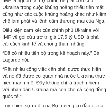
IMF là nguồn tài trợ chính để giải cứu cho
Ukraina trong cuộc khủng hoảng thiếu tiền mặt
cũng như các cuộc khủng hoảng khác như kiềm
chế lạm phát và lệnh cấm thương mại của Nga.
Điều kiện cam kết của chính phủ Ukraina với
IMF về gói cứu trợ trị giá 17,5 tỷ USD là phải
cải cách kinh tế và chống tham nhũng.
“Đã có nhiều tiến bộ trong kế hoạch này.” Bà
Lagarde nói.
“Rất nhiều công việc cần phải được thực hiện
và nó đã được cơ quan nhà nước Ukraina thực
hiện mạnh mẽ. Đây không chỉ là trách nhiệm
với nhân dân Ukraina mà còn cho cả cộng đồng
quốc tế.”
Tuy nhiên sự ra đi của Bộ trưởng có đầu óc cải