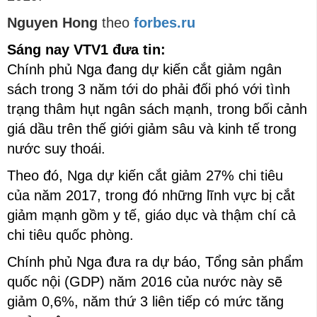
Nguyen Hong
theo
forbes.ru
Sáng nay VTV1 đưa tin:
Chính phủ Nga đang dự kiến cắt giảm ngân
sách trong 3 năm tới do phải đối phó với tình
trạng thâm hụt ngân sách mạnh, trong bối cảnh
giá dầu trên thế giới giảm sâu và kinh tế trong
nước suy thoái.
Theo đó, Nga dự kiến cắt giảm 27% chi tiêu
của năm 2017, trong đó những lĩnh vực bị cắt
giảm mạnh gồm y tế, giáo dục và thậm chí cả
chi tiêu quốc phòng.
Chính phủ Nga đưa ra dự báo, Tổng sản phẩm
quốc nội (GDP) năm 2016 của nước này sẽ
giảm 0,6%, năm thứ 3 liên tiếp có mức tăng