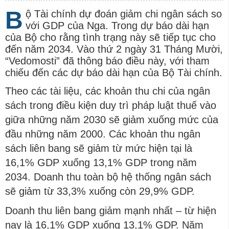
B
ộ Tài chính dự đoán giảm chi ngân sách so
với GDP của Nga. Trong dự báo dài hạn
của Bộ cho rằng tình trạng này sẽ tiếp tục cho
đến năm 2034. Vào thứ 2 ngày 31 Tháng Mười,
“Vedomosti” đã thông báo điều này, với tham
chiếu đến các dự báo dài hạn của Bộ Tài chính.
Theo các tài liệu, các khoản thu chi của ngân
sách trong điều kiện duy trì pháp luật thuế vào
giữa những năm 2030 sẽ giảm xuống mức của
đầu những năm 2000. Các khoản thu ngân
sách liên bang sẽ giảm từ mức hiện tại là
16,1% GDP xuống 13,1% GDP trong năm
2034. Doanh thu toàn bộ hệ thống ngân sách
sẽ giảm từ 33,3% xuống còn 29,9% GDP.
Doanh thu liên bang giảm mạnh nhất – từ hiện
nay là 16,1% GDP xuống 13,1% GDP. Năm