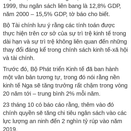
1999, thu ngân sách liên bang là 12,8% GDP,
năm 2000 – 15,5% GDP, tờ báo cho biết.
Bộ Tài chính lưu ý rằng các tính toán được
thực hiện trên cơ sở của sự trì trệ kinh tế trong
dài hạn và sự trì trệ không liên quan đến những
thay đổi đáng kể trong chính sách kinh tế-xã hội
và tài chính.
Trước đó, Bộ Phát triển Kinh tế đã ban hành
một văn bản tương tự, trong đó nói rằng nền
kinh tế Nga sẽ tăng trưởng rất chậm trong vòng
20 năm tới – trung bình 2% mỗi năm.
23 tháng 10 có báo cáo rằng, thêm vào đó
chính quyền sẽ tăng chi tiêu ngân sách vào các
lực lượng an ninh đến 2 nghìn tỷ rúp vào năm
2019.