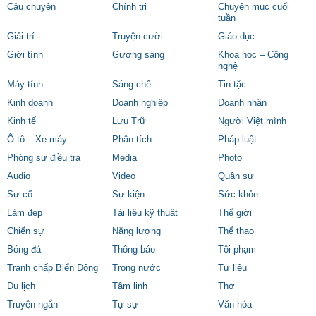
Câu chuyện
Chính trị
Chuyên mục cuối
tuần
Giải trí
Truyện cười
Giáo dục
Giới tính
Gương sáng
Khoa học – Công
nghệ
Máy tính
Sáng chế
Tin tặc
Kinh doanh
Doanh nghiệp
Doanh nhân
Kinh tế
Lưu Trữ
Người Việt mình
Ô tô – Xe máy
Phân tích
Pháp luật
Phóng sự điều tra
Media
Photo
Audio
Video
Quân sự
Sự cố
Sự kiện
Sức khỏe
Làm đẹp
Tài liệu kỹ thuật
Thế giới
Chiến sự
Năng lượng
Thể thao
Bóng đá
Thông báo
Tội phạm
Tranh chấp Biển Đông
Trong nước
Tư liệu
Du lịch
Tâm linh
Thơ
Truyện ngắn
Tự sự
Văn hóa