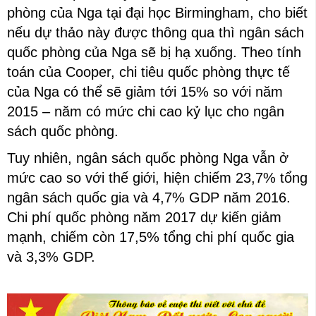
phòng của Nga tại đại học Birmingham, cho biết
nếu dự thảo này được thông qua thì ngân sách
quốc phòng của Nga sẽ bị hạ xuống. Theo tính
toán của Cooper, chi tiêu quốc phòng thực tế
của Nga có thể sẽ giảm tới 15% so với năm
2015 – năm có mức chi cao kỷ lục cho ngân
sách quốc phòng.
Tuy nhiên, ngân sách quốc phòng Nga vẫn ở
mức cao so với thế giới, hiện chiếm 23,7% tổng
ngân sách quốc gia và 4,7% GDP năm 2016.
Chi phí quốc phòng năm 2017 dự kiến giảm
mạnh, chiếm còn 17,5% tổng chi phí quốc gia
và 3,3% GDP.