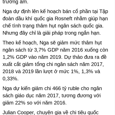
trưởng âm.
Nga dự định lên kế hoạch bán cổ phần tại Tập
đoàn dầu khí quốc gia Rosneft nhằm giúp hạn
chế tình trạng thâm hụt ngân sách quốc gia.
Nhưng đây chỉ là giải pháp trong ngắn hạn.
Theo kế hoạch, Nga sẽ giảm mức thâm hụt
ngân sách từ 3,7% GDP năm 2016 xuống còn
1,2% GDP vào năm 2019. Dự thảo đưa ra đề
xuất cắt giảm tổng chi ngân sách năm 2017,
2018 và 2019 lần lượt ở mức 1%, 1,3% và
0,33%.
Nga dự kiến giảm chi 466 tỷ ruble cho ngân
sách giáo dục năm 2017, tương đương với
giảm 22% so với năm 2016.
Julian Cooper, chuyên gia về chi tiêu quốc