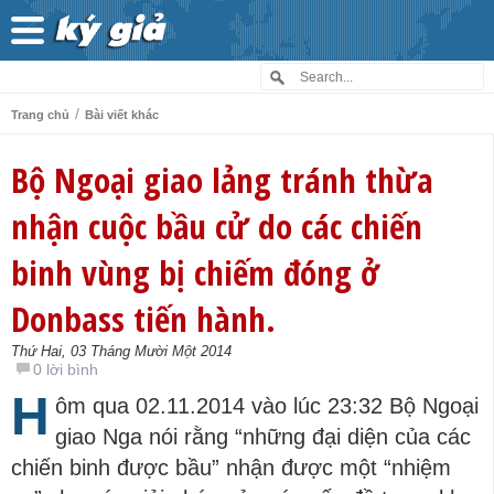
/
Trang chủ
Bài viết khác
Bộ Ngoại giao lảng tránh thừa
nhận cuộc bầu cử do các chiến
binh vùng bị chiếm đóng ở
Donbass tiến hành.
Thứ Hai, 03 Tháng Mười Một 2014
0 lời bình
H
ôm qua 02.11.2014 vào lúc 23:32 Bộ Ngoại
giao Nga nói rằng “những đại diện của các
chiến binh được bầu” nhận được một “nhiệm