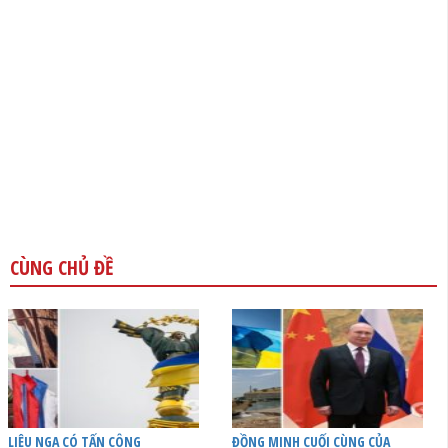
CÙNG CHỦ ĐỀ
LIỆU NGA CÓ TẤN CÔNG
ĐỒNG MINH CUỐI CÙNG CỦA