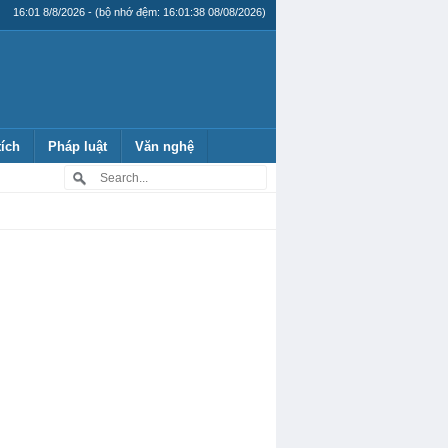
16:01 8/8/2026 - (bộ nhớ đệm: 16:01:38 08/08/2026)
tích
Pháp luật
Văn nghệ