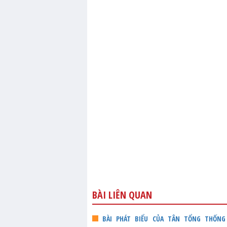
BÀI LIÊN QUAN
BÀI PHÁT BIỂU CỦA TÂN TỔNG THỐNG U