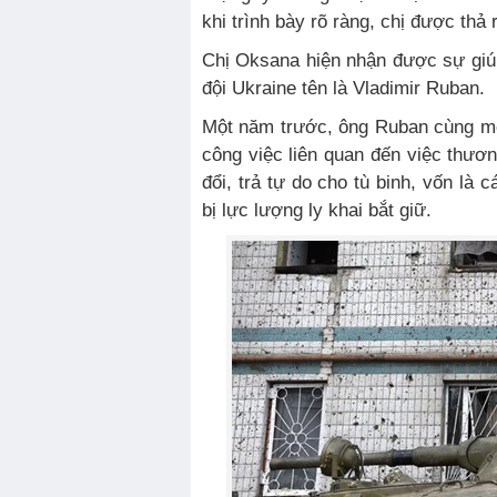
khi trình bày rõ ràng, chị được thả 
Chị Oksana hiện nhận được sự giú
đội Ukraine tên là Vladimir Ruban.
Một năm trước, ông Ruban cùng mộ
công việc liên quan đến việc thươ
đổi, trả tự do cho tù binh, vốn là 
bị lực lượng ly khai bắt giữ.