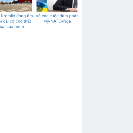
 Kremlin đang tìm
Về các cuộc đàm phán
m cái cớ cho thất
Mỹ-NATO-Nga
bại của mình