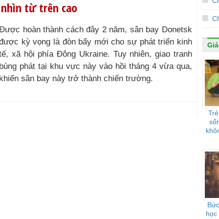
C
nhìn từ trên cao
Ch
Được hoàn thành cách đây 2 năm, sân bay Donetsk
được kỳ vọng là đòn bẩy mới cho sự phát triển kinh
Giá
tế, xã hội phía Đông Ukraine. Tuy nhiên, giao tranh
bùng phát tại khu vực này vào hồi tháng 4 vừa qua,
khiến sân bay này trở thành chiến trường.
Trẻ
sốn
khôn
Bức
học 