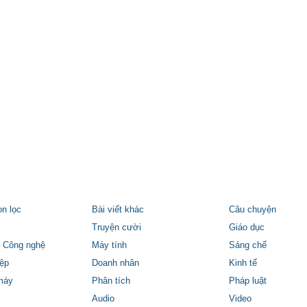
ọn lọc
Bài viết khác
Câu chuyện
Truyện cười
Giáo dục
 Công nghệ
Máy tính
Sáng chế
ệp
Doanh nhân
Kinh tế
máy
Phân tích
Pháp luật
Audio
Video