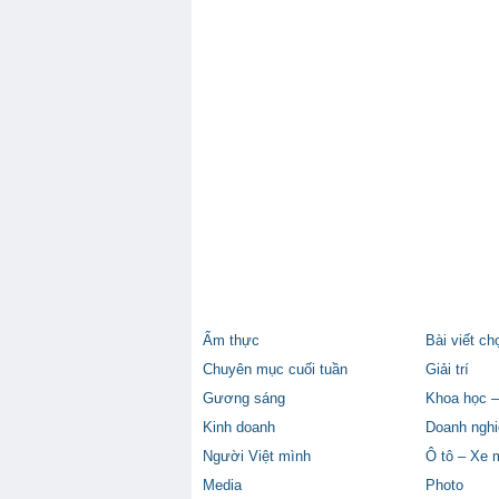
Ẩm thực
Bài viết ch
Chuyên mục cuối tuần
Giải trí
Gương sáng
Khoa học –
Kinh doanh
Doanh nghi
Người Việt mình
Ô tô – Xe 
Media
Photo