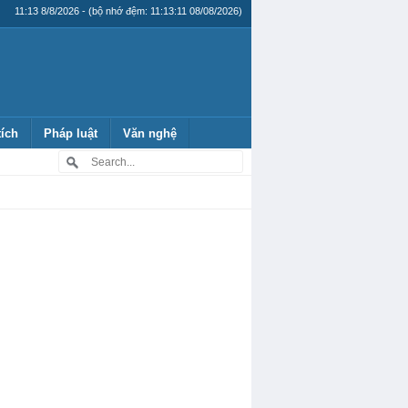
11:13 8/8/2026 - (bộ nhớ đệm: 11:13:11 08/08/2026)
tích
Pháp luật
Văn nghệ