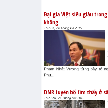
Đại gia Việt siêu giàu tro
không
Thứ Ba, 24 Tháng Ba 2015
Phạm Nhật Vượng từng bày tỏ ng
Phú...
DNR tuyên bố tìm thấy ở sâ
Thứ Sáu, 27 Tháng Hai 2015