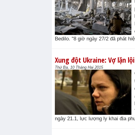
Bedilo. "8 giờ ngày 27/2 đã phát h
Xung đột Ukraine: Vợ lặn lộ
Thứ Ba, 10 Tháng Hai 2015
ngày 21.1, lực lượng ly khai địa p