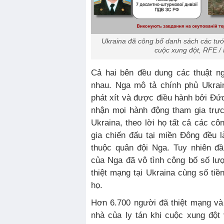
Ukraina đã công bố danh sách các tướ
cuộc xung đột, RFE /
Cả hai bên đều dung các thuật n
nhau. Nga mô tả chính phủ Ukrain
phát xít và được điều hành bởi Đức
nhận mọi hành động tham gia trực
Ukraina, theo lời họ tất cả các c
gia chiến đấu tại miền Đông đều l
thuộc quân đội Nga. Tuy nhiên đ
của Nga đã vô tình công bố số lượ
thiệt mạng tại Ukraina cùng số ti
họ.
Hơn 6.700 người đã thiệt mạng và í
nhà của ly tán khi cuộc xung đột 