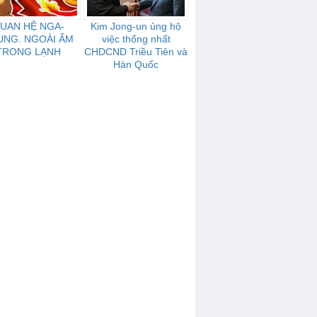
UAN HỆ NGA-
Kim Jong-un ủng hộ
UNG. NGOÀI ẤM
việc thống nhất
TRONG LẠNH
CHDCND Triều Tiên và
Hàn Quốc