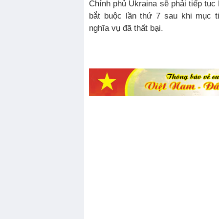
Chính phủ Ukraina sẽ phải tiếp tục
bắt buộc lần thứ 7 sau khi mục t
nghĩa vụ đã thất bại.