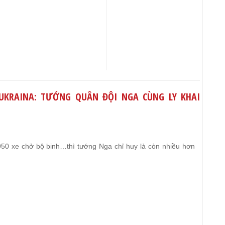
UKRAINA: TƯỚNG QUÂN ĐỘI NGA CÙNG LY KHAI
950 xe chở bộ binh…thì tướng Nga chỉ huy là còn nhiều hơn