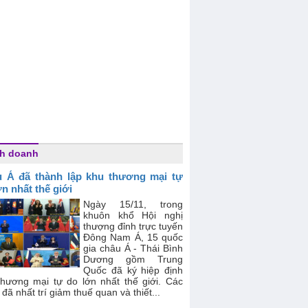
h doanh
 Á đã thành lập khu thương mại tự
ớn nhất thế giới
Ngày 15/11, trong
khuôn khổ Hội nghị
thượng đỉnh trực tuyến
Đông Nam Á, 15 quốc
gia châu Á - Thái Bình
Dương gồm Trung
Quốc đã ký hiệp định
thương mại tự do lớn nhất thế giới. Các
đã nhất trí giảm thuế quan và thiết...