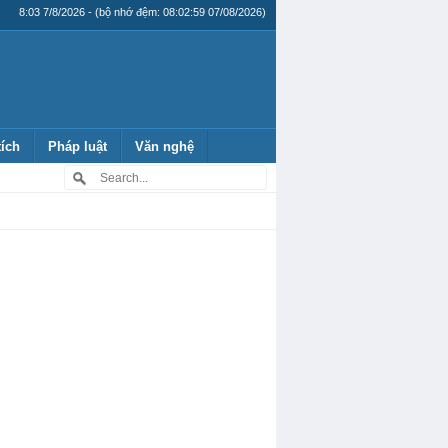
8:03 7/8/2026 - (bộ nhớ đệm: 08:02:59 07/08/2026)
tích
Pháp luật
Văn nghệ