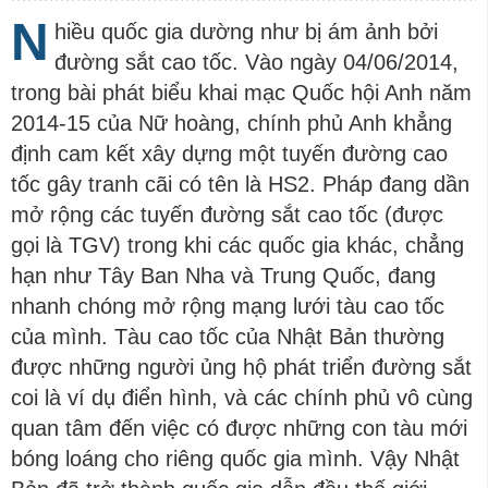
N
hiều quốc gia dường như bị ám ảnh bởi
đường sắt cao tốc. Vào ngày 04/06/2014,
trong bài phát biểu khai mạc Quốc hội Anh năm
2014-15 của Nữ hoàng, chính phủ Anh khẳng
định cam kết xây dựng một tuyến đường cao
tốc gây tranh cãi có tên là HS2. Pháp đang dần
mở rộng các tuyến đường sắt cao tốc (được
gọi là TGV) trong khi các quốc gia khác, chẳng
hạn như Tây Ban Nha và Trung Quốc, đang
nhanh chóng mở rộng mạng lưới tàu cao tốc
của mình. Tàu cao tốc của Nhật Bản thường
được những người ủng hộ phát triển đường sắt
coi là ví dụ điển hình, và các chính phủ vô cùng
quan tâm đến việc có được những con tàu mới
bóng loáng cho riêng quốc gia mình. Vậy Nhật