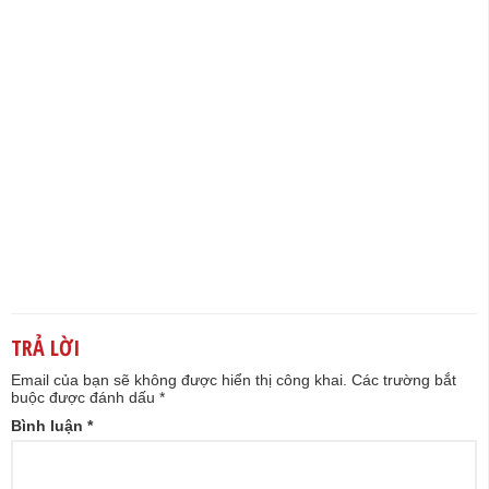
TRẢ LỜI
Email của bạn sẽ không được hiển thị công khai.
Các trường bắt
buộc được đánh dấu
*
Bình luận
*