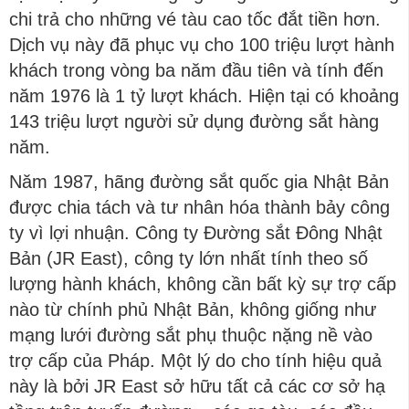
chi trả cho những vé tàu cao tốc đắt tiền hơn.
Dịch vụ này đã phục vụ cho 100 triệu lượt hành
khách trong vòng ba năm đầu tiên và tính đến
năm 1976 là 1 tỷ lượt khách. Hiện tại có khoảng
143 triệu lượt người sử dụng đường sắt hàng
năm.
Năm 1987, hãng đường sắt quốc gia Nhật Bản
được chia tách và tư nhân hóa thành bảy công
ty vì lợi nhuận. Công ty Đường sắt Đông Nhật
Bản (JR East), công ty lớn nhất tính theo số
lượng hành khách, không cần bất kỳ sự trợ cấp
nào từ chính phủ Nhật Bản, không giống như
mạng lưới đường sắt phụ thuộc nặng nề vào
trợ cấp của Pháp. Một lý do cho tính hiệu quả
này là bởi JR East sở hữu tất cả các cơ sở hạ