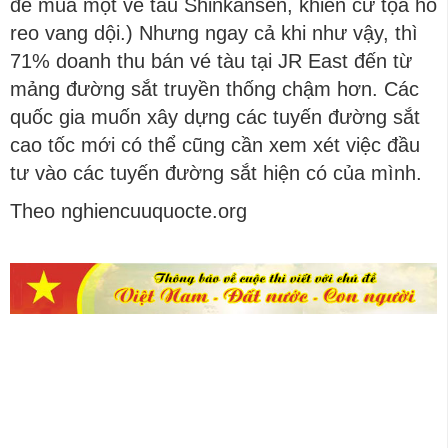
để mua một vé tàu Shinkansen, khiến cử tọa hò
reo vang dội.) Nhưng ngay cả khi như vậy, thì
71% doanh thu bán vé tàu tại JR East đến từ
mảng đường sắt truyền thống chậm hơn. Các
quốc gia muốn xây dựng các tuyến đường sắt
cao tốc mới có thể cũng cần xem xét việc đầu
tư vào các tuyến đường sắt hiện có của mình.
Theo nghiencuuquocte.org