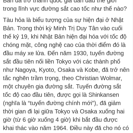
Bản đã trở thành quốc gia dẫn đầu thế giới
trong lĩnh vực đường sắt cao tốc như thế nào?
Tàu hỏa là biểu tượng của sự hiện đại ở Nhật
Bản. Trong thời kỳ Minh Trị Duy Tân vào cuối
thế kỷ 19, khi Nhật Bản hiện đại hóa với tốc độ
chóng mặt, công nghệ cao của thời điểm đó là
đầu máy xe lửa. Đến năm 1930, tuyến đường
sắt đầu tiên nối liền Tokyo với các thành phố
như Nagoya, Kyoto, Osaka và Kobe, đã trở nên
tắc nghẽn trầm trọng, theo Christian Wolmar,
một chuyên gia đường sắt. Tuyến đường sắt
tốc độ cao đầu tiên, được gọi là Shinkansen
(nghĩa là “tuyến đường chính mới”), đã giảm
thời gian đi lại giữa Tokyo và Osaka xuống hai
giờ (từ 6 giờ xuống 4 giờ) khi bắt đầu được
khai thác vào năm 1964. Điều này đã cho nó có