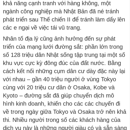
khả năng cạnh tranh với hàng không, một
ngành công nghiệp mà Nhật Bản đã né tránh
phát triển sau Thế chiến II để tránh làm dấy lên
các e ngại về việc tái vũ trang.
Nhân tố địa lý cũng ảnh hưởng đến sự phát
triển của mạng lưới đường sắt: phần lớn trong
số 128 triệu dân Nhật sống tập trung tại một số
khu vực cực kỳ đông đúc của đất nước. Bằng
cách kết nối những cụm dân cư dày đặc này lại
với nhau – gần 40 triệu người ở vùng Tokyo
cùng với 20 triệu cư dân ở Osaka, Kobe và
Kyoto – đường sắt đã giúp chuyển dịch mô
hình kinh doanh, khiến cho các các chuyến đi
về trong ngày giữa Tokyo và Osaka trở nên khả
thi. Nhiều người trong số các khách hàng của
dịch vụ này là những người giàu có và sẵn sàng