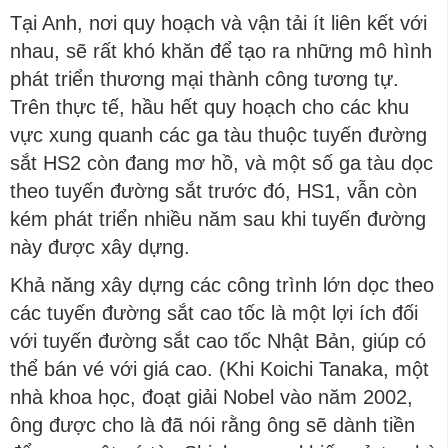
Tại Anh, nơi quy hoạch và vận tải ít liên kết với
nhau, sẽ rất khó khăn để tạo ra những mô hình
phát triển thương mại thành công tương tự.
Trên thực tế, hầu hết quy hoạch cho các khu
vực xung quanh các ga tàu thuộc tuyến đường
sắt HS2 còn đang mơ hồ, và một số ga tàu dọc
theo tuyến đường sắt trước đó, HS1, vẫn còn
kém phát triển nhiều năm sau khi tuyến đường
này được xây dựng.
Khả năng xây dựng các công trình lớn dọc theo
các tuyến đường sắt cao tốc là một lợi ích đối
với tuyến đường sắt cao tốc Nhật Bản, giúp có
thể bán vé với giá cao. (Khi Koichi Tanaka, một
nhà khoa học, đoạt giải Nobel vào năm 2002,
ông được cho là đã nói rằng ông sẽ dành tiền