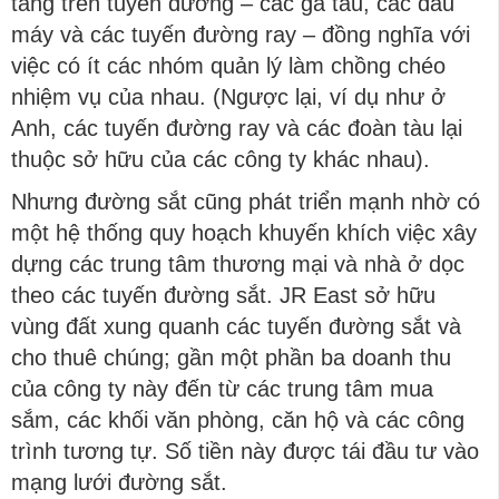
tầng trên tuyến đường – các ga tàu, các đầu
máy và các tuyến đường ray – đồng nghĩa với
việc có ít các nhóm quản lý làm chồng chéo
nhiệm vụ của nhau. (Ngược lại, ví dụ như ở
Anh, các tuyến đường ray và các đoàn tàu lại
thuộc sở hữu của các công ty khác nhau).
Nhưng đường sắt cũng phát triển mạnh nhờ có
một hệ thống quy hoạch khuyến khích việc xây
dựng các trung tâm thương mại và nhà ở dọc
theo các tuyến đường sắt. JR East sở hữu
vùng đất xung quanh các tuyến đường sắt và
cho thuê chúng; gần một phần ba doanh thu
của công ty này đến từ các trung tâm mua
sắm, các khối văn phòng, căn hộ và các công
trình tương tự. Số tiền này được tái đầu tư vào
mạng lưới đường sắt.