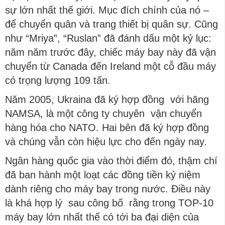
sự lớn nhất thế giới. Mục đích chính của nó –
để chuyển quân và trang thiết bị quân sự. Cũng
như “Mriya”, “Ruslan” đã đánh dấu một kỷ lục:
năm năm trước đây, chiếc máy bay này đã vận
chuyển từ Canada đến Ireland một cỗ đầu máy
có trọng lượng 109 tấn.
Năm 2005, Ukraina đã ký hợp đồng với hãng
NAMSA, là một công ty chuyên vận chuyển
hàng hóa cho NATO. Hai bên đã ký hợp đồng
và chúng vẫn còn hiệu lực cho đến ngày nay.
Ngân hàng quốc gia vào thời điểm đó, thậm chí
đã ban hành một loạt các đồng tiền kỷ niệm
dành riêng cho máy bay trong nước. Điều này
là khá hợp lý sau công bố rằng trong TOP-10
máy bay lớn nhất thế có tới ba đại diện của