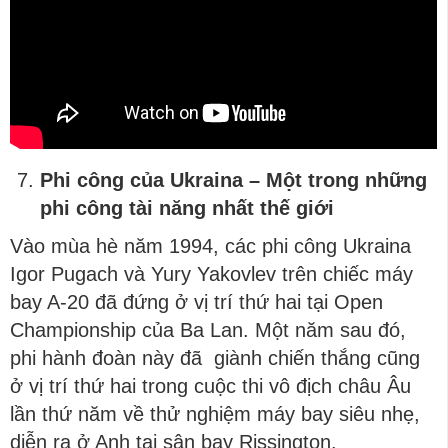
Phi công của Ukraina
–
Một trong những
phi công tài năng nhất thế giới
Vào mùa hè năm 1994, các phi công Ukraina
Igor Pugach và Yury Yakovlev trên chiếc máy
bay A-20 đã đứng ở vị trí thứ hai tại Open
Championship của Ba Lan. Một năm sau đó,
phi hành đoàn này đã giành chiến thắng cũng
ở vị trí thứ hai trong cuộc thi vô địch châu Âu
lần thứ năm về thử nghiệm máy bay siêu nhẹ,
diễn ra ở Anh tại sân bay Rissington.