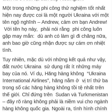
Một trong những phi công thử nghiệm tốt nhất
hiện nay được coi là một người Ukraina với một
tên ngộ nghĩnh – Andrew, cảm ơn bạn Andrew!
Với tên họ này, phải nói rằng phi công luôn
gặp may mắn: dù anh có làm gì đi chăng nữa,
anh bao giờ cũng nhận được sự cám ơn nhiệt
tình.
Tuy nhiên, mặc dù với những kết quả như vậy,
đất nước Ukraina sử dụng rất ít những máy
bay của nó. Ví dụ, Hãng hàng không “Ukraina
International Airlines”, hãng nằm ở vị trí thứ ba
trong số các hãng hàng không tồi tệ nhất trên
thế giới. Chỉ đứng trên Sudan và Turkmenistan
– đây rõ ràng không phải là niềm vui cho ngành
hàng không quốc gia. Ngoài ra, tình hình chính