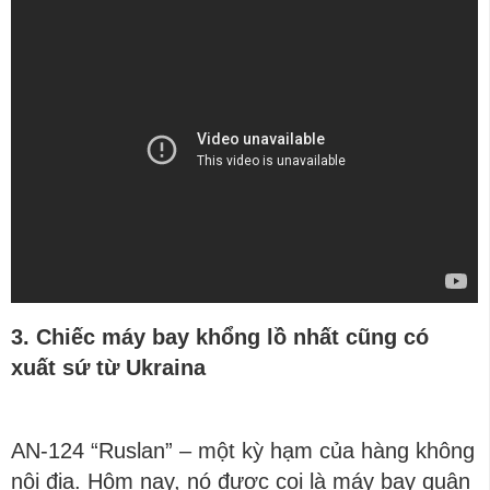
3. Chiếc máy bay khổng lồ nhất cũng có
xuất sứ từ Ukraina
AN-124 “Ruslan” – một kỳ hạm của hàng không
nội địa. Hôm nay, nó được coi là máy bay quân