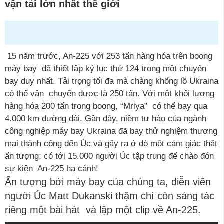
vận tải lớn nhât thế giới
15 năm trước, An-225 với 253 tấn hàng hóa trên boong
máy bay đã thiết lập kỷ lục thứ 124 trong một chuyến
bay duy nhất. Tải trọng tối đa mà chàng khổng lồ Ukraina
có thể vận chuyển được là 250 tấn. Với một khối lượng
hàng hóa 200 tấn trong boong, “Mriya” có thể bay qua
4.000 km đường dài. Gần đây, niềm tự hào của ngành
công nghiệp máy bay Ukraina đã bay thử nghiệm thương
mại thành công đến Úc và gây ra ở đó một cảm giác thật
ấn tượng: có tới 15.000 người Úc tập trung để chào đón
sự kiện An-225 hạ cánh!
Ấn tượng bởi máy bay của chúng ta, diễn viên
người Úc Matt Dukanski thậm chí còn sáng tác
riêng một bài hát và lập một clip về An-225.