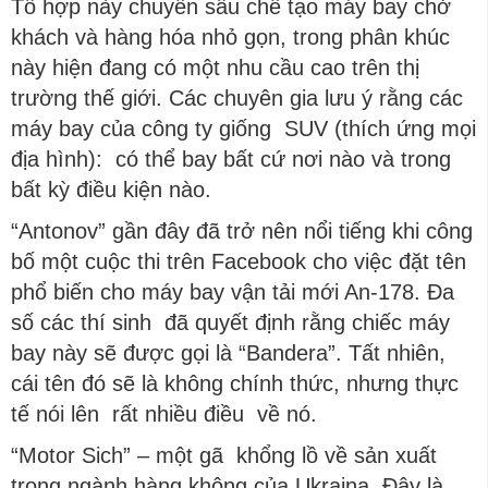
Tổ hợp này chuyên sâu chế tạo máy bay chở
khách và hàng hóa nhỏ gọn, trong phân khúc
này hiện đang có một nhu cầu cao trên thị
trường thế giới. Các chuyên gia lưu ý rằng các
máy bay của công ty giống SUV (thích ứng mọi
địa hình): có thể bay bất cứ nơi nào và trong
bất kỳ điều kiện nào.
“Antonov” gần đây đã trở nên nổi tiếng khi công
bố một cuộc thi trên Facebook cho việc đặt tên
phổ biến cho máy bay vận tải mới An-178. Đa
số các thí sinh đã quyết định rằng chiếc máy
bay này sẽ được gọi là “Bandera”. Tất nhiên,
cái tên đó sẽ là không chính thức, nhưng thực
tế nói lên rất nhiều điều về nó.
“Motor Sich” – một gã khổng lồ về sản xuất
trong ngành hàng không của Ukraina. Đây là