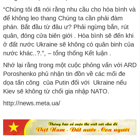
“Chúng tôi đã nói rằng nhu cầu cho hòa bình và
để không leo thang Chúng ta cần phải đàm
phán. Bắt đầu từ đâu ư? Phải ngừng bắn, rút
quân, đóng cửa biên giới . Hòa bình sẽ đến khi
ở đất nước Ukraine sẽ không có quân binh của
nước khác..?.”, – tổng thống Kết luận .
Nhớ lại rằng trong một cuộc phỏng vấn với ARD
Poroshenko phủ nhận tin đồn về các mối đe
dọa tấn công của Putin đối với Ukraine nếu
Kiev sẽ không từ chối gia nhập NATO.
http://news.meta.ua/