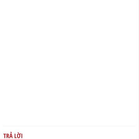
TRẢ LỜI