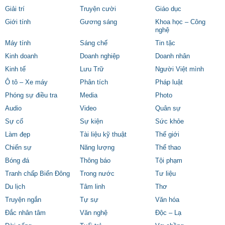
Giải trí
Truyện cười
Giáo dục
Giới tính
Gương sáng
Khoa học – Công
nghệ
Máy tính
Sáng chế
Tin tặc
Kinh doanh
Doanh nghiệp
Doanh nhân
Kinh tế
Lưu Trữ
Người Việt mình
Ô tô – Xe máy
Phân tích
Pháp luật
Phóng sự điều tra
Media
Photo
Audio
Video
Quân sự
Sự cố
Sự kiện
Sức khỏe
Làm đẹp
Tài liệu kỹ thuật
Thế giới
Chiến sự
Năng lượng
Thể thao
Bóng đá
Thông báo
Tội phạm
Tranh chấp Biển Đông
Trong nước
Tư liệu
Du lịch
Tâm linh
Thơ
Truyện ngắn
Tự sự
Văn hóa
Đắc nhân tâm
Văn nghệ
Độc – Lạ