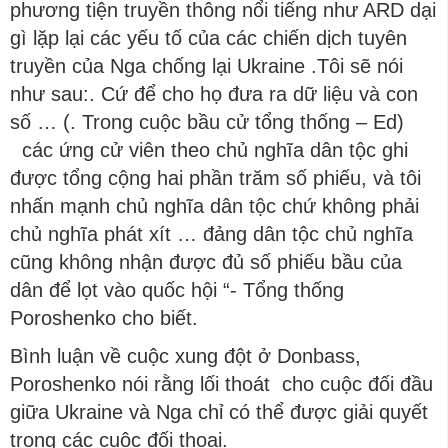
phương tiện truyền thông nổi tiếng như ARD dại
gì lặp lại các yếu tố của các chiến dịch tuyên
truyền của Nga chống lại Ukraine .Tôi sẽ nói
như sau:. Cứ để cho họ đưa ra dữ liệu và con
số … (. Trong cuộc bầu cử tổng thống – Ed)
các ứng cử viên theo chủ nghĩa dân tộc ghi
được tổng cộng hai phần trăm số phiếu, và tôi
nhấn mạnh chủ nghĩa dân tộc chứ không phải
chủ nghĩa phát xít … đảng dân tộc chủ nghĩa
cũng không nhận được đủ số phiếu bầu của
dân để lọt vào quốc hội “- Tổng thống
Poroshenko cho biết.
Bình luận về cuộc xung đột ở Donbass,
Poroshenko nói rằng lối thoát cho cuộc đối đầu
giữa Ukraine và Nga chỉ có thể được giải quyết
trong các cuộc đối thoại.