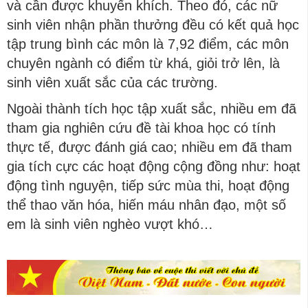
và cần được khuyến khích. Theo đó, các nữ
sinh viên nhận phần thưởng đều có kết quả học
tập trung bình các môn là 7,92 điểm, các môn
chuyên ngành có điểm từ khá, giỏi trở lên, là
sinh viên xuất sắc của các trường.
Ngoài thành tích học tập xuất sắc, nhiều em đã
tham gia nghiên cứu đề tài khoa học có tính
thực tế, được đánh giá cao; nhiều em đã tham
gia tích cực các hoạt động cộng đồng như: hoạt
động tình nguyện, tiếp sức mùa thi, hoạt động
thể thao văn hóa, hiến máu nhân đạo, một số
em là sinh viên nghèo vượt khó…