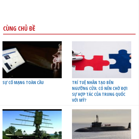
CÙNG CHỦ ĐỀ
SỰ CỐ MẠNG TOÀN CẦU
TRÍ TUỆ NHÂN TẠO BÊN
NGƯỠNG CỬA: CÓ NÊN CHỜ ĐỢI
SỰ HỢP TÁC CỦA TRUNG QUỐC
VỚI MỸ?