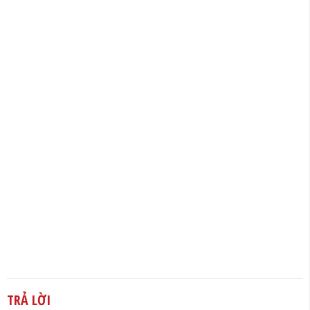
TRẢ LỜI