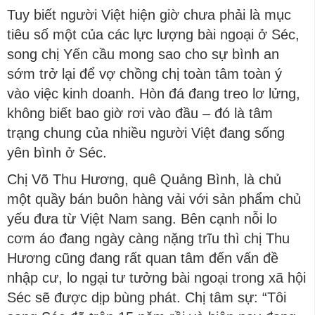
Tuy biết người Việt hiện giờ chưa phải là mục
tiêu số một của các lực lượng bài ngoại ở Séc,
song chị Yến cầu mong sao cho sự bình an
sớm trở lại để vợ chồng chị toàn tâm toàn ý
vào việc kinh doanh. Hòn đá đang treo lơ lửng,
không biết bao giờ rơi vào đầu – đó là tâm
trạng chung của nhiều người Việt đang sống
yên bình ở Séc.
Chị Võ Thu Hương, quê Quảng Bình, là chủ
một quầy bán buôn hàng vải với sản phẩm chủ
yếu đưa từ Việt Nam sang. Bên cạnh nỗi lo
cơm áo đang ngày càng nặng trĩu thì chị Thu
Hương cũng đang rất quan tâm đến vấn đề
nhập cư, lo ngại tư tưởng bài ngoại trong xã hội
Séc sẽ được dịp bùng phát. Chị tâm sự: “Tôi