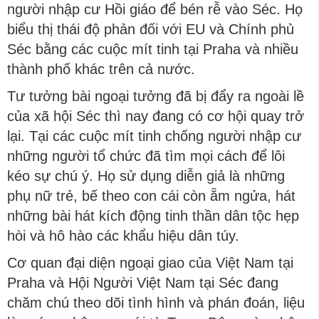
người nhập cư Hồi giáo để bén rễ vào Séc. Họ
biểu thị thái độ phản đối với EU và Chính phủ
Séc bằng các cuộc mít tinh tại Praha và nhiều
thành phố khác trên cả nước.
Tư tưởng bài ngoại tưởng đã bị đẩy ra ngoài lề
của xã hội Séc thì nay đang có cơ hội quay trở
lại. Tại các cuộc mít tinh chống người nhập cư
những người tổ chức đã tìm mọi cách để lôi
kéo sự chú ý. Họ sử dụng diễn giả là những
phụ nữ trẻ, bế theo con cái còn ẵm ngửa, hát
những bài hát kích động tinh thần dân tộc hẹp
hòi và hô hào các khẩu hiệu dân túy.
Cơ quan đại diện ngoại giao của Việt Nam tại
Praha và Hội Người Việt Nam tại Séc đang
chăm chú theo dõi tình hình và phán đoán, liệu