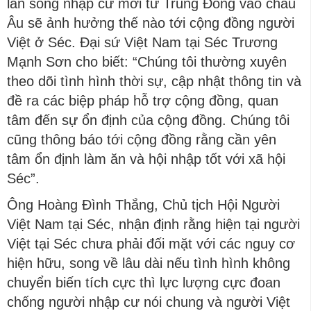
làn sóng nhập cư mới từ Trung Đông vào châu
Âu sẽ ảnh hưởng thế nào tới cộng đồng người
Việt ở Séc. Đại sứ Việt Nam tại Séc Trương
Mạnh Sơn cho biết: “Chúng tôi thường xuyên
theo dõi tình hình thời sự, cập nhật thông tin và
đề ra các biệp pháp hỗ trợ cộng đồng, quan
tâm đến sự ổn định của cộng đồng. Chúng tôi
cũng thông báo tới cộng đồng rằng cần yên
tâm ổn định làm ăn và hội nhập tốt với xã hội
Séc”.
Ông Hoàng Đình Thắng, Chủ tịch Hội Người
Việt Nam tại Séc, nhận định rằng hiện tại người
Việt tại Séc chưa phải đối mặt với các nguy cơ
hiện hữu, song về lâu dài nếu tình hình không
chuyển biến tích cực thì lực lượng cực đoan
chống người nhập cư nói chung và người Việt