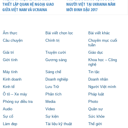
THIẾT LẬP QUAN HỆ NGOẠI GIAO
NGƯỜI VIỆT TẠI UKRAINA NĂM
GIỮA VIỆT NAM VÀ UCRAINA
MỚI ĐINH DẬU 2017
Ẩm thực
Bài viết chọn lọc
Bài viết khác
Câu chuyện
Chính trị
Chuyên mục cuối
tuần
Giải trí
Truyện cười
Giáo dục
Giới tính
Gương sáng
Khoa học – Công
nghệ
Máy tính
Sáng chế
Tin tặc
Kinh doanh
Doanh nghiệp
Doanh nhân
Kinh tế
Lưu Trữ
Người Việt mình
Ô tô – Xe máy
Phân tích
Pháp luật
Phóng sự điều tra
Media
Photo
Audio
Video
Quân sự
Sự cố
Sự kiện
Sức khỏe
Làm đẹp
Tài liệu kỹ thuật
Thế giới