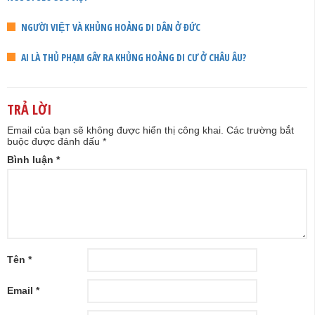
NGƯỜI VIỆT VÀ KHỦNG HOẢNG DI DÂN Ở ĐỨC
AI LÀ THỦ PHẠM GÂY RA KHỦNG HOẢNG DI CƯ Ở CHÂU ÂU?
TRẢ LỜI
Email của bạn sẽ không được hiển thị công khai.
Các trường bắt
buộc được đánh dấu
*
Bình luận
*
Tên
*
Email
*