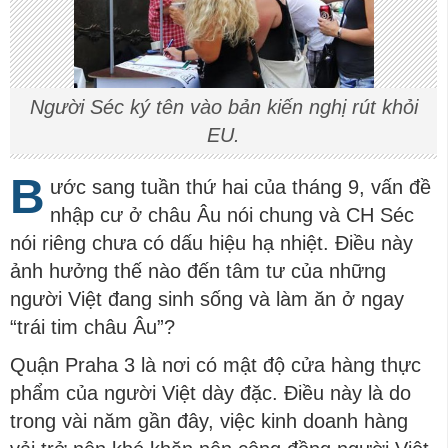
Người Séc ký tên vào bản kiến nghị rút khỏi
EU.
B
ước sang tuần thứ hai của tháng 9, vấn đề
nhập cư ở châu Âu nói chung và CH Séc
nói riêng chưa có dấu hiệu hạ nhiệt. Điều này
ảnh hưởng thế nào đến tâm tư của những
người Việt đang sinh sống và làm ăn ở ngay
“trái tim châu Âu”?
Quận Praha 3 là nơi có mật độ cửa hàng thực
phẩm của người Việt dày đặc. Điều này là do
trong vài năm gần đây, việc kinh doanh hàng