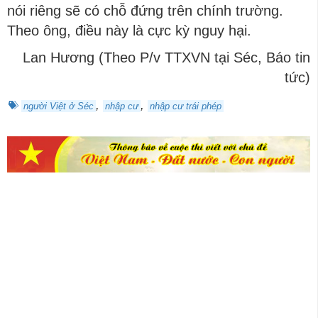
nói riêng sẽ có chỗ đứng trên chính trường.
Theo ông, điều này là cực kỳ nguy hại.
Lan Hương (Theo P/v TTXVN tại Séc, Báo tin
tức)
,
,
người Việt ở Séc
nhập cư
nhập cư trái phép