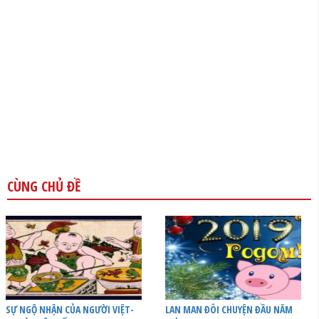
CÙNG CHỦ ĐỀ
SỰ NGỘ NHẬN CỦA NGƯỜI VIỆT-
LAN MAN ĐÔI CHUYỆN ĐẦU NĂM