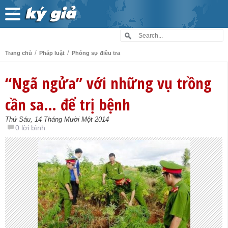
/
/
Trang chủ
Pháp luật
Phóng sự điều tra
“Ngã ngửa” với những vụ trồng
cần sa… để trị bệnh
Thứ Sáu, 14 Tháng Mười Một 2014
0 lời bình