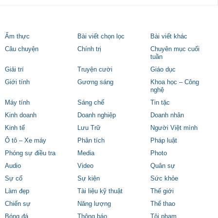
Ẩm thực
Bài viết chọn lọc
Bài viết khác
Câu chuyện
Chính trị
Chuyên mục cuối
tuần
Giải trí
Truyện cười
Giáo dục
Giới tính
Gương sáng
Khoa học – Công
nghệ
Máy tính
Sáng chế
Tin tặc
Kinh doanh
Doanh nghiệp
Doanh nhân
Kinh tế
Lưu Trữ
Người Việt mình
Ô tô – Xe máy
Phân tích
Pháp luật
Phóng sự điều tra
Media
Photo
Audio
Video
Quân sự
Sự cố
Sự kiện
Sức khỏe
Làm đẹp
Tài liệu kỹ thuật
Thế giới
Chiến sự
Năng lượng
Thể thao
Bóng đá
Thông báo
Tội phạm