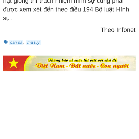
hạt giống thì trách nhiệm hình sự cũng phải
được xem xét đến theo điều 194 Bộ luật Hình
sự.
Theo Infonet
,
cần sa
ma túy