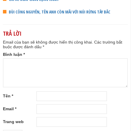
BÙI CÔNG NGUYÊN, TÊN ANH CÒN MÃI VỚI NÚI RỪNG TÂY BẮC
TRẢ LỜI
Email của bạn sẽ không được hiển thị công khai.
Các trường bắt
buộc được đánh dấu
*
Bình luận
*
Tên
*
Email
*
Trang web