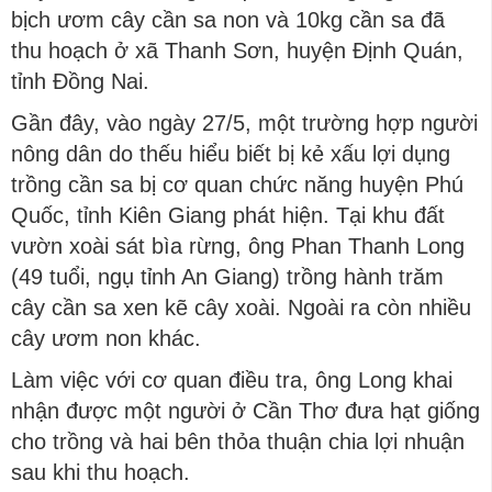
bịch ươm cây cần sa non và 10kg cần sa đã
thu hoạch ở xã Thanh Sơn, huyện Định Quán,
tỉnh Đồng Nai.
Gần đây, vào ngày 27/5, một trường hợp người
nông dân do thếu hiểu biết bị kẻ xấu lợi dụng
trồng cần sa bị cơ quan chức năng huyện Phú
Quốc, tỉnh Kiên Giang phát hiện. Tại khu đất
vườn xoài sát bìa rừng, ông Phan Thanh Long
(49 tuổi, ngụ tỉnh An Giang) trồng hành trăm
cây cần sa xen kẽ cây xoài. Ngoài ra còn nhiều
cây ươm non khác.
Làm việc với cơ quan điều tra, ông Long khai
nhận được một người ở Cần Thơ đưa hạt giống
cho trồng và hai bên thỏa thuận chia lợi nhuận
sau khi thu hoạch.