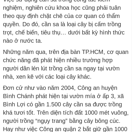
nghiệm, nghiên cứu khoa học cũng phải tuân
theo quy định chặt chẽ của cơ quan có thẩm
quyền. Do đó, cần sa là loại cây bị cấm trồng
trọt, chế biến, tiêu thụ… dưới bất kỳ hình thức
nào ở nước ta.
Những năm qua, trên địa bàn TP.HCM, cơ quan
chức năng đã phát hiện nhiều trường hợp
người dân lén lút trồng cần sa ngay tại vườn
nhà, xen kẽ với các loại cây khác.
Đơn cử như vào năm 2004, Công an huyện
Bình Chánh phát hiện tại vườn mía ở ấp 3, xã
Bình Lợi có gần 1.500 cây cần sa được trồng
khá tươi tốt. Trên diện tích đất 1000 mét vuông,
người trồng “ngụy trang” bằng cây bông cúc.
Hay như việc Công an quận 2 bắt giữ gần 1000