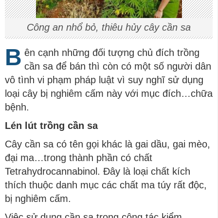
Công an nhổ bỏ, thiêu hủy cây cần sa
B
ên cạnh những đối tượng chủ đích trồng
cần sa để bán thì còn có một số người dân
vô tình vi phạm pháp luật vì suy nghĩ sử dụng
loại cây bị nghiêm cấm này với mục đích…chữa
bệnh.
Lén lút trồng cần sa
Cây cần sa có tên gọi khác là gai dầu, gai mèo,
đại ma…trong thành phần có chất
Tetrahydrocannabinol. Đây là loại chất kích
thích thuộc danh mục các chất ma túy rất độc,
bị nghiêm cấm.
Việc sử dụng cần sa trong công tác kiểm