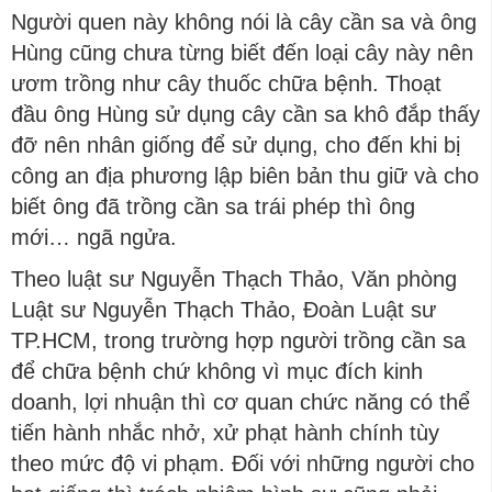
Người quen này không nói là cây cần sa và ông
Hùng cũng chưa từng biết đến loại cây này nên
ươm trồng như cây thuốc chữa bệnh. Thoạt
đầu ông Hùng sử dụng cây cần sa khô đắp thấy
đỡ nên nhân giống để sử dụng, cho đến khi bị
công an địa phương lập biên bản thu giữ và cho
biết ông đã trồng cần sa trái phép thì ông
mới… ngã ngửa.
Theo luật sư Nguyễn Thạch Thảo, Văn phòng
Luật sư Nguyễn Thạch Thảo, Đoàn Luật sư
TP.HCM, trong trường hợp người trồng cần sa
để chữa bệnh chứ không vì mục đích kinh
doanh, lợi nhuận thì cơ quan chức năng có thể
tiến hành nhắc nhở, xử phạt hành chính tùy
theo mức độ vi phạm. Đối với những người cho