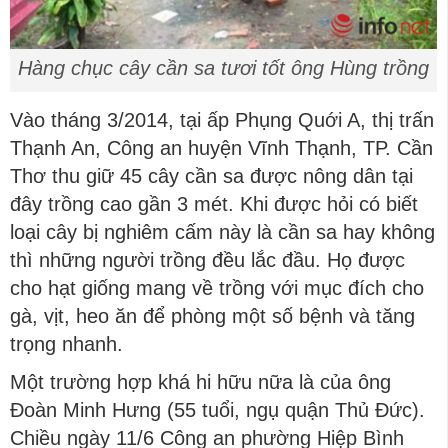
Hàng chục cây cần sa tươi tốt ông Hùng trồng
Vào tháng 3/2014, tại ấp Phụng Quới A, thị trấn
Thạnh An, Công an huyện Vĩnh Thạnh, TP. Cần
Thơ thu giữ 45 cây cần sa được nông dân tại
đây trồng cao gần 3 mét. Khi được hỏi có biết
loại cây bị nghiêm cấm này là cần sa hay không
thì những người trồng đều lắc đầu. Họ được
cho hạt giống mang về trồng với mục đích cho
gà, vịt, heo ăn để phòng một số bệnh và tăng
trọng nhanh.
Một trường hợp khá hi hữu nữa là của ông
Đoàn Minh Hưng (55 tuổi, ngụ quận Thủ Đức).
Chiều ngày 11/6 Công an phường Hiệp Bình