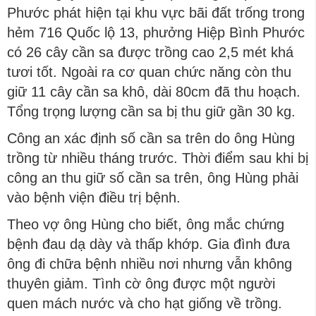
Phước phát hiện tại khu vực bãi đất trống trong
hẻm 716 Quốc lộ 13, phưởng Hiệp Bình Phước
có 26 cây cần sa được trồng cao 2,5 mét khá
tươi tốt. Ngoài ra cơ quan chức năng còn thu
giữ 11 cây cần sa khô, dài 80cm đã thu hoạch.
Tổng trọng lượng cần sa bị thu giữ gần 30 kg.
Công an xác định số cần sa trên do ông Hùng
trồng từ nhiều tháng trước. Thời điểm sau khi bị
công an thu giữ số cần sa trên, ông Hùng phải
vào bệnh viện điều trị bệnh.
Theo vợ ông Hùng cho biết, ông mắc chứng
bệnh đau dạ dày và thấp khớp. Gia đình đưa
ông đi chữa bệnh nhiều nơi nhưng vẫn không
thuyên giảm. Tình cờ ông được một người
quen mách nước và cho hạt giống về trồng.