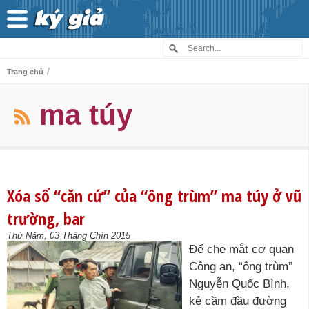
/
Trang chủ
ma túy
Xóa sổ “căn cứ” của “ông trùm” ma túy ở vũ
trường, bar
Thứ Năm, 03 Tháng Chín 2015
Để che mắt cơ quan
Công an, “ông trùm”
Nguyễn Quốc Bình,
kẻ cầm đầu đường