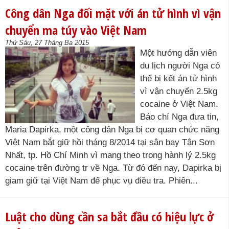
Công dân Nga đối mặt với án tử hình vì vận
chuyển ma túy vào Việt Nam
Thứ Sáu, 27 Tháng Ba 2015
Một hướng dẫn viên
du lịch người Nga có
thể bị kết án tử hình
vì vận chuyển 2.5kg
cocaine ở Việt Nam.
Báo chí Nga đưa tin,
Maria Dapirka, một công dân Nga bị cơ quan chức năng
Việt Nam bắt giữ hồi tháng 8/2014 tại sân bay Tân Sơn
Nhất, tp. Hồ Chí Minh vì mang theo trong hành lý 2.5kg
cocaine trên đường tr về Nga. Từ đó đến nay, Dapirka bị
giam giữ tại Việt Nam để phục vụ điều tra. Phiên...
Luật cho dùng cần sa bắt đầu có hiệu lực ở