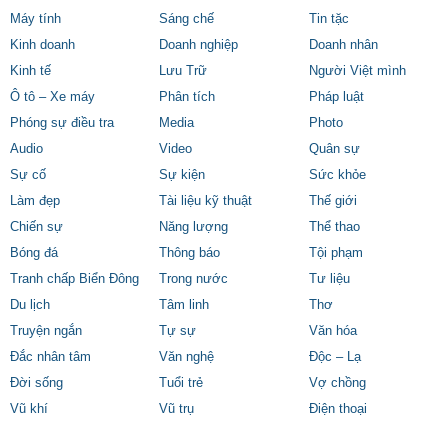
Máy tính
Sáng chế
Tin tặc
Kinh doanh
Doanh nghiệp
Doanh nhân
Kinh tế
Lưu Trữ
Người Việt mình
Ô tô – Xe máy
Phân tích
Pháp luật
Phóng sự điều tra
Media
Photo
Audio
Video
Quân sự
Sự cố
Sự kiện
Sức khỏe
Làm đẹp
Tài liệu kỹ thuật
Thế giới
Chiến sự
Năng lượng
Thể thao
Bóng đá
Thông báo
Tội phạm
Tranh chấp Biển Đông
Trong nước
Tư liệu
Du lịch
Tâm linh
Thơ
Truyện ngắn
Tự sự
Văn hóa
Đắc nhân tâm
Văn nghệ
Độc – Lạ
Đời sống
Tuổi trẻ
Vợ chồng
Vũ khí
Vũ trụ
Điện thoại