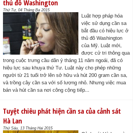
thủ đô Washington
Thứ Tư, 04 Tháng Ba 2015
Luật hợp pháp hóa
việc sử dụng cần sa
bắt đầu có hiệu lực ở
thủ đô Washington
của Mỹ. Luật mới,
được cử tri thông qua
trong cuộc trưng cầu dân ý tháng 11 năm ngoái, đã có
hiệu lực sau khuya thứ Tư. Luật này cho phép những
người từ 21 tuổi trở lên sở hữu và hút 200 gram cần sa,
và trồng cây cần sa với số lượng nhỏ. Nhưng việc mua
bán và hút cần sa nơi công cộng tiếp...
Tuyệt chiêu phát hiện cần sa của cảnh sát
Hà Lan
Thứ Sáu, 13 Tháng Hai 2015