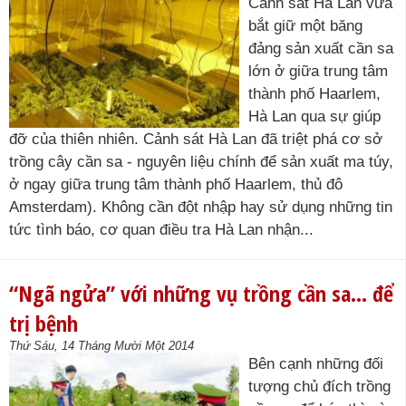
Cảnh sát Hà Lan vừa
bắt giữ một băng
đảng sản xuất cần sa
lớn ở giữa trung tâm
thành phố Haarlem,
Hà Lan qua sự giúp
đỡ của thiên nhiên. Cảnh sát Hà Lan đã triệt phá cơ sở
trồng cây cần sa - nguyên liệu chính để sản xuất ma túy,
ở ngay giữa trung tâm thành phố Haarlem, thủ đô
Amsterdam). Không cần đột nhập hay sử dụng những tin
tức tình báo, cơ quan điều tra Hà Lan nhận...
“Ngã ngửa” với những vụ trồng cần sa… để
trị bệnh
Thứ Sáu, 14 Tháng Mười Một 2014
Bên cạnh những đối
tượng chủ đích trồng