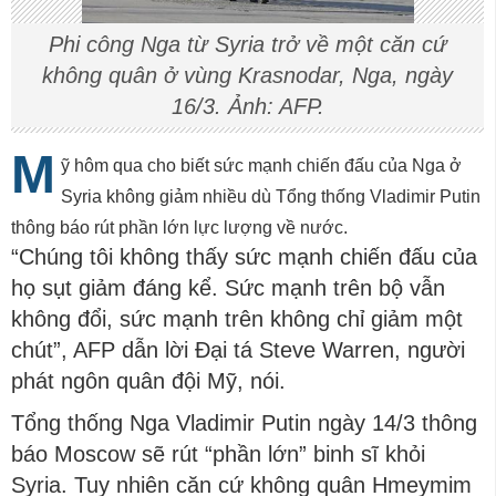
Phi công Nga từ Syria trở về một căn cứ
không quân ở vùng Krasnodar, Nga, ngày
16/3. Ảnh: AFP.
M
ỹ hôm qua cho biết sức mạnh chiến đấu của Nga ở
Syria không giảm nhiều dù Tổng thống Vladimir Putin
thông báo rút phần lớn lực lượng về nước.
“Chúng tôi không thấy sức mạnh chiến đấu của
họ sụt giảm đáng kể. Sức mạnh trên bộ vẫn
không đổi, sức mạnh trên không chỉ giảm một
chút”, AFP dẫn lời Đại tá Steve Warren, người
phát ngôn quân đội Mỹ, nói.
Tổng thống Nga Vladimir Putin ngày 14/3 thông
báo Moscow sẽ rút “phần lớn” binh sĩ khỏi
Syria. Tuy nhiên căn cứ không quân Hmeymim