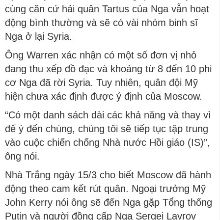
cùng căn cứ hải quân Tartus của Nga vẫn hoạt
động bình thường và sẽ có vài nhóm binh sĩ
Nga ở lại Syria.
Ông Warren xác nhận có một số đơn vị nhỏ
đang thu xếp đồ đạc và khoảng từ 8 đến 10 phi
cơ Nga đã rời Syria. Tuy nhiên, quân đội Mỹ
hiện chưa xác định được ý định của Moscow.
“Có một danh sách dài các khả năng và thay vì
để ý đến chúng, chúng tôi sẽ tiếp tục tập trung
vào cuộc chiến chống Nhà nước Hồi giáo (IS)”,
ông nói.
Nhà Trắng ngày 15/3 cho biết Moscow đã hành
động theo cam kết rút quân. Ngoại trưởng Mỹ
John Kerry nói ông sẽ đến Nga gặp Tổng thống
Putin và người đồng cấp Nga Sergei Lavrov