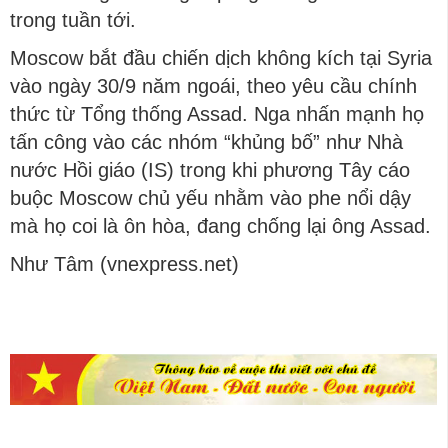
trong tuần tới.
Moscow bắt đầu chiến dịch không kích tại Syria
vào ngày 30/9 năm ngoái, theo yêu cầu chính
thức từ Tổng thống Assad. Nga nhấn mạnh họ
tấn công vào các nhóm “khủng bố” như Nhà
nước Hồi giáo (IS) trong khi phương Tây cáo
buộc Moscow chủ yếu nhằm vào phe nổi dậy
mà họ coi là ôn hòa, đang chống lại ông Assad.
Như Tâm (vnexpress.net)