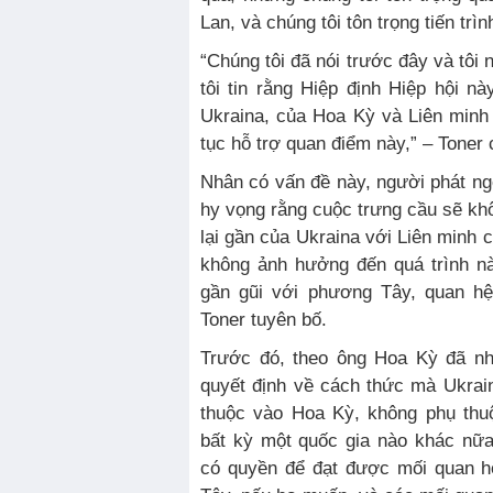
Lan, và chúng tôi tôn trọng tiến trìn
“Chúng tôi đã nói trước đây và tôi 
tôi tin rằng Hiệp định Hiệp hội này
Ukraina, của Hoa Kỳ và Liên minh 
tục hỗ trợ quan điểm này,” – Toner 
Nhân có vấn đề này, người phát ng
hy vọng rằng cuộc trưng cầu sẽ k
lại gần của Ukraina với Liên minh 
không ảnh hưởng đến quá trình nà
gần gũi với phương Tây, quan hệ
Toner tuyên bố.
Trước đó, theo ông Hoa Kỳ đã nhiề
quyết định về cách thức mà Ukrai
thuộc vào Hoa Kỳ, không phụ thu
bất kỳ một quốc gia nào khác nữa
có quyền để đạt được mối quan h