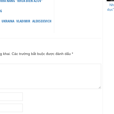
 KHẢ NĂNG "KHÓA BIỂN AZOV"
Nhậ
dục”
NG
KRAINA VLADIMIR ALEKSEIEVICH
g khai.
Các trường bắt buộc được đánh dấu
*