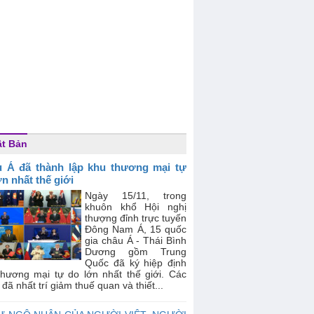
t Bản
 Á đã thành lập khu thương mại tự
ớn nhất thế giới
Ngày 15/11, trong
khuôn khổ Hội nghị
thượng đỉnh trực tuyến
Đông Nam Á, 15 quốc
gia châu Á - Thái Bình
Dương gồm Trung
Quốc đã ký hiệp định
thương mại tự do lớn nhất thế giới. Các
đã nhất trí giảm thuế quan và thiết...