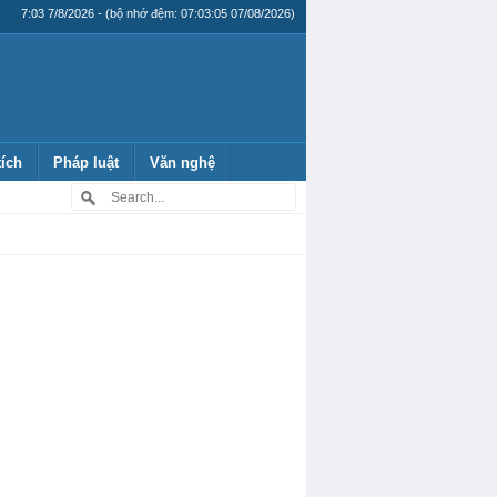
7:03 7/8/2026 - (bộ nhớ đệm: 07:03:05 07/08/2026)
tích
Pháp luật
Văn nghệ