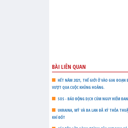
BÀI LIÊN QUAN
HẾT NĂM 2021, THẾ GIỚI Ở VÀO GIAI ĐOẠN
VƯỢT QUA CUỘC KHỦNG HOẢNG.
SOS - BÁO ĐỘNG DỊCH CÚM NGUY HIỂM ĐA
UKRAINA, MỸ VÀ BA LAN ĐÃ KÝ THỎA TH
KHÍ ĐỐT