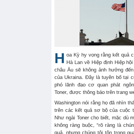
H
oa Kỳ hy vọng rằng kết quả 
Hà Lan về Hiệp định Hiệp hội
châu Âu sẽ không ảnh hưởng đến
của Ukraina. Đây là tuyên bố tại
phó lãnh đạo cơ quan phát ngô
Toner, được thông báo trên trang w
Washington nói rằng họ đã nhìn thấ
trên các kết quả sơ bộ của cuộc 
Như ngài Toner cho biết, mặc dù m
không ràng buộc, “rõ ràng là chúng
quả, nhưng chúng tôi tôn trọng q