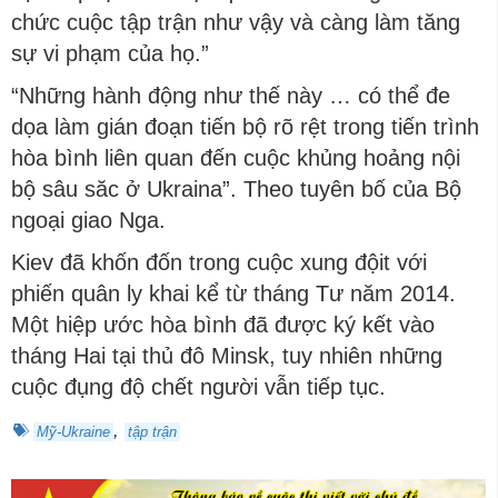
chức cuộc tập trận như vậy và càng làm tăng
sự vi phạm của họ.”
“Những hành động như thế này … có thể đe
dọa làm gián đoạn tiến bộ rõ rệt trong tiến trình
hòa bình liên quan đến cuộc khủng hoảng nội
bộ sâu săc ở Ukraina”. Theo tuyên bố của Bộ
ngoại giao Nga.
Kiev đã khốn đốn trong cuộc xung độit với
phiến quân ly khai kể từ tháng Tư năm 2014.
Một hiệp ước hòa bình đã được ký kết vào
tháng Hai tại thủ đô Minsk, tuy nhiên những
cuộc đụng độ chết người vẫn tiếp tục.
,
Mỹ-Ukraine
tập trận