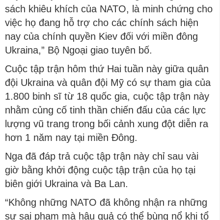
sách khiêu khích của NATO, là minh chứng cho
việc họ đang hỗ trợ cho các chính sách hiện
nay của chính quyền Kiev đối với miền đông
Ukraina,” Bộ Ngoại giao tuyên bố.
Cuộc tập trận hôm thứ Hai tuần này giữa quân
đội Ukraina và quân đội Mỹ có sự tham gia của
1.800 binh sĩ từ 18 quốc gia, cuộc tập trận này
nhằm củng cố tinh thần chiến đấu của các lực
lượng vũ trang trong bối cảnh xung đột diễn ra
hơn 1 năm nay tại miền Đông.
Nga đã đáp trả cuộc tập trận này chỉ sau vài
giờ bằng khởi động cuộc tập trận của họ tại
biên giới Ukraina và Ba Lan.
“Không những NATO đã không nhận ra những
sự sai phạm mà hậu quả có thể bùng nổ khi tổ