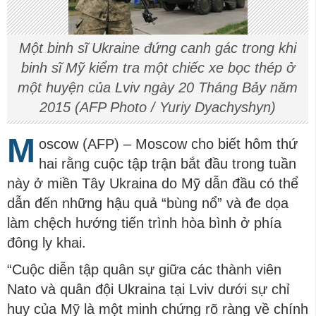
Một binh sĩ Ukraine đứng canh gác trong khi
binh sĩ Mỹ kiểm tra một chiếc xe bọc thép ở
một huyện của Lviv ngày 20 Tháng Bảy năm
2015 (AFP Photo / Yuriy Dyachyshyn)
M
oscow (AFP) – Moscow cho biết hôm thứ
hai rằng cuộc tập trận bắt đầu trong tuần
này ở miền Tây Ukraina do Mỹ dẫn đầu có thể
dẫn đến những hậu quả “bùng nổ” và đe dọa
làm chệch hướng tiến trình hòa bình ở phía
đông ly khai.
“Cuộc diễn tập quân sự giữa các thành viên
Nato và quân đội Ukraina tại Lviv dưới sự chỉ
huy của Mỹ là một minh chứng rõ ràng về chính