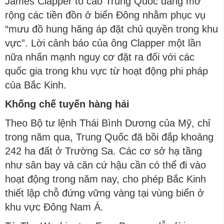
James Clapper tố cáo Trung Quốc đang mở
rộng các tiền đồn ở biển Đông nhằm phục vụ
“mưu đồ hung hăng áp đặt chủ quyền trong khu
vực”. Lời cảnh báo của ông Clapper một lần
nữa nhấn mạnh nguy cơ đặt ra đối với các
quốc gia trong khu vực từ hoạt động phi pháp
của Bắc Kinh.
Khống chế tuyến hàng hải
Theo Bộ tư lệnh Thái Bình Dương của Mỹ, chỉ
trong năm qua, Trung Quốc đã bồi đắp khoảng
242 ha đất ở Trường Sa. Các cơ sở hạ tầng
như sân bay và căn cứ hậu cần có thể đi vào
hoạt động trong năm nay, cho phép Bắc Kinh
thiết lập chỗ đứng vững vàng tại vùng biển ở
khu vực Đông Nam Á.