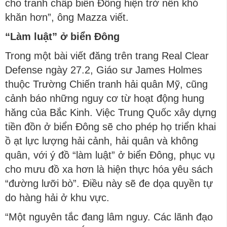
cho tranh chấp biển Đông hiện trở nên khó
khăn hơn”, ông Mazza viết.
“Làm luật” ở biển Đông
Trong một bài viết đăng trên trang Real Clear
Defense ngày 27.2, Giáo sư James Holmes
thuộc Trường Chiến tranh hải quân Mỹ, cũng
cảnh báo những nguy cơ từ hoạt động hung
hăng của Bắc Kinh. Việc Trung Quốc xây dựng
tiền đồn ở biển Đông sẽ cho phép họ triển khai
ồ ạt lực lượng hải cảnh, hải quân và không
quân, với ý đồ “làm luật” ở biển Đông, phục vụ
cho mưu đồ xa hơn là hiện thực hóa yêu sách
“đường lưỡi bò”. Điều này sẽ đe dọa quyền tự
do hàng hải ở khu vực.
“Một nguyên tắc đang lâm nguy. Các lãnh đạo