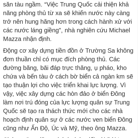
săn tàu ngầm. “Việc Trung Quốc cải thiện khả
năng phòng thủ từ xa sẽ khiến nước này càng
trở nên hung hăng hơn trong cách hành xử với
các nước láng giềng”, nhà nghiên cứu Michael
Mazza nhận định.
Động cơ xây dựng tiền đồn ở Trường Sa không
đơn thuần chỉ có mục đích phòng thủ. Các
đường băng, bãi đáp trực thăng, ụ pháo, kho
chứa và bến tàu ở cách bờ biển cả ngàn km sẽ
tạo thuận lợi cho việc triển khai lực lượng. Vì
vậy, việc xây dựng các hòn đảo ở biển Đông
làm nơi trú đóng của lực lượng quân sự Trung
Quốc sẽ tạo ra thách thức mới cho các nhà
hoạch định quân sự ở các nước ven biển Đông
cũng như Ấn Độ, Úc và Mỹ, theo ông Mazza.