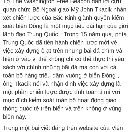
Tờ The Washington Free Beacon dẫn lời cựu
quan chức Bộ Ngoại giao Mỹ John Tkacik nhận
xét chiến lược của Bắc Kinh giành quyền kiểm
soát biển Đông là một mục tiêu dài hạn của giới
lãnh đạo Trung Quốc. “Trong 15 năm qua, phía
Trung Quốc đã tiến hành chiến lược mới về
việc xây dựng ồ ạt trên những bãi đá chìm và
hiện ở vào vị thế không chỉ có thể thực thi yêu
sách với chính những bãi đá mà còn với cả
toàn bộ hàng triệu dặm vuông ở biển Đông”,
ông Tkacik nói và nhận định việc xây dựng là
một phần chiến lược được tính toán tỉ mỉ với
mục đích kiểm soát toàn bộ hoạt động giao
thông quốc tế trên biển và trên không ở vùng
biển này.
Trong một bài viết đăng trên website của Viện