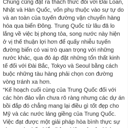
Chúng cũng đặt ra thách thức đối với Đài Loan,
Nhật và Hàn Quốc, vốn phụ thuộc vào sự tự do
và an toàn của tuyến đường vận chuyển hàng
hóa qua biển Đông. Trung Quốc từ lâu đã lo
lắng về việc bị phong tỏa, song nước này hiện
ở vị thế thuận lợi hơn để quấy nhiễu tuyến
đường biển có vai trò quan trọng với những
nước khác, qua đó áp đặt những tổn thất kinh
tế đối với Đài Bắc, Tokyo và Seoul bằng cách
buộc những tàu hàng phải chọn con đường
vòng tránh xa hơn.
“Kế hoạch cuối cùng của Trung Quốc đối với
các hòn đảo vẫn chưa rõ ràng nhưng các dự án
bồi đắp đó chẳng mang lại điều gì tốt đẹp cho
Mỹ và các nước láng giềng của Trung Quốc.
Việc đạt được một giải pháp hòa bình thực sự