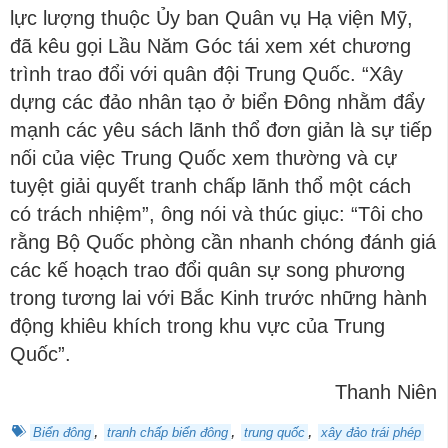
lực lượng thuộc Ủy ban Quân vụ Hạ viện Mỹ,
đã kêu gọi Lầu Năm Góc tái xem xét chương
trình trao đổi với quân đội Trung Quốc. “Xây
dựng các đảo nhân tạo ở biển Đông nhằm đẩy
mạnh các yêu sách lãnh thổ đơn giản là sự tiếp
nối của việc Trung Quốc xem thường và cự
tuyệt giải quyết tranh chấp lãnh thổ một cách
có trách nhiệm”, ông nói và thúc giục: “Tôi cho
rằng Bộ Quốc phòng cần nhanh chóng đánh giá
các kế hoạch trao đổi quân sự song phương
trong tương lai với Bắc Kinh trước những hành
động khiêu khích trong khu vực của Trung
Quốc”.
Thanh Niên
,
,
,
Biển đông
tranh chấp biển đông
trung quốc
xây đảo trái phép