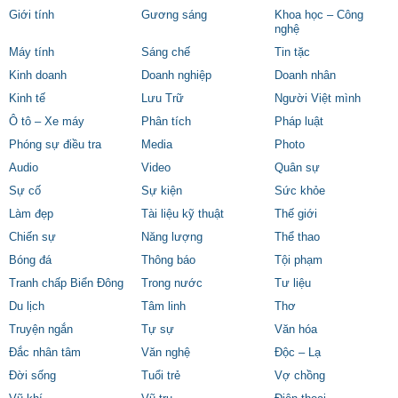
Giới tính
Gương sáng
Khoa học – Công
nghệ
Máy tính
Sáng chế
Tin tặc
Kinh doanh
Doanh nghiệp
Doanh nhân
Kinh tế
Lưu Trữ
Người Việt mình
Ô tô – Xe máy
Phân tích
Pháp luật
Phóng sự điều tra
Media
Photo
Audio
Video
Quân sự
Sự cố
Sự kiện
Sức khỏe
Làm đẹp
Tài liệu kỹ thuật
Thế giới
Chiến sự
Năng lượng
Thể thao
Bóng đá
Thông báo
Tội phạm
Tranh chấp Biển Đông
Trong nước
Tư liệu
Du lịch
Tâm linh
Thơ
Truyện ngắn
Tự sự
Văn hóa
Đắc nhân tâm
Văn nghệ
Độc – Lạ
Đời sống
Tuổi trẻ
Vợ chồng