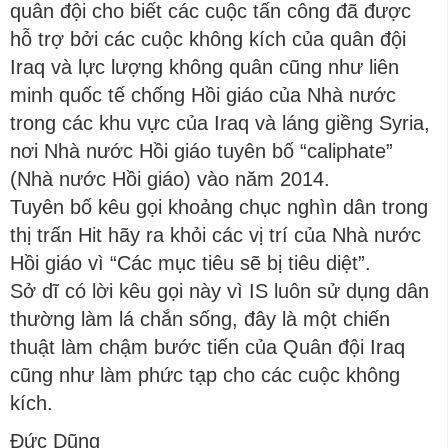
quân đội cho biết các cuộc tấn công đã được
hỗ trợ bởi các cuộc không kích của quân đội
Iraq và lực lượng không quân cũng như liên
minh quốc tế chống Hồi giáo của Nhà nước
trong các khu vực của Iraq và láng giềng Syria,
nơi Nhà nước Hồi giáo tuyên bố “caliphate”
(Nhà nước Hồi giáo) vào năm 2014.
Tuyên bố kêu gọi khoảng chục nghìn dân trong
thị trấn Hit hãy ra khỏi các vị trí của Nhà nước
Hồi giáo vì “Các mục tiêu sẽ bị tiêu diệt”.
Sở dĩ có lời kêu gọi này vì IS luôn sử dụng dân
thường làm lá chắn sống, đây là một chiến
thuật làm chậm bước tiến của Quân đội Iraq
cũng như làm phức tạp cho các cuộc không
kích.
Đức Dũng