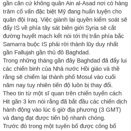
gần căn cứ không quân Ain al-Asad nơi có hàng
trăm cố vấn đặc biệt Mỹ đang huấn luyện cho
quân đội Iraq. Việc giành lại quyền kiểm soát sẽ
đẩy IS về phía tây sát biên giới Syria sẽ cắt
đường huyết mạch kết nói tới thị trấn phía bắc
Samarra buộc IS phải rời thành lũy duy nhất
gần Fallujah gần thủ đô Baghdad.
Trong những tháng gần đây Baghdad đã đẩy lui
các chiến binh của Nhà nước Hồi giáo và thề
rằng sẽ chiếm lại thành phố Mosul vào cuối
năm nay tuy nhiên tiến độ luôn bị thay đổi.
Theo tin từ một sĩ quan trên chiến tuyến cách
Hit gần 3 km nói rằng đã bắt đầu các chiến dịch
hành động vào lúc 6 giờ địa phương (3 GMT)
và đang đạt được tiến bộ nhanh chóng.
Trước đó trong một tuyên bố được công bố