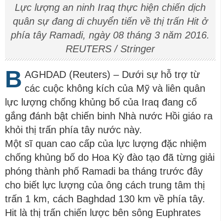
Lực lượng an ninh Iraq thực hiện chiến dịch
quân sự đang di chuyển tiến về thị trấn Hit ở
phía tây Ramadi, ngày 08 tháng 3 năm 2016.
REUTERS / Stringer
B
AGHDAD (Reuters) – Dưới sự hỗ trợ từ
các cuộc không kích của Mỹ và liên quân
lực lượng chống khủng bố của Iraq đang cố
gắng đánh bật chiến binh Nhà nước Hồi giáo ra
khỏi thị trấn phía tây nước này.
Một sĩ quan cao cấp của lực lượng đặc nhiệm
chống khủng bố do Hoa Kỳ đào tạo đã từng giải
phóng thành phố Ramadi ba tháng trước đây
cho biết lực lượng của ông cách trung tâm thị
trấn 1 km, cách Baghdad 130 km về phía tây.
Hit là thị trấn chiến lược bên sông Euphrates