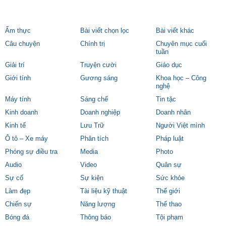
Ẩm thực
Bài viết chọn lọc
Bài viết khác
Câu chuyện
Chính trị
Chuyên mục cuối
tuần
Giải trí
Truyện cười
Giáo dục
Giới tính
Gương sáng
Khoa học – Công
nghệ
Máy tính
Sáng chế
Tin tặc
Kinh doanh
Doanh nghiệp
Doanh nhân
Kinh tế
Lưu Trữ
Người Việt mình
Ô tô – Xe máy
Phân tích
Pháp luật
Phóng sự điều tra
Media
Photo
Audio
Video
Quân sự
Sự cố
Sự kiện
Sức khỏe
Làm đẹp
Tài liệu kỹ thuật
Thế giới
Chiến sự
Năng lượng
Thể thao
Bóng đá
Thông báo
Tội phạm