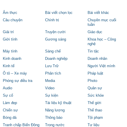
Ẩm thực
Bài viết chọn lọc
Bài viết khác
Câu chuyện
Chính trị
Chuyên mục cuối
tuần
Giải trí
Truyện cười
Giáo dục
Giới tính
Gương sáng
Khoa học – Công
nghệ
Máy tính
Sáng chế
Tin tặc
Kinh doanh
Doanh nghiệp
Doanh nhân
Kinh tế
Lưu Trữ
Người Việt mình
Ô tô – Xe máy
Phân tích
Pháp luật
Phóng sự điều tra
Media
Photo
Audio
Video
Quân sự
Sự cố
Sự kiện
Sức khỏe
Làm đẹp
Tài liệu kỹ thuật
Thế giới
Chiến sự
Năng lượng
Thể thao
Bóng đá
Thông báo
Tội phạm
Tranh chấp Biển Đông
Trong nước
Tư liệu