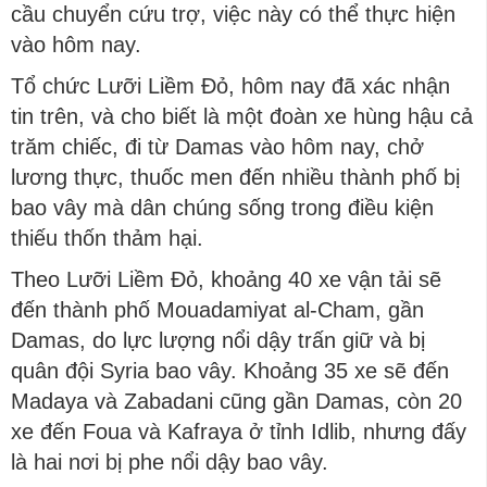
cầu chuyển cứu trợ, việc này có thể thực hiện
vào hôm nay.
Tổ chức Lưỡi Liềm Đỏ, hôm nay đã xác nhận
tin trên, và cho biết là một đoàn xe hùng hậu cả
trăm chiếc, đi từ Damas vào hôm nay, chở
lương thực, thuốc men đến nhiều thành phố bị
bao vây mà dân chúng sống trong điều kiện
thiếu thốn thảm hại.
Theo Lưỡi Liềm Đỏ, khoảng 40 xe vận tải sẽ
đến thành phố Mouadamiyat al-Cham, gần
Damas, do lực lượng nổi dậy trấn giữ và bị
quân đội Syria bao vây. Khoảng 35 xe sẽ đến
Madaya và Zabadani cũng gần Damas, còn 20
xe đến Foua và Kafraya ở tỉnh Idlib, nhưng đấy
là hai nơi bị phe nổi dậy bao vây.