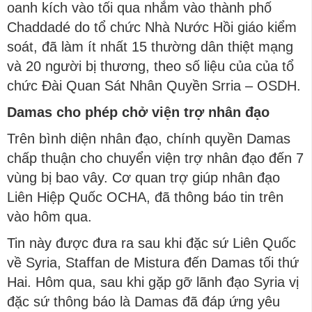
oanh kích vào tối qua nhắm vào thành phố
Chaddadé do tổ chức Nhà Nước Hồi giáo kiểm
soát, đã làm ít nhất 15 thường dân thiệt mạng
và 20 người bị thương, theo số liệu của của tổ
chức Đài Quan Sát Nhân Quyền Srria – OSDH.
Damas cho phép chở viện trợ nhân đạo
Trên bình diện nhân đạo, chính quyền Damas
chấp thuận cho chuyển viện trợ nhân đạo đến 7
vùng bị bao vây. Cơ quan trợ giúp nhân đạo
Liên Hiệp Quốc OCHA, đã thông báo tin trên
vào hôm qua.
Tin này được đưa ra sau khi đặc sứ Liên Quốc
về Syria, Staffan de Mistura đến Damas tối thứ
Hai. Hôm qua, sau khi gặp gỡ lãnh đạo Syria vị
đặc sứ thông báo là Damas đã đáp ứng yêu