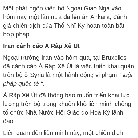
Một phát ngôn viên bộ Ngoại Giao Nga vào
hôm nay một lần nữa đã lên án Ankara, đánh
giá chiến dịch của Thổ Nhĩ Kỳ hoàn toàn bất
hợp pháp.
Iran cảnh cáo Ả Rập Xê Út
Ngoại trưởng Iran vào hôm qua, tại Bruxelles
đã cảnh cáo Ả Rập Xê Út là việc triển khai quân
trên bộ ở Syria là một hành động vi phạm
” luật
pháp quốc tế “.
Ả Rập Xê Út đã thông báo muốn triển khai lực
lượng trên bộ trong khuôn khổ liên minh chống
tổ chức Nhà Nước Hồi Giáo do Hoa Kỳ lãnh
đạo.
Liên quan đến liên minh này, một chiến dịch