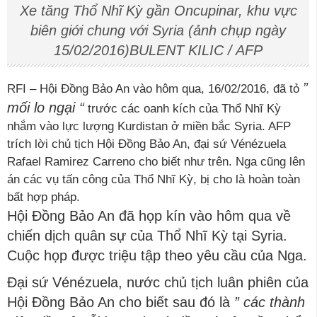
Xe tăng Thổ Nhĩ Kỳ gần Oncupinar, khu vực
biên giới chung với Syria (ảnh chụp ngày
15/02/2016)BULENT KILIC / AFP
”
RFI – Hội Đồng Bảo An vào hôm qua, 16/02/2016, đã tỏ
mối lo ngại “
trước các oanh kích của Thổ Nhĩ Kỳ
nhắm vào lực lượng Kurdistan ở miền bắc Syria. AFP
trích lời chủ tịch Hội Đồng Bảo An, đại sứ Vénézuela
Rafael Ramirez Carreno cho biết như trên. Nga cũng lên
án các vụ tấn công của Thổ Nhĩ Kỳ, bị cho là hoàn toàn
bất hợp pháp.
Hội Đồng Bảo An đã họp kín vào hôm qua về
chiến dịch quân sự của Thổ Nhĩ Kỳ tại Syria.
Cuộc họp được triệu tập theo yêu cầu của Nga.
Đại sứ Vénézuela, nước chủ tịch luân phiên của
Hội Đồng Bảo An cho biết sau đó là
” các thành