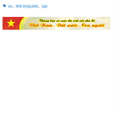
,
,
eu
lệnh trừng phạt
nga