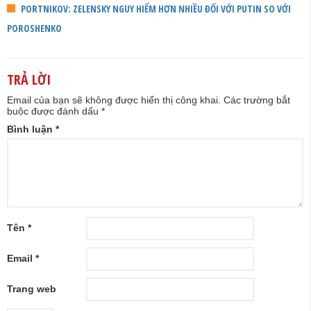
PORTNIKOV: ZELENSKY NGUY HIỂM HƠN NHIỀU ĐỐI VỚI PUTIN SO VỚI
POROSHENKO
TRẢ LỜI
Email của bạn sẽ không được hiển thị công khai.
Các trường bắt
buộc được đánh dấu
*
Bình luận
*
Tên
*
Email
*
Trang web