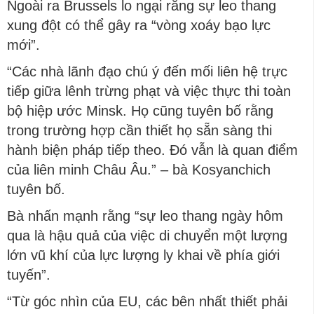
Ngoài ra Brussels lo ngại rằng sự leo thang
xung đột có thể gây ra “vòng xoáy bạo lực
mới”.
“Các nhà lãnh đạo chú ý đến mối liên hệ trực
tiếp giữa lênh trừng phạt và việc thực thi toàn
bộ hiệp ước Minsk. Họ cũng tuyên bố rằng
trong trường hợp cần thiết họ sẵn sàng thi
hành biện pháp tiếp theo. Đó vẫn là quan điểm
của liên minh Châu Âu.” – bà Kosyanchich
tuyên bố.
Bà nhấn mạnh rằng “sự leo thang ngày hôm
qua là hậu quả của việc di chuyển một lượng
lớn vũ khí của lực lượng ly khai về phía giới
tuyến”.
“Từ góc nhìn của EU, các bên nhất thiết phải