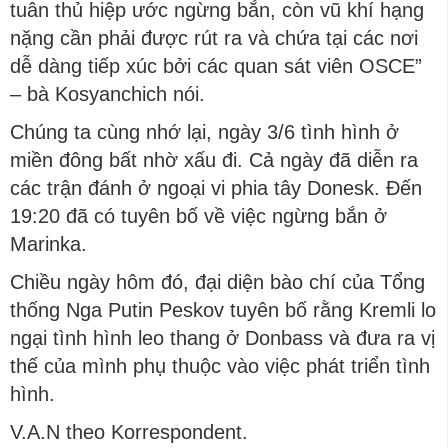
tuân thủ hiệp ước ngừng bắn, còn vũ khí hạng
nặng cần phải được rút ra và chứa tại các nơi
dễ dàng tiếp xúc bởi các quan sát viên OSCE”
– bà Kosyanchich nói.
Chúng ta cùng nhớ lại, ngày 3/6 tình hình ở
miền đông bất nhờ xấu đi. Cả ngày đã diễn ra
các trận đánh ở ngoại vi phia tây Donesk. Đến
19:20 đã có tuyên bố về việc ngừng bắn ở
Marinka.
Chiều ngày hôm đó, đại diện bào chí của Tổng
thống Nga Putin Peskov tuyên bố rằng Kremli lo
ngại tình hình leo thang ở Donbass và đưa ra vị
thế của mình phụ thuộc vào việc phát triển tình
hình.
V.A.N theo Korrespondent.