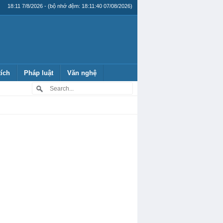
18:11 7/8/2026 - (bộ nhớ đệm: 18:11:40 07/08/2026)
tích
Pháp luật
Văn nghệ