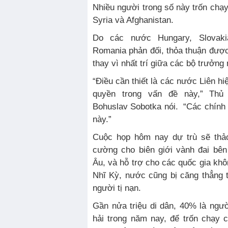
Nhiều người trong số này trốn chạy
Syria và Afghanistan.
Do các nước Hungary, Slovak
Romania phản đối, thỏa thuận được 
thay vì nhất trí giữa các bộ trưởng 
“Điều cần thiết là các nước Liên hi
quyền trong vấn đề này,” Th
Bohuslav Sobotka nói. “Các chính 
này.”
Cuộc họp hôm nay dự trù sẽ thảo
cường cho biên giới vành đai bên
Âu, và hỗ trợ cho các quốc gia khô
Nhĩ Kỳ, nước cũng bị căng thẳng 
người tị nạn.
Gần nửa triệu di dân, 40% là ngườ
hải trong năm nay, để trốn chạy 