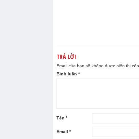
TRẢ LỜI
Email của bạn sẽ không được hiển thị côn
Bình luận
*
Tên
*
Email
*