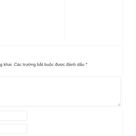
g khai.
Các trường bắt buộc được đánh dấu
*