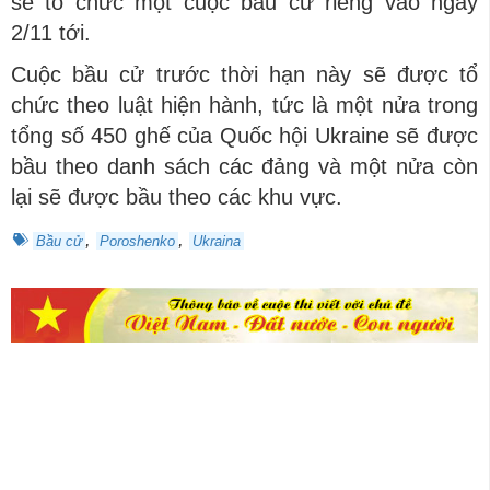
sẽ tổ chức một cuộc bầu cử riêng vào ngày
2/11 tới.
Cuộc bầu cử trước thời hạn này sẽ được tổ
chức theo luật hiện hành, tức là một nửa trong
tổng số 450 ghế của Quốc hội Ukraine sẽ được
bầu theo danh sách các đảng và một nửa còn
lại sẽ được bầu theo các khu vực.
,
,
Bầu cử
Poroshenko
Ukraina