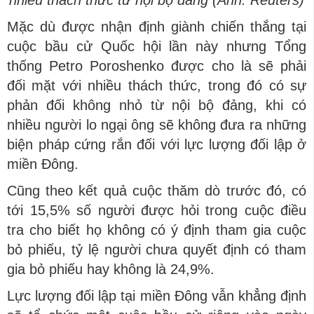
nhiêu thách thức từ nội bộ đảng (Ảnh: Reuters)
Mặc dù được nhận định giành chiến thắng tại
cuộc bầu cử Quốc hội lần này nhưng Tổng
thống Petro Poroshenko được cho là sẽ phải
đối mặt với nhiều thách thức, trong đó có sự
phản đối không nhỏ từ nội bộ đảng, khi có
nhiều người lo ngại ông sẽ không đưa ra những
biện pháp cứng rắn đối với lực lượng đối lập ở
miền Đông.
Cũng theo kết quả cuộc thăm dò trước đó, có
tới 15,5% số người được hỏi trong cuộc điều
tra cho biết họ không có ý định tham gia cuộc
bỏ phiếu, tỷ lệ người chưa quyết định có tham
gia bỏ phiếu hay không là 24,9%.
Lực lượng đối lập tại miền Đông vẫn khẳng định