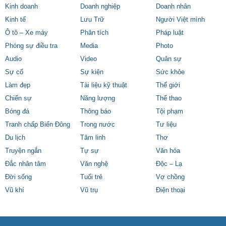
Kinh doanh
Doanh nghiệp
Doanh nhân
Kinh tế
Lưu Trữ
Người Việt mình
Ô tô – Xe máy
Phân tích
Pháp luật
Phóng sự điều tra
Media
Photo
Audio
Video
Quân sự
Sự cố
Sự kiện
Sức khỏe
Làm đẹp
Tài liệu kỹ thuật
Thế giới
Chiến sự
Năng lượng
Thể thao
Bóng đá
Thông báo
Tội phạm
Tranh chấp Biển Đông
Trong nước
Tư liệu
Du lịch
Tâm linh
Thơ
Truyện ngắn
Tự sự
Văn hóa
Đắc nhân tâm
Văn nghệ
Độc – Lạ
Đời sống
Tuổi trẻ
Vợ chồng
Vũ khí
Vũ trụ
Điện thoại