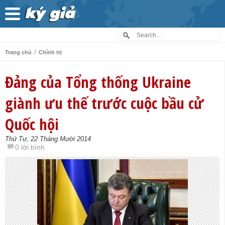
/
Trang chủ
Chính trị
Đảng của Tổng thống Ukraine
giành ưu thế trước cuộc bầu cử
Quốc hội
Thứ Tư, 22 Tháng Mười 2014
0 lời bình