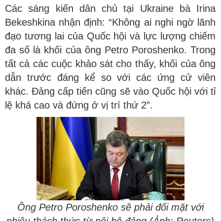
Các sáng kiến dân chủ tại Ukraine bà Irina
Bekeshkina nhận định: “Không ai nghi ngờ lãnh
đạo tương lai của Quốc hội và lực lượng chiếm
đa số là khối của ông Petro Poroshenko. Trong
tất cả các cuộc khảo sát cho thấy, khối của ông
dẫn trước đáng kể so với các ứng cử viên
khác. Đảng cấp tiến cũng sẽ vào Quốc hội với tỉ
lệ khá cao và đứng ở vị trí thứ 2”.
Ông Petro Poroshenko sẽ phải đối mặt với