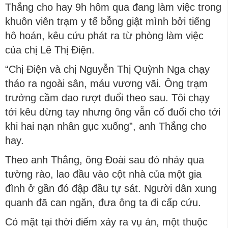
Thắng cho hay 9h hôm qua đang làm việc trong
khuôn viên trạm y tế bỗng giật mình bởi tiếng
hô hoán, kêu cứu phát ra từ phòng làm việc
của chị Lê Thị Điện.
“Chị Điện và chị Nguyễn Thị Quỳnh Nga chạy
tháo ra ngoài sân, máu vương vãi. Ông trạm
trưởng cầm dao rượt đuổi theo sau. Tôi chạy
tới kêu dừng tay nhưng ông vẫn cố đuổi cho tới
khi hai nạn nhân gục xuống”, anh Thắng cho
hay.
Theo anh Thắng, ông Đoài sau đó nhảy qua
tường rào, lao đầu vào cột nhà của một gia
đình ở gần đó đập đầu tự sát. Người dân xung
quanh đã can ngăn, đưa ông ta đi cấp cứu.
Có mặt tại thời điểm xảy ra vụ án, một thuộc