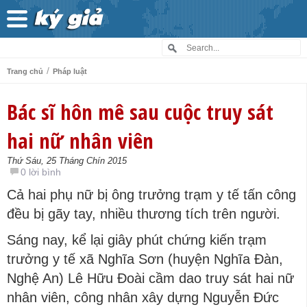
/
Trang chủ
Pháp luật
Bác sĩ hôn mê sau cuộc truy sát
hai nữ nhân viên
Thứ Sáu, 25 Tháng Chín 2015
0 lời bình
Cả hai phụ nữ bị ông trưởng trạm y tế tấn công
đều bị gãy tay, nhiều thương tích trên người.
Sáng nay, kể lại giây phút chứng kiến trạm
trưởng y tế xã Nghĩa Sơn (huyện Nghĩa Đàn,
Nghệ An) Lê Hữu Đoài cầm dao truy sát hai nữ
nhân viên, công nhân xây dựng Nguyễn Đức