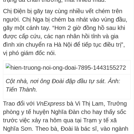
Chị Điện bị gãy tay cùng nhiều vết chém trên
người. Chị Nga bị chém ba nhát vào vùng đầu,
gãy một cánh tay. “Hơn 2 giờ đồng hồ sau khi
được cấp cứu, các nạn nhân hồi tỉnh và gia
đình xin chuyển ra Hà Nội để tiếp tục điều trị”,
vị phó giám đốc nói.
Cột nhà, nơi ông Đoài đập đầu tự sát. Ảnh:
Tiến Thành.
Trao đổi với
VnExpress
bà Vi Thị Lam, Trưởng
phòng y tế huyện Nghĩa Đàn cho hay thấy sốc
trước việc xảy ra hôm qua tại Trạm y tế xã
Nghĩa Sơn. Theo bà, Đoài là bác sĩ, vào ngành