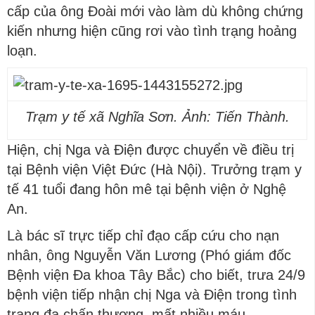
cấp của ông Đoài mới vào làm dù không chứng
kiến nhưng hiện cũng rơi vào tình trạng hoảng
loạn.
Trạm y tế xã Nghĩa Sơn. Ảnh: Tiến Thành.
Hiện, chị Nga và Điện được chuyển về điều trị
tại Bệnh viện Việt Đức (Hà Nội). Trưởng trạm y
tế 41 tuổi đang hôn mê tại bệnh viện ở Nghệ
An.
Là bác sĩ trực tiếp chỉ đạo cấp cứu cho nạn
nhân, ông Nguyễn Văn Lương (Phó giám đốc
Bệnh viện Đa khoa Tây Bắc) cho biết, trưa 24/9
bệnh viện tiếp nhận chị Nga và Điện trong tình
trạng đa chấn thương, mất nhiều máu.