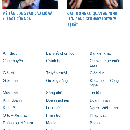
MỸ TẤN CÔNG VÀO DẦU MỎ VÀ
ĐẠI TƯỚNG CƠ QUAN AN NINH
KHÍ ĐỐT CỦA NGA
LIÊN BANG GENNADY LOPYREV
BỊ BẮT
Ẩm thực
Bài viết chọn lọc
Bài viết khác
Câu chuyện
Chính trị
Chuyên mục cuối
tuần
Giải trí
Truyện cười
Giáo dục
Giới tính
Gương sáng
Khoa học – Công
nghệ
Máy tính
Sáng chế
Tin tặc
Kinh doanh
Doanh nghiệp
Doanh nhân
Kinh tế
Lưu Trữ
Người Việt mình
Ô tô – Xe máy
Phân tích
Pháp luật
Phóng sự điều tra
Media
Photo