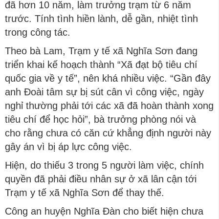
đã hơn 10 năm, làm trưởng trạm từ 6 năm
trước. Tính tình hiền lành, dễ gần, nhiệt tình
trong công tác.
Theo bà Lam, Trạm y tế xã Nghĩa Sơn đang
triển khai kế hoạch thành “Xã đạt bộ tiêu chí
quốc gia về y tế”, nên khá nhiều việc. “Gần đây
anh Đoài tâm sự bị sút cân vì công việc, ngày
nghỉ thường phải tới các xã đã hoàn thành xong
tiêu chí để học hỏi”, bà trưởng phòng nói và
cho rằng chưa có căn cứ khẳng định người này
gây án vì bị áp lực công việc.
Hiện, do thiếu 3 trong 5 người làm việc, chính
quyền đã phải điều nhân sự ở xã lân cận tới
Trạm y tế xã Nghĩa Sơn để thay thế.
Công an huyện Nghĩa Đàn cho biết hiện chưa