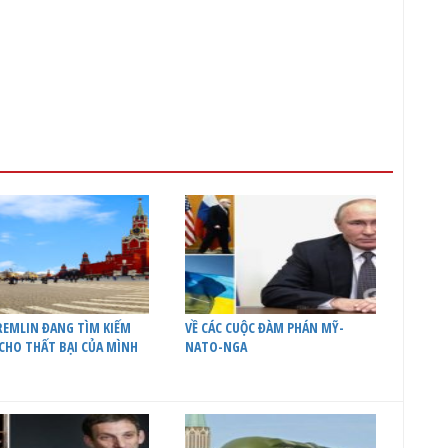
REMLIN ĐANG TÌM KIẾM
VỀ CÁC CUỘC ĐÀM PHÁN MỸ-
 CHO THẤT BẠI CỦA MÌNH
NATO-NGA