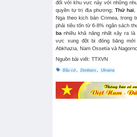
đối với khu vực này với những như
quyền tự trị địa phương;
Thứ hai
,
Nga theo kịch bản Crimea, trong
phải tiêu tốn từ 6-8% ngân sách th
ba
nhiều khả năng nhất xảy ra là
vực xung đột bị đóng băng mới 
Abkhazia, Nam Ossetia và Nagorn
Nguồn bài viết: TTXVN
,
,
Bầu cử
Donbass
Ukraina