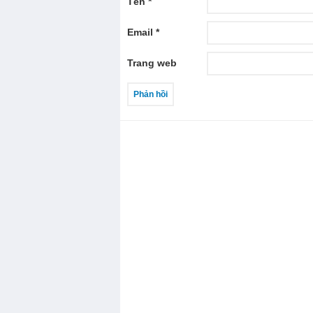
Tên
*
Email
*
Trang web