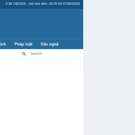
0:36 7/8/2026 - (bộ nhớ đệm: 00:35:59 07/08/2026)
tích
Pháp luật
Văn nghệ