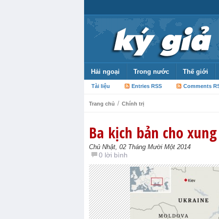
Hải ngoại
Trong nước
Thế giới
Tài liệu
Entries RSS
Comments R
/
Trang chủ
Chính trị
Ba kịch bản cho xung
Chủ Nhật, 02 Tháng Mười Một 2014
0 lời bình