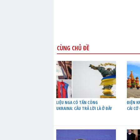
CÙNG CHỦ ĐỀ
LIỆU NGA CÓ TẤN CÔNG
ĐIỆN K
UKRAINA: CÂU TRẢ LỜI LÀ Ở ĐÂY
CÁI CỚ