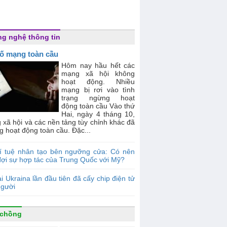
g nghệ thông tin
ố mạng toàn cầu
Hôm nay hầu hết các
mạng xã hội không
hoạt động. Nhiều
mạng bị rơi vào tình
trạng ngừng hoạt
động toàn cầu Vào thứ
Hai, ngày 4 tháng 10,
xã hội và các nền tảng tùy chỉnh khác đã
 hoạt động toàn cầu. Đặc...
rí tuệ nhân tạo bên ngưỡng cửa: Có nên
đợi sự hợp tác của Trung Quốc với Mỹ?
i Ukraina lần đầu tiên đã cấy chip điện tử
người
 chồng