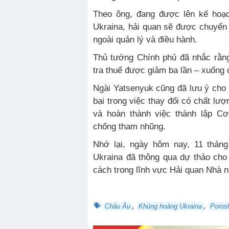
Theo ông, đang được lên kế hoạ
Ukraina, hải quan sẽ được chuyển
ngoài quản lý và điều hành.
Thủ tướng Chính phủ đã nhắc rằn
tra thuế được giảm ba lần – xuống 
Ngài Yatsenyuk cũng đã lưu ý cho b
bại trong việc thay đổi có chất lư
và hoàn thành việc thành lập C
chống tham nhũng.
Nhớ lại, ngày hôm nay, 11 thán
Ukraina đã thông qua dự thảo cho
cách trong lĩnh vực Hải quan Nhà 
,
,
Châu Âu
Khủng hoảng Ukraina
Poros