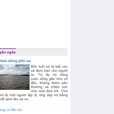
yện ngắn
 theo dòng phù sa
Bốn tuổi nó bị bắt cóc
và đem bán cho người
ta. Từ ấy nó sống
cuộc sống gần như cô
độc, không được yêu
thương và chăm sóc
như một đứa trẻ. Cha
 nó là một người lập dị, ông dạy nó bằng
ắt lạnh lẽo và roi...
ng có lắm lời