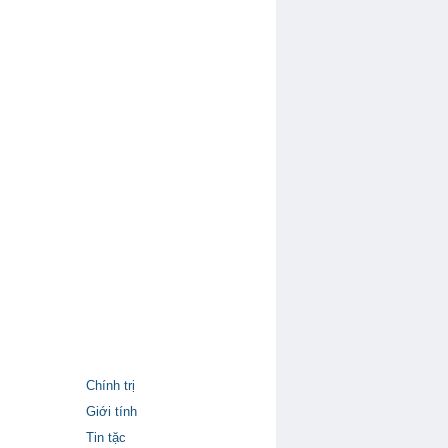
Chính trị
Giới tính
Tin tặc