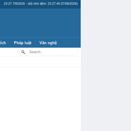
23:27 7/8/2026 - (bộ nhớ đệm: 23:27:46 07/08/2026)
tích
Pháp luật
Văn nghệ