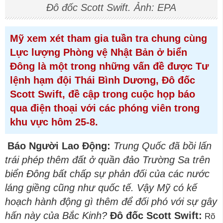
Đô đốc Scott Swift. Ảnh: EPA
Mỹ xem xét tham gia tuần tra chung cùng
Lực lượng Phòng vệ Nhật Bản ở biển
Đông là một trong những vấn đề được Tư
lệnh hạm đội Thái Bình Dương, Đô đốc
Scott Swift, đề cập trong cuộc họp báo
qua điện thoại với các phóng viên trong
khu vực hôm 25-8.
Báo Người Lao Động:
Trung Quốc đã bồi lấn
trái phép thêm đất ở quần đảo Trường Sa trên
biển Đông bất chấp sự phản đối của các nước
láng giềng cũng như quốc tế. Vậy Mỹ có kế
hoạch hành động gì thêm để đối phó với sự gây
hấn này của Bắc Kinh?
Đô đốc Scott Swift:
Rõ