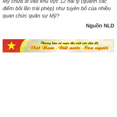
Mỹ chưa đi vào khu vực 12 hải lý (quanh các
điểm bồi lần trái phép) như tuyên bố của nhiều
quan chức quân sự Mỹ?
Nguồn NLD