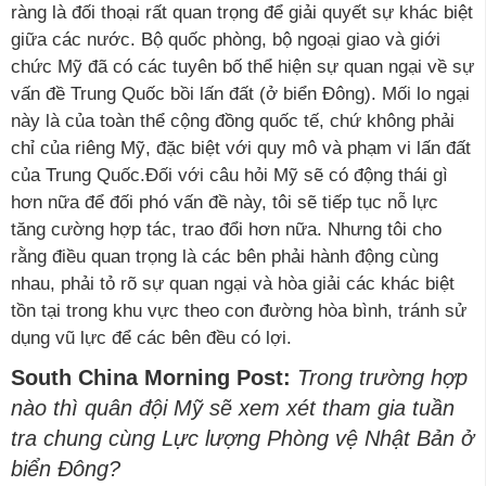
ràng là đối thoại rất quan trọng để giải quyết sự khác biệt
giữa các nước. Bộ quốc phòng, bộ ngoại giao và giới
chức Mỹ đã có các tuyên bố thể hiện sự quan ngại về sự
vấn đề Trung Quốc bồi lấn đất (ở biển Đông). Mối lo ngại
này là của toàn thể cộng đồng quốc tế, chứ không phải
chỉ của riêng Mỹ, đặc biệt với quy mô và phạm vi lấn đất
của Trung Quốc.Đối với câu hỏi Mỹ sẽ có động thái gì
hơn nữa để đối phó vấn đề này, tôi sẽ tiếp tục nỗ lực
tăng cường hợp tác, trao đổi hơn nữa. Nhưng tôi cho
rằng điều quan trọng là các bên phải hành động cùng
nhau, phải tỏ rõ sự quan ngại và hòa giải các khác biệt
tồn tại trong khu vực theo con đường hòa bình, tránh sử
dụng vũ lực để các bên đều có lợi.
South China Morning Post:
Trong trường hợp
nào thì quân đội Mỹ sẽ xem xét tham gia tuần
tra chung cùng Lực lượng Phòng vệ Nhật Bản ở
biển Đông?