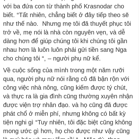
với ba đứa con từ thành phố Krasnodar cho
biết. “Tất nhiên, chẳng biết ở đây tiếp theo sẽ
như thế nào. Nhưng mẹ tôi đã thuyết phục tôi
trở về, mẹ nói là nhà còn nguyên vẹn, và dễ
dàng hơn để giúp chúng tôi khi chúng tôi gần
nhau hơn là luôn luôn phải gửi tiền sang Nga
cho chúng tôi “, – người phụ nữ kể.
Về cuộc sống của mình trong một năm rưỡi
qua, người phụ nữ nói rằng cô đã bận rộn với
công việc nhà nông, cũng kiếm được tý chút,
và thực ra là gia đình cũng thường xuyên nhận
được viện trợ nhân đạo. và họ cũng đã được
phát chổ ở miễn phí, nhưng không có bất kỳ
tiện nghi gì “Tuy nhiên, tôi đặc biệt cũng không
mong ước gì hơn, họ cho được như vậy cũng