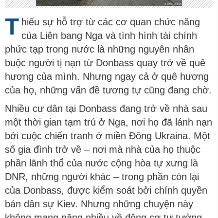
T
hiếu sự hỗ trợ từ các cơ quan chức năng
của Liên bang Nga và tình hình tài chính
phức tạp trong nước là những nguyên nhân
buộc người tị nạn từ Donbass quay trở về quê
hương của mình. Nhưng ngay cả ở quê hương
của họ, những vấn đề tương tự cũng đang chờ.
Nhiều cư dân tại Donbass đang trở về nhà sau
một thời gian tạm trú ở Nga, nơi họ đã lánh nạn
bởi cuộc chiến tranh ở miền Đông Ukraina. Một
số gia đình trở về – nơi mà nhà của họ thuộc
phần lãnh thổ của nước cộng hòa tự xưng là
DNR, những người khác – trong phần còn lại
của Donbass, được kiểm soát bởi chính quyền
bán dân sự Kiev. Nhưng những chuyện này
không mang nặng nhiều về động cơ tư tưởng,