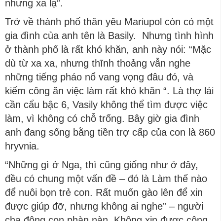
nhưng xa lạ”.
Trở về thành phố thân yêu Mariupol còn có một
gia đình của anh tên là Basily. Nhưng tình hình
ở thành phố là rất khó khăn, anh này nói: “Mặc
dù từ xa xa, nhưng thĩnh thoảng vẫn nghe
những tiếng pháo nổ vang vọng đâu đó, và
kiếm công ăn việc làm rất khó khăn “. Là thợ lái
cần cẩu bậc 6, Vasily không thể tìm được việc
làm, vì không có chỗ trống. Bây giờ gia đình
anh đang sống bằng tiền trợ cấp của con là 860
hryvnia.
“Những gì ở Nga, thì cũng giống như ở đây,
đều có chung một vấn đề – đó là Làm thế nào
để nuôi bọn trẻ con. Rất muốn gào lên để xin
được giúp đỡ, nhưng không ai nghe” – người
cha đông con phàn nàn. Không xin được công