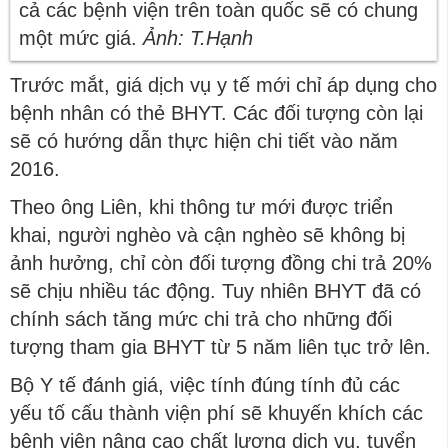
cả các bệnh viện trên toàn quốc sẽ có chung
một mức giá.
Ảnh: T.Hạnh
Trước mắt, giá dịch vụ y tế mới chỉ áp dụng cho
bệnh nhân có thẻ BHYT. Các đối tượng còn lại
sẽ có hướng dẫn thực hiện chi tiết vào năm
2016.
Theo ông Liên, khi thông tư mới được triển
khai, người nghèo và cận nghèo sẽ không bị
ảnh hưởng, chỉ còn đối tượng đồng chi trả 20%
sẽ chịu nhiều tác động. Tuy nhiên BHYT đã có
chính sách tăng mức chi trả cho những đối
tượng tham gia BHYT từ 5 năm liên tục trở lên.
Bộ Y tế đánh giá, việc tính đúng tính đủ các
yếu tố cấu thành viện phí sẽ khuyến khích các
bệnh viện nâng cao chất lượng dịch vụ, tuyển