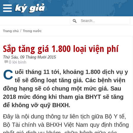
/
Trang chủ
Trong nước
Sắp tăng giá 1.800 loại viện phí
Thứ Sáu, 09 Tháng Mười 2015
0 lời bình
C
uối tháng 11 tới, khoảng 1.800 dịch vụ y
tế sẽ đồng loạt tăng giá. Các bệnh viện
đồng hạng sẽ có chung một mức giá. Sau
2018 mức đóng khi tham gia BHYT sẽ tăng
để không vỡ quỹ BHXH.
Đây là nội dung thông tư liên tịch giữa Bộ Y tế,
Bộ Tài chính và BHXH Việt Nam quy định thống