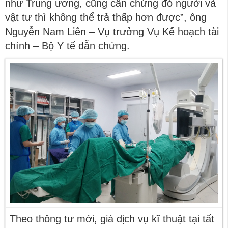
như Trung ương, cũng cần chừng đó người và
vật tư thì không thể trả thấp hơn được”, ông
Nguyễn Nam Liên – Vụ trưởng Vụ Kế hoạch tài
chính – Bộ Y tế dẫn chứng.
Theo thông tư mới, giá dịch vụ kĩ thuật tại tất