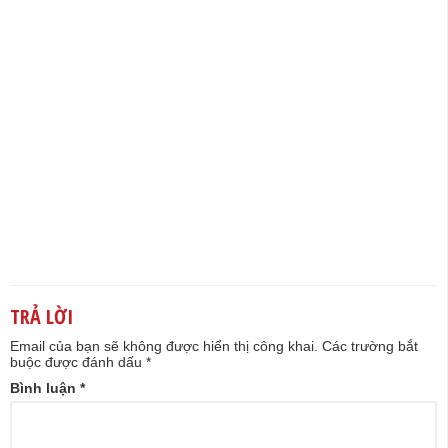
TRẢ LỜI
Email của bạn sẽ không được hiển thị công khai.
Các trường bắt
buộc được đánh dấu
*
Bình luận
*