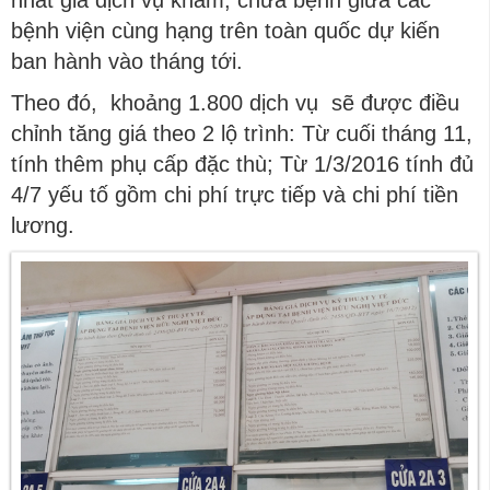
nhất giá dịch vụ khám, chữa bệnh giữa các
bệnh viện cùng hạng trên toàn quốc dự kiến
ban hành vào tháng tới.
Theo đó, khoảng 1.800 dịch vụ sẽ được điều
chỉnh tăng giá theo 2 lộ trình: Từ cuối tháng 11,
tính thêm phụ cấp đặc thù; Từ 1/3/2016 tính đủ
4/7 yếu tố gồm chi phí trực tiếp và chi phí tiền
lương.