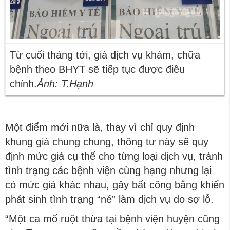
Từ cuối tháng tới, giá dịch vụ khám, chữa
bệnh theo BHYT sẽ tiếp tục được điều
chỉnh.
Ảnh: T.Hạnh
Một điểm mới nữa là, thay vì chỉ quy định
khung giá chung chung, thông tư này sẽ quy
định mức giá cụ thể cho từng loại dịch vụ, tránh
tình trạng các bệnh viện cùng hạng nhưng lại
có mức giá khác nhau, gây bất công bằng khiến
phát sinh tình trạng “né” làm dịch vụ do sợ lỗ.
“Một ca mổ ruột thừa tại bệnh viện huyện cũng