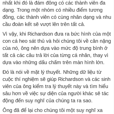
nhất khi đó là đám đông có các thành viên đa
dạng. Trong một nhóm có nhiều điểm tương
đồng, các thành viên có cùng nhân dạng và nhu
cầu đoàn kết sẽ vượt lên trên tất cả.
Vì vậy, khi Richardson đưa ra bức hình của một
con cá heo sát thủ và hỏi chúng tôi về cân nặng
của nó, ông nên dựa vào mức độ trung bình ở
tất cả các câu trả lời của từng cá nhân, thay vì
dựa vào những dấu chấm trên màn hình lớn.
Đó là nói về mặt lý thuyết. Những dữ liệu từ
cuộc thí nghiệm sẽ giúp Richardson và các sinh
viên của ông kiểm tra lý thuyết này và tìm hiểu
sâu hơn về việc sự diện của người khác sẽ tác
động đến suy nghĩ của chúng ta ra sao.
Ông đã để lại cho chúng tôi một suy nghĩ xa