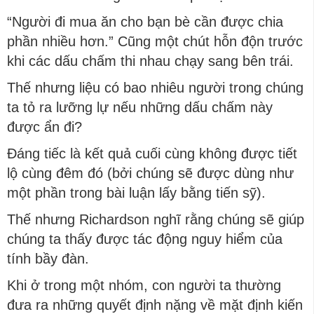
“Người đi mua ăn cho bạn bè cần được chia
phần nhiều hơn.” Cũng một chút hỗn độn trước
khi các dấu chấm thi nhau chạy sang bên trái.
Thế nhưng liệu có bao nhiêu người trong chúng
ta tỏ ra lưỡng lự nếu những dấu chấm này
được ẩn đi?
Đáng tiếc là kết quả cuối cùng không được tiết
lộ cùng đêm đó (bởi chúng sẽ được dùng như
một phần trong bài luận lấy bằng tiến sỹ).
Thế nhưng Richardson nghĩ rằng chúng sẽ giúp
chúng ta thấy được tác động nguy hiểm của
tính bầy đàn.
Khi ở trong một nhóm, con người ta thường
đưa ra những quyết định nặng về mặt định kiến