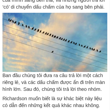
của mình sang bên trái, và những người trả lời
‘có’ di chuyển dấu chấm của họ sang bên phải.
Ban đầu chúng tôi đưa ra câu trả lời một cách
riêng lẻ, và các dấu chấm được ẩn đi trên màn
hình lớn. Sau đó, chúng tôi trả lời theo nhóm.
Richardson muốn biết là sự khác biệt này liệu
có dẫn đến những kết quả khác nhau không.