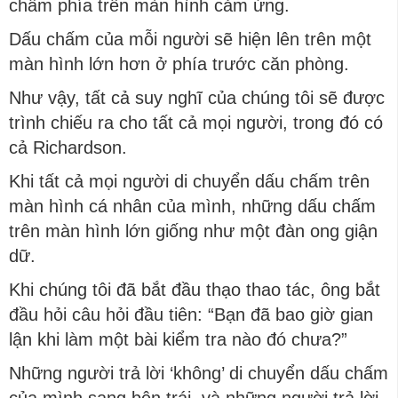
chấm phía trên màn hình cảm ứng.
Dấu chấm của mỗi người sẽ hiện lên trên một
màn hình lớn hơn ở phía trước căn phòng.
Như vậy, tất cả suy nghĩ của chúng tôi sẽ được
trình chiếu ra cho tất cả mọi người, trong đó có
cả Richardson.
Khi tất cả mọi người di chuyển dấu chấm trên
màn hình cá nhân của mình, những dấu chấm
trên màn hình lớn giống như một đàn ong giận
dữ.
Khi chúng tôi đã bắt đầu thạo thao tác, ông bắt
đầu hỏi câu hỏi đầu tiên: “Bạn đã bao giờ gian
lận khi làm một bài kiểm tra nào đó chưa?”
Những người trả lời ‘không’ di chuyển dấu chấm