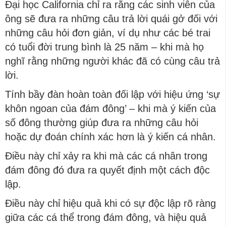
Đại học California chỉ ra rằng các sinh viên của
ông sẽ đưa ra những câu trả lời quái gở đối với
những câu hỏi đơn giản, ví dụ như các bé trai
có tuổi đời trung bình là 25 năm – khi mà họ
nghĩ rằng những người khác đã có cùng câu trả
lời.
Tính bầy đàn hoàn toàn đối lập với hiệu ứng ‘sự
khôn ngoan của đám đông’ – khi mà ý kiến của
số đông thường giúp đưa ra những câu hỏi
hoặc dự đoán chính xác hơn là ý kiến cá nhân.
Điều này chỉ xảy ra khi mà các cá nhân trong
đám đông đó đưa ra quyết định một cách độc
lập.
Điều này chỉ hiệu quả khi có sự độc lập rõ ràng
giữa các cá thể trong đám đông, và hiệu quả