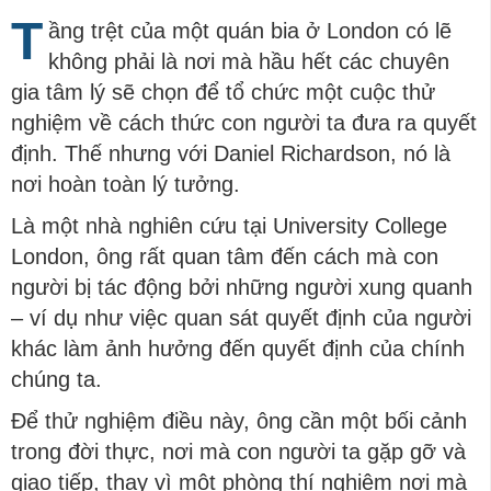
T
ầng trệt của một quán bia ở London có lẽ
không phải là nơi mà hầu hết các chuyên
gia tâm lý sẽ chọn để tổ chức một cuộc thử
nghiệm về cách thức con người ta đưa ra quyết
định. Thế nhưng với Daniel Richardson, nó là
nơi hoàn toàn lý tưởng.
Là một nhà nghiên cứu tại University College
London, ông rất quan tâm đến cách mà con
người bị tác động bởi những người xung quanh
– ví dụ như việc quan sát quyết định của người
khác làm ảnh hưởng đến quyết định của chính
chúng ta.
Để thử nghiệm điều này, ông cần một bối cảnh
trong đời thực, nơi mà con người ta gặp gỡ và
giao tiếp, thay vì một phòng thí nghiệm nơi mà