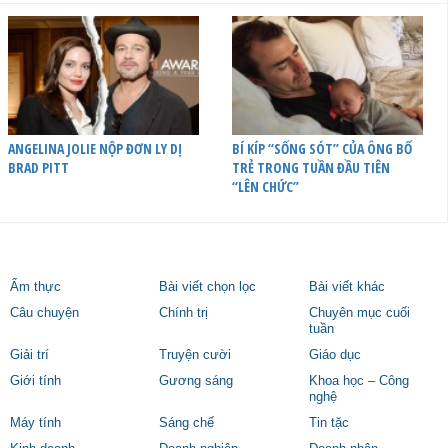
ANGELINA JOLIE NỘP ĐƠN LY DỊ
BÍ KÍP “SỐNG SÓT” CỦA ÔNG BỐ
BRAD PITT
TRẺ TRONG TUẦN ĐẦU TIÊN
“LÊN CHỨC”
Ẩm thực
Bài viết chọn lọc
Bài viết khác
Câu chuyện
Chính trị
Chuyên mục cuối
tuần
Giải trí
Truyện cười
Giáo dục
Giới tính
Gương sáng
Khoa học – Công
nghệ
Máy tính
Sáng chế
Tin tặc