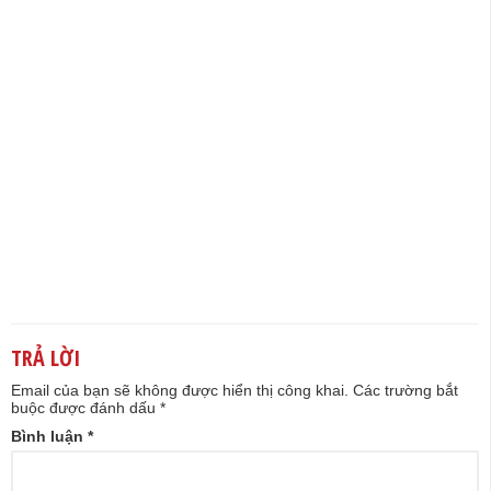
TRẢ LỜI
Email của bạn sẽ không được hiển thị công khai.
Các trường bắt
buộc được đánh dấu
*
Bình luận
*