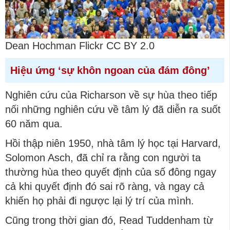
Dean Hochman Flickr CC BY 2.0
Hiệu ứng ‘sự khôn ngoan của đám đông’
Nghiên cứu của Richarson về sự hùa theo tiếp
nối những nghiên cứu về tâm lý đã diễn ra suốt
60 năm qua.
Hồi thập niên 1950, nhà tâm lý học tại Harvard,
Solomon Asch, đã chỉ ra rằng con người ta
thường hùa theo quyết định của số đông ngay
cả khi quyết định đó sai rõ ràng, và ngay cả
khiến họ phải đi ngược lại lý trí của mình.
Cũng trong thời gian đó, Read Tuddenham từ