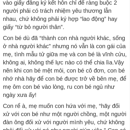
vào giấy đăng ký kết hôn chỉ để ràng buộc 2
người phải có trách nhiệm yêu thương lẫn
nhau, chứ không phải ký hợp “lao động” hay
giấy “từ bỏ người thân”.
Con bé dù đã “thành con nhà người khác, sống
ở nhà người khác” nhưng nó vẫn là con gái của
mẹ, tình mẫu tử giữa mẹ và con bé là vĩnh cửu,
không ai, không thế lực nào có thể chia lìa.Vậy
nên khi con bé mệt mỏi, con bé cô đơn, con bé
nhớ nhà hãy để con bé được trở về bên mẹ, để
mẹ ôm con bé vào lòng, ru con bé ngủ như
ngày xưa ấy!
Con rể à, mẹ muốn con hứa với mẹ, “hãy đối
xử với con bé như một người chồng, một người
đàn ông đối xử với người mình yêu, chứ không