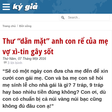
/
Trang chủ
Đời sống
Thư “dằn mặt” anh con rể của mẹ
vợ xì-tin gây sốt
Thứ Năm, 07 Tháng Một 2016
3 lời bình
“Sẽ có một ngày con đưa cha mẹ đến để xin
cưới con gái mẹ. Con và ba mẹ con sẽ hỏi
mẹ sính lễ cho nhà gái là gì? 7 tráp, 9 tráp
hay bao nhiêu tiền đúng không? Con ơi, dù
con có chuẩn bị cả núi vàng núi bạc cũng
không đủ đâu con ạ!”