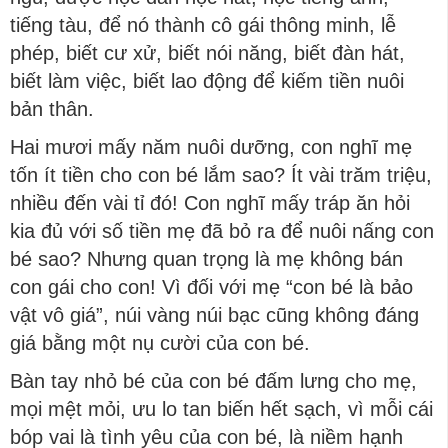
tiếng tàu, để nó thành cô gái thông minh, lễ
phép, biết cư xử, biết nói năng, biết đàn hát,
biết làm việc, biết lao động để kiếm tiền nuôi
bản thân.
Hai mươi mấy năm nuôi dưỡng, con nghĩ mẹ
tốn ít tiền cho con bé lắm sao? Ít vài trăm triệu,
nhiều đến vài tỉ đó! Con nghĩ mấy tráp ăn hỏi
kia đủ với số tiền mẹ đã bỏ ra để nuôi nấng con
bé sao? Nhưng quan trọng là mẹ không bán
con gái cho con! Vì đối với mẹ “con bé là bảo
vật vô giá”, núi vàng núi bạc cũng không đáng
giá bằng một nụ cười của con bé.
Bàn tay nhỏ bé của con bé đấm lưng cho mẹ,
mọi mệt mỏi, ưu lo tan biến hết sạch, vì mỗi cái
bóp vai là tình yêu của con bé, là niềm hạnh