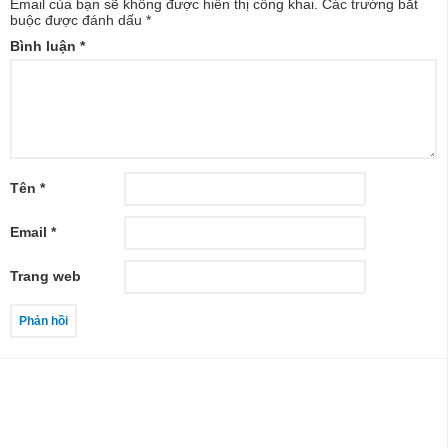
Email của bạn sẽ không được hiển thị công khai.
Các trường bắt
buộc được đánh dấu
*
Bình luận
*
Tên
*
Email
*
Trang web