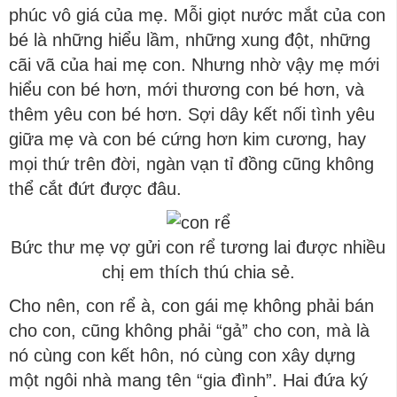
phúc vô giá của mẹ. Mỗi giọt nước mắt của con
bé là những hiểu lầm, những xung đột, những
cãi vã của hai mẹ con. Nhưng nhờ vậy mẹ mới
hiểu con bé hơn, mới thương con bé hơn, và
thêm yêu con bé hơn. Sợi dây kết nối tình yêu
giữa mẹ và con bé cứng hơn kim cương, hay
mọi thứ trên đời, ngàn vạn tỉ đồng cũng không
thể cắt đứt được đâu.
Bức thư mẹ vợ gửi con rể tương lai được nhiều
chị em thích thú chia sẻ.
Cho nên, con rể à, con gái mẹ không phải bán
cho con, cũng không phải “gả” cho con, mà là
nó cùng con kết hôn, nó cùng con xây dựng
một ngôi nhà mang tên “gia đình”. Hai đứa ký