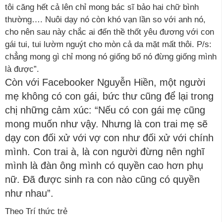
tôi căng hết cả lên chỉ mong bác sĩ bảo hai chữ bình
thường…. Nuôi dạy nó còn khó vạn lần so với anh nó,
cho nên sau này chắc ai đến thề thốt yêu đương với con
gái tui, tui lườm nguýt cho mòn cả da mặt mất thôi. P/s:
chẳng mong gì chỉ mong nó giống bố nó đừng giống mình
là được”.
Còn với Facebooker Nguyễn Hiền, một người
mẹ không có con gái, bức thư cũng để lại trong
chị những cảm xúc: “Nếu có con gái mẹ cũng
mong muốn như vậy. Nhưng là con trai mẹ sẽ
dạy con đối xử với vợ con như đối xử với chính
mình. Con trai à, là con người đừng nên nghĩ
mình là đàn ông mình có quyền cao hơn phụ
nữ. Đã được sinh ra con nào cũng có quyền
như nhau”.
Theo Trí thức trẻ