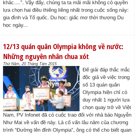
khác….”. Vậy đấy, chúng ta ta mãi mãi không có quyền
lựa chọn hai điều thiêng liêng nhất trong cuộc sống này:
gia đình và Tổ quốc. Du học: giấc mơ thời thượng Du
học ngày...
12/13 quán quân Olympia không về nước:
Những nguyên nhân chua xót
Thứ Năm, 20 Tháng Tám 2015
Để giải đáp thắc mắc
độc giả về việc trong
số 13 quán quân
Olympia hiện chỉ có
duy nhất 1 người lựa
chọn quay trở về Việt
Nam, PV Infonet đã có cuộc trao đổi với nhà báo Nguyễn
Như Mai về vấn đề này. Là cố vấn lâu năm của chương
trình “Đường lên đỉnh Olympia”, ông có thể cho biết quan