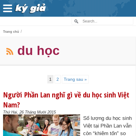
/
Trang chủ
du học
1
2
Trang sau »
Người Phần Lan nghĩ gì về du học sinh Việt
Nam?
Thứ Hai, 26 Tháng Mười 2015
Số lượng du học sinh
Việt tại Phần Lan vẫn
còn “khiêm tốn” so