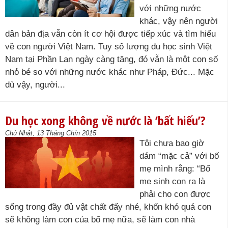
với những nước
khác, vậy nên người
dân bản địa vẫn còn ít cơ hội được tiếp xúc và tìm hiểu
về con người Việt Nam. Tuy số lượng du học sinh Việt
Nam tại Phần Lan ngày càng tăng, đó vẫn là một con số
nhỏ bé so với những nước khác như Pháp, Đức... Mặc
dù vậy, người...
Du học xong không về nước là ‘bất hiếu’?
Chủ Nhật, 13 Tháng Chín 2015
Tôi chưa bao giờ
dám “mặc cả” với bố
mẹ mình rằng: “Bố
mẹ sinh con ra là
phải cho con được
sống trong đầy đủ vật chất đấy nhé, khốn khó quá con
sẽ không làm con của bố mẹ nữa, sẽ làm con nhà