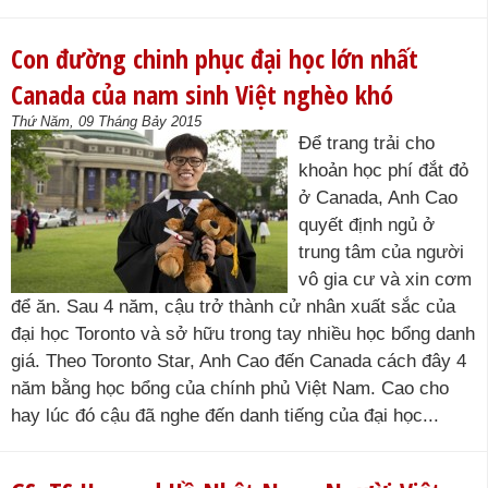
Con đường chinh phục đại học lớn nhất
Canada của nam sinh Việt nghèo khó
Thứ Năm, 09 Tháng Bảy 2015
Để trang trải cho
khoản học phí đắt đỏ
ở Canada, Anh Cao
quyết định ngủ ở
trung tâm của người
vô gia cư và xin cơm
để ăn. Sau 4 năm, cậu trở thành cử nhân xuất sắc của
đại học Toronto và sở hữu trong tay nhiều học bổng danh
giá. Theo Toronto Star, Anh Cao đến Canada cách đây 4
năm bằng học bổng của chính phủ Việt Nam. Cao cho
hay lúc đó cậu đã nghe đến danh tiếng của đại học...