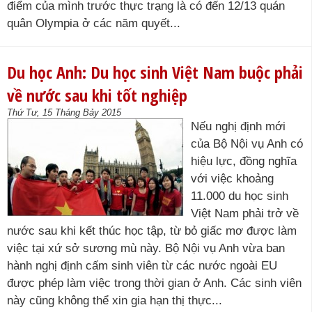
điểm của mình trước thực trạng là có đến 12/13 quán
quân Olympia ở các năm quyết...
Du học Anh: Du học sinh Việt Nam buộc phải
về nước sau khi tốt nghiệp
Thứ Tư, 15 Tháng Bảy 2015
Nếu nghị định mới
của Bộ Nội vụ Anh có
hiệu lực, đồng nghĩa
với việc khoảng
11.000 du học sinh
Việt Nam phải trở về
nước sau khi kết thúc học tập, từ bỏ giấc mơ được làm
việc tại xứ sở sương mù này. Bộ Nội vụ Anh vừa ban
hành nghị định cấm sinh viên từ các nước ngoài EU
được phép làm việc trong thời gian ở Anh. Các sinh viên
này cũng không thể xin gia hạn thị thực...