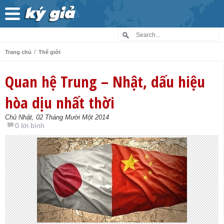
/
Trang chủ
Thế giới
Quan hệ Trung – Nhật, dấu hiệu
hòa dịu nhất thời
Chủ Nhật, 02 Tháng Mười Một 2014
0 lời bình