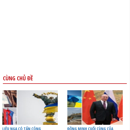
CÙNG CHỦ ĐỀ
LIỆU NGA CÓ TẤN CÔNG
ĐỒNG MINH CUỐI CÙNG CỦA