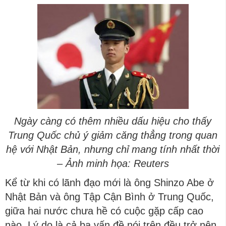
Ngày càng có thêm nhiều dấu hiệu cho thấy
Trung Quốc chủ ý giảm căng thẳng trong quan
hệ với Nhật Bản, nhưng chỉ mang tính nhất thời
– Ảnh minh họa: Reuters
Kể từ khi có lãnh đạo mới là ông Shinzo Abe ở
Nhật Bản và ông Tập Cận Bình ở Trung Quốc,
giữa hai nước chưa hề có cuộc gặp cấp cao
nào. Lý do là cả ba vấn đề nói trên đều trở nên