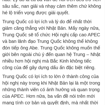
sâu sắc, nan giải và nhạy cảm thêm chứ không
hé lộ triển vọng được giải quyết.
Trung Quốc có lợi ích và lý do để nhất thời
giảm căng thẳng với Nhật Bản. Mấy ngày nữa,
Trung Quốc sẽ tổ chức Hội nghị cấp cao APEC
và ban lãnh đạo Trung Quốc không thể không
đón tiếp ông Abe. Trung Quốc không muốn thế
giới bên ngoài chú ý đến quan hệ Trung – Nhật
nhiều hơn hội nghị mà Bắc Kinh không tiếc
công của để gây dựng dấu ấn đặc biệt riêng.
Trung Quốc có lợi ích to lớn ở thành công của
hội nghị này trong khi Nhật Bản lại là một trong
những thành viên có ảnh hưởng và quan trọng
của APEC. Hơn nữa, ba vấn đề nói trên mới
mang tính cơ bản và quyết định, mà nhất thời