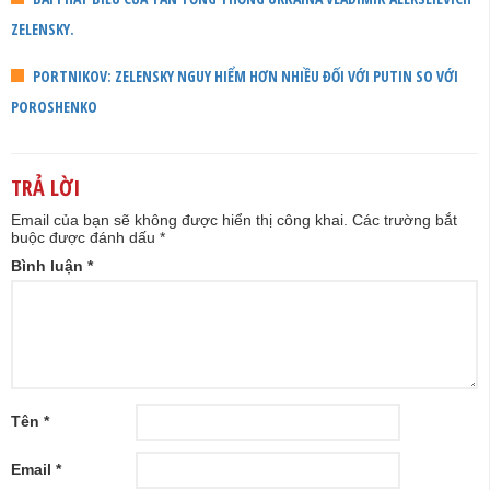
ZELENSKY.
PORTNIKOV: ZELENSKY NGUY HIỂM HƠN NHIỀU ĐỐI VỚI PUTIN SO VỚI
POROSHENKO
TRẢ LỜI
Email của bạn sẽ không được hiển thị công khai.
Các trường bắt
buộc được đánh dấu
*
Bình luận
*
Tên
*
Email
*