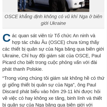
OSCE khẳng định không có vũ khí Nga ở biên
giới Ukraine
C
ác quan sát viên từ Tổ chức An ninh và
hợp tác châu Âu (OSCE) chưa từng thấy
các thiết bị quân sự của Nga băng qua biên giới
Ukraine, Chỉ huy đội giám sát của OSCE, Paul
Picard cho biết trong cuộc phỏng vấn với đài
phát thanh Polskie.
“Trong vùng chúng tôi giám sát không hề có thứ
gì giống thiết bị quân sự của Nga”, ông Paul
Discard phát biểu vào hôm 29-11 khi được hỏi
về việc có hay không xe tăng, binh lính và thiết
bị quân sự của Nga băng qua biên giới với