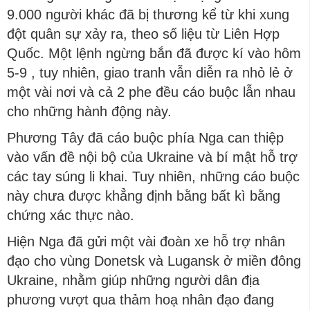
9.000 người khác đã bị thương kể từ khi xung
đột quân sự xảy ra, theo số liệu từ Liên Hợp
Quốc. Một lệnh ngừng bắn đã được kí vào hôm
5-9 , tuy nhiên, giao tranh vẫn diễn ra nhỏ lẻ ở
một vài nơi và cả 2 phe đều cáo buộc lẫn nhau
cho những hành động này.
Phương Tây đã cáo buộc phía Nga can thiệp
vào vấn đề nội bộ của Ukraine và bí mật hỗ trợ
các tay súng li khai. Tuy nhiên, những cáo buộc
này chưa được khẳng định bằng bất kì bằng
chứng xác thực nào.
Hiện Nga đã gửi một vài đoàn xe hỗ trợ nhân
đạo cho vùng Donetsk và Lugansk ở miền đông
Ukraine, nhằm giúp những người dân địa
phương vượt qua thảm hoạ nhân đạo đang