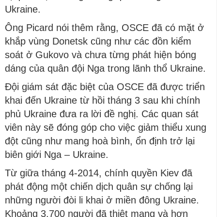
Ukraine.
Ông Picard nói thêm rằng, OSCE đã có mặt ở
khắp vùng Donetsk cũng như các đồn kiểm
soát ở Gukovo và chưa từng phát hiện bóng
dáng của quân đội Nga trong lãnh thổ Ukraine.
Đội giám sát đặc biệt của OSCE đã được triển
khai đến Ukraine từ hồi tháng 3 sau khi chính
phủ Ukraine đưa ra lời đề nghị. Các quan sát
viên này sẽ đóng góp cho việc giảm thiểu xung
đột cũng như mang hoà bình, ổn định trở lại
biên giới Nga – Ukraine.
Từ giữa tháng 4-2014, chính quyền Kiev đã
phát động một chiến dịch quân sự chống lại
những người đòi li khai ở miền đông Ukraine.
Khoảng 3.700 người đã thiệt mạng và hơn